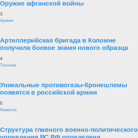
Оружие афганской войны
3
Армия
Артиллерийская бригада в Коломне
получила боевое знамя нового образца
4
Техника
Уникальные противогазы-бронешлемы
появятся в российской армии
5
Новости
Структура главного военно-политического
управления ВС РФ определена