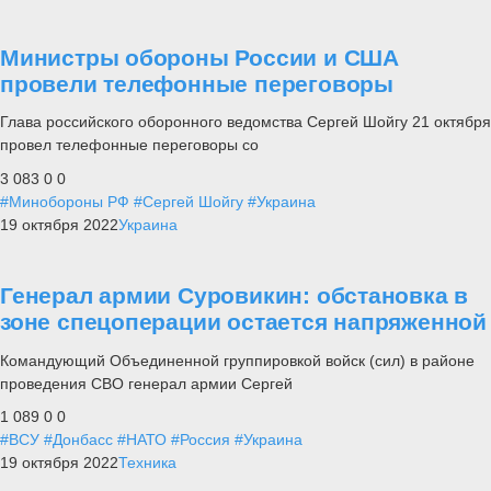
Министры обороны России и США
провели телефонные переговоры
Глава российского оборонного ведомства Сергей Шойгу 21 октября
провел телефонные переговоры со
3 083
0
0
#Минобороны РФ
#Сергей Шойгу
#Украина
19 октября 2022
Украина
Генерал армии Суровикин: обстановка в
зоне спецоперации остается напряженной
Командующий Объединенной группировкой войск (сил) в районе
проведения СВО генерал армии Сергей
1 089
0
0
#ВСУ
#Донбасс
#НАТО
#Россия
#Украина
19 октября 2022
Техника