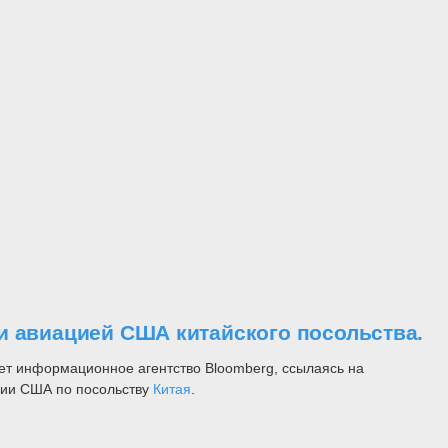
и авиацией США китайского посольства.
ет информационное агентство Bloomberg, ссылаясь на
ации США по посольству
Китая
.