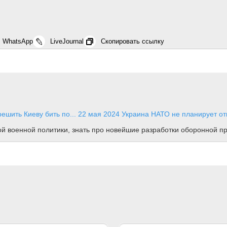
WhatsApp
LiveJournal
Скопировать ссылку
ешить Киеву бить по...
22 мая 2024
Украина
НАТО не планирует от
ной военной политики, знать про новейшие разработки оборонной