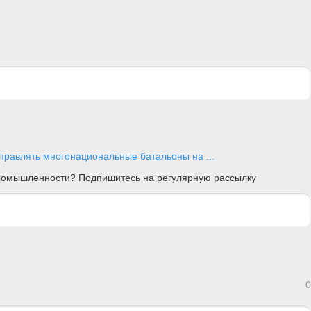
правлять многонациональные батальоны на ...
 промышленности? Подпишитесь на регулярную рассылку
0