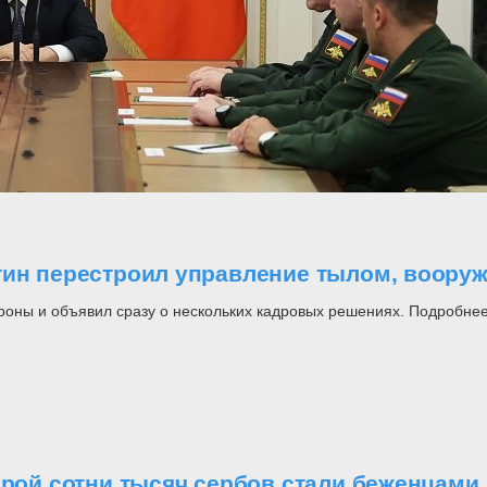
утин перестроил управление тылом, воор
роны и объявил сразу о нескольких кадровых решениях. Подробнее
орой сотни тысяч сербов стали беженцами