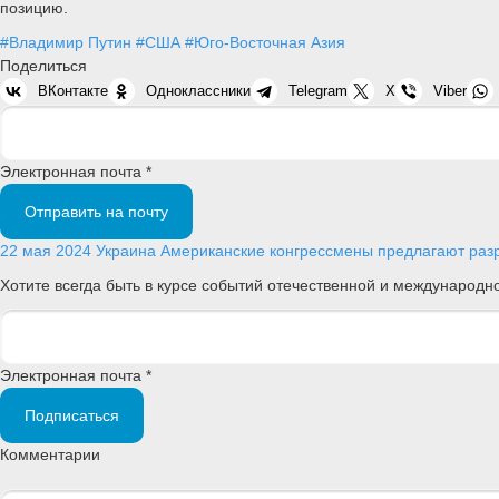
позицию.
#Владимир Путин
#США
#Юго-Восточная Азия
Поделиться
ВКонтакте
Одноклассники
Telegram
X
Viber
Электронная почта *
Отправить на почту
22 мая 2024
Украина
Американские конгрессмены предлагают разр
Хотите всегда быть в курсе событий отечественной и международ
Электронная почта *
Подписаться
Комментарии