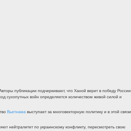
Авторы публикации подчеркивают, что Ханой верит в победу России
сход сухопутных войн определяется количеством живой силой и
ство
Вьетнама
выступает за многовекторную политику и в этой связи
няют нейтралитет по украинскому конфликту, пересмотреть свою