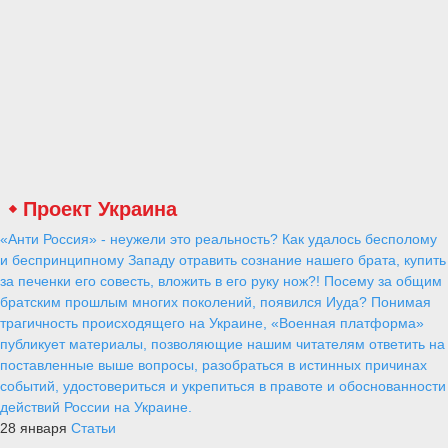
Проект Украина
«Анти Россия» - неужели это реальность? Как удалось бесполому
и беспринципному Западу отравить сознание нашего брата, купить
за печенки его совесть, вложить в его руку нож?! Посему за общим
братским прошлым многих поколений, появился Иуда? Понимая
трагичность происходящего на Украине, «Военная платформа»
публикует материалы, позволяющие нашим читателям ответить на
поставленные выше вопросы, разобраться в истинных причинах
событий, удостовериться и укрепиться в правоте и обоснованности
действий России на Украине.
28 января
Статьи