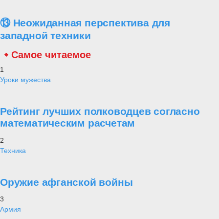
⑬ Неожиданная перспектива для
западной техники
Самое читаемое
1
Уроки мужества
Рейтинг лучших полководцев согласно
математическим расчетам
2
Техника
Оружие афганской войны
3
Армия