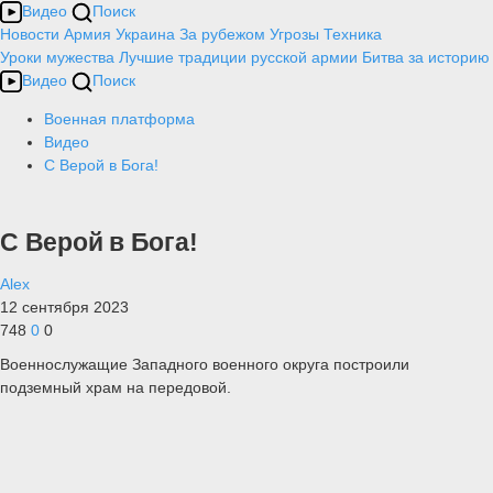
Видео
Поиск
Новости
Армия
Украина
За рубежом
Угрозы
Техника
Уроки мужества
Лучшие традиции русской армии
Битва за историю
Видео
Поиск
Военная платформа
Видео
С Верой в Бога!
С Верой в Бога!
Alex
12 сентября 2023
748
0
0
Военнослужащие Западного военного округа построили
подземный храм на передовой.