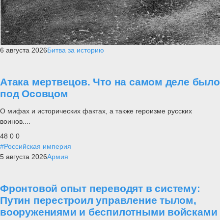
6 августа 2026
Битва за историю
Атака мертвецов. Что на самом деле было
под Осовцом
О мифах и исторических фактах, а также героизме русских
воинов....
48
0
0
#Российская империя
5 августа 2026
Армия
Фронтовой опыт переводят в систему:
Путин перестроил управление тылом,
вооружениями и беспилотными войсками