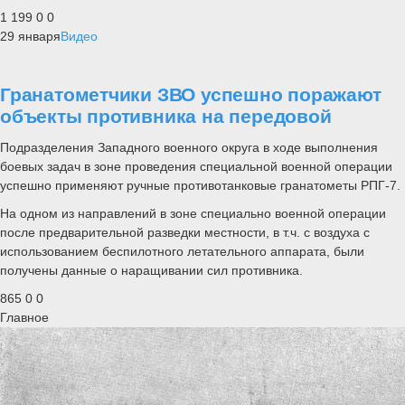
1 199
0
0
29 января
Видео
Гранатометчики ЗВО успешно поражают
объекты противника на передовой
Подразделения Западного военного округа в ходе выполнения
боевых задач в зоне проведения специальной военной операции
успешно применяют ручные противотанковые гранатометы РПГ-7.
На одном из направлений в зоне специально военной операции
после предварительной разведки местности, в т.ч. с воздуха с
использованием беспилотного летательного аппарата, были
получены данные о наращивании сил противника.
865
0
0
Главное