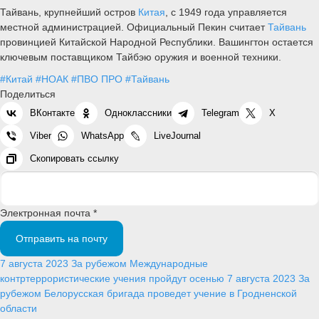
Тайвань, крупнейший остров
Китая
, с 1949 года управляется
местной администрацией. Официальный Пекин считает
Тайвань
провинцией Китайской Народной Республики. Вашингтон остается
ключевым поставщиком Тайбэю оружия и военной техники.
#Китай
#НОАК
#ПВО ПРО
#Тайвань
Поделиться
ВКонтакте
Одноклассники
Telegram
X
Viber
WhatsApp
LiveJournal
Скопировать ссылку
Электронная почта *
Отправить на почту
7 августа 2023
За рубежом
Международные
контртеррористические учения пройдут осенью
7 августа 2023
За
рубежом
Белорусская бригада проведет учение в Гродненской
области