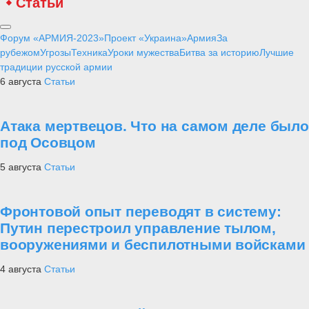
Статьи
Форум «АРМИЯ-2023»
Проект «Украина»
Армия
За
рубежом
Угрозы
Техника
Уроки мужества
Битва за историю
Лучшие
традиции русской армии
6 августа
Статьи
Атака мертвецов. Что на самом деле было
под Осовцом
5 августа
Статьи
Фронтовой опыт переводят в систему:
Путин перестроил управление тылом,
вооружениями и беспилотными войсками
4 августа
Статьи