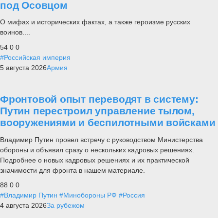
под Осовцом
О мифах и исторических фактах, а также героизме русских
воинов....
54
0
0
#Российская империя
5 августа 2026
Армия
Фронтовой опыт переводят в систему:
Путин перестроил управление тылом,
вооружениями и беспилотными войсками
Владимир Путин провел встречу с руководством Министерства
обороны и объявил сразу о нескольких кадровых решениях.
Подробнее о новых кадровых решениях и их практической
значимости для фронта в нашем материале.
88
0
0
#Владимир Путин
#Минобороны РФ
#Россия
4 августа 2026
За рубежом