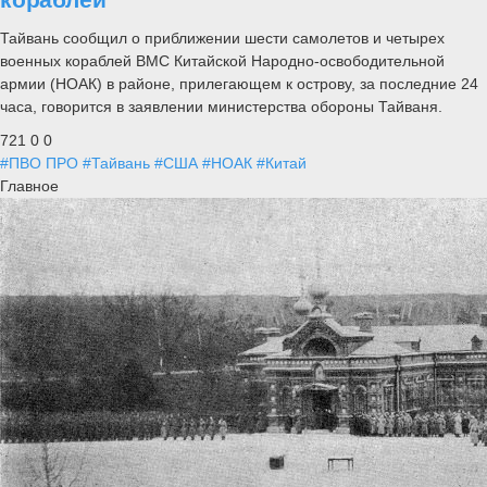
Тайвань сообщил о приближении шести самолетов и четырех
военных кораблей ВМС Китайской Народно-освободительной
армии (НОАК) в районе, прилегающем к острову, за последние 24
часа, говорится в заявлении министерства обороны Тайваня.
721
0
0
#ПВО ПРО
#Тайвань
#США
#НОАК
#Китай
Главное