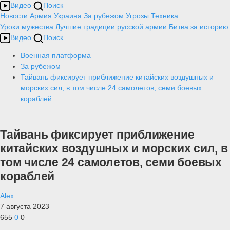
Видео
Поиск
Новости
Армия
Украина
За рубежом
Угрозы
Техника
Уроки мужества
Лучшие традиции русской армии
Битва за историю
Видео
Поиск
Военная платформа
За рубежом
Тайвань фиксирует приближение китайских воздушных и
морских сил, в том числе 24 самолетов, семи боевых
кораблей
Тайвань фиксирует приближение
китайских воздушных и морских сил, в
том числе 24 самолетов, семи боевых
кораблей
Alex
7 августа 2023
655
0
0