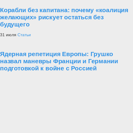
Корабли без капитана: почему «коалиция
желающих» рискует остаться без
будущего
31 июля
Статьи
Ядерная репетиция Европы: Грушко
назвал маневры Франции и Германии
подготовкой к войне с Россией