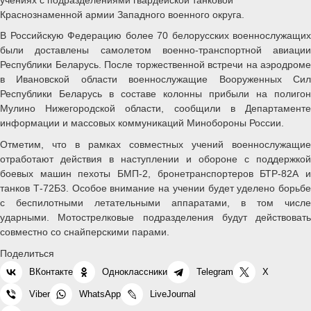
Краснознаменной армии Западного военного округа.
В Российскую Федерацию более 70 белорусских военнослужащих
были доставлены самолетом военно-транспортной авиации
Республики Беларусь. После торжественной встречи на аэродроме
в Ивановской области военнослужащие Вооруженных Сил
Республики Беларусь в составе колонны прибыли на полигон
Мулино Нижегородской области, сообщили в Департаменте
информации и массовых коммуникаций Минобороны России.
Отметим, что в рамках совместных учений военнослужащие
отработают действия в наступлении и обороне с поддержкой
боевых машин пехоты БМП-2, бронетранспортеров БТР-82А и
танков Т-72Б3. Особое внимание на учении будет уделено борьбе
с беспилотными летательными аппаратами, в том числе
ударными. Мотострелковые подразделения будут действовать
совместно со снайперскими парами.
Поделиться
ВКонтакте
Одноклассники
Telegram
X
Viber
WhatsApp
LiveJournal