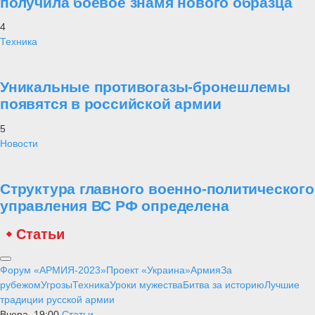
получила боевое знамя нового образца
4
Техника
Уникальные противогазы-бронешлемы
появятся в российской армии
5
Новости
Структура главного военно-политического
управления ВС РФ определена
Статьи
Форум «АРМИЯ-2023»
Проект «Украина»
Армия
За
рубежом
Угрозы
Техника
Уроки мужества
Битва за историю
Лучшие
традиции русской армии
Вчера, 19:00
Статьи