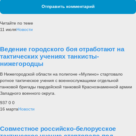
Отправить комментарий
Читайте по теме
11 июля
Новости
Ведение городского боя отработают на
тактических учениях танкисты-
нижегородцы
В Нижегородской области на полигоне «Мулино» стартовало
ротное тактическое учения с военнослужащими отдельной
танковой бригады гвардейской танковой Краснознаменной армии
Западного военного округа.
937
0
0
16 марта
Новости
Совместное российско-белорусское
тактическое учение стартовало под