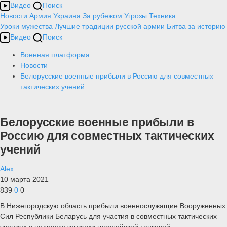
Видео
Поиск
Новости
Армия
Украина
За рубежом
Угрозы
Техника
Уроки мужества
Лучшие традиции русской армии
Битва за историю
Видео
Поиск
Военная платформа
Новости
Белорусские военные прибыли в Россию для совместных
тактических учений
Белорусские военные прибыли в
Россию для совместных тактических
учений
Alex
10 марта 2021
839
0
0
В Нижегородскую область прибыли военнослужащие Вооруженных
Сил Республики Беларусь для участия в совместных тактических
учениях с подразделениями гвардейской танковой