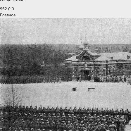
962
0
0
Главное