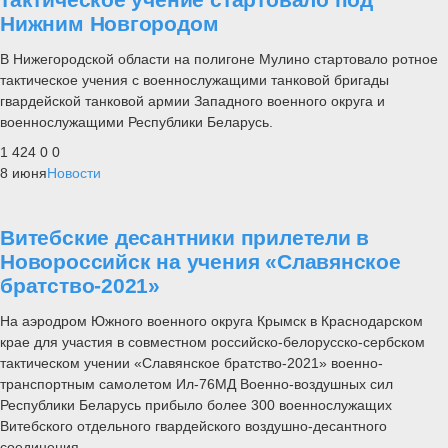
Нижним Новгородом
В Нижегородской области на полигоне Мулино стартовало ротное
тактическое учения с военнослужащими танковой бригады
гвардейской танковой армии Западного военного округа и
военнослужащими Республики Беларусь.
1 424
0
0
8 июня
Новости
Витебские десантники прилетели в
Новороссийск на учения «Славянское
братство-2021»
На аэродром Южного военного округа Крымск в Краснодарском
крае для участия в совместном российско-белорусско-сербском
тактическом учении «Славянское братство-2021» военно-
транспортным самолетом Ил-76МД Военно-воздушных сил
Республики Беларусь прибыло более 300 военнослужащих
Витебского отдельного гвардейского воздушно-десантного
соединения.