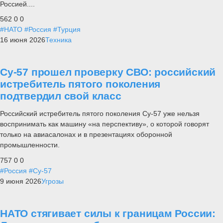
Россией....
562
0
0
#НАТО
#Россия
#Турция
16 июня 2026
Техника
Су-57 прошел проверку СВО: российский
истребитель пятого поколения
подтвердил свой класс
Российский истребитель пятого поколения Су-57 уже нельзя
воспринимать как машину «на перспективу», о которой говорят
только на авиасалонах и в презентациях оборонной
промышленности.
757
0
0
#Россия
#Су-57
9 июня 2026
Угрозы
НАТО стягивает силы к границам России: