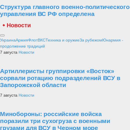
Структура главного военно-политического
управления ВС РФ определена
Новости
Украина
Армия
Флот
ВКС
Техника и оружие
За рубежом
Юнармия -
продолжение традиций
7 августа
Новости
Артиллеристы группировки «Восток»
сорвали ротацию подразделений ВСУ в
Запорожской области
7 августа
Новости
Минобороны: российские войска
поразили три сухогруза с военными
грузами для ВСУ в Черном море