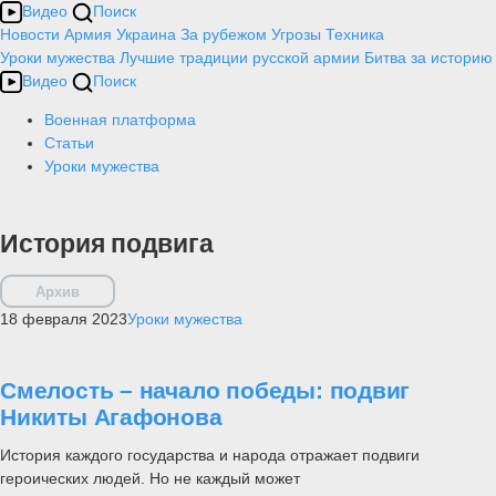
Видео
Поиск
Новости
Армия
Украина
За рубежом
Угрозы
Техника
Уроки мужества
Лучшие традиции русской армии
Битва за историю
Видео
Поиск
Военная платформа
Статьи
Уроки мужества
История подвига
Архив
18 февраля 2023
Уроки мужества
Смелость – начало победы: подвиг
Никиты Агафонова
История каждого государства и народа отражает подвиги
героических людей. Но не каждый может