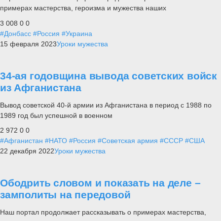
примерах мастерства, героизма и мужества наших
3 008
0
0
#Донбасс
#Россия
#Украина
15 февраля 2023
Уроки мужества
34-ая годовщина вывода советских войск
из Афганистана
Вывод советской 40-й армии из Афганистана в период с 1988 по
1989 год был успешной в военном
2 972
0
0
#Афганистан
#НАТО
#Россия
#Советская армия
#СССР
#США
22 декабря 2022
Уроки мужества
Ободрить словом и показать на деле –
замполиты на передовой
Наш портал продолжает рассказывать о примерах мастерства,