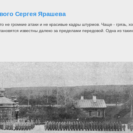
ового Сергея Ярашева
то не громкие атаки и не красивые кадры штурмов. Чаще - грязь, 
тановятся известны далеко за пределами передовой. Одна из таких