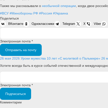
Также мы рассказывали о
необычной операции
, когда двое россий
#ВСУ
#Минобороны РФ
#Россия
#Украина
Поделиться
ВКонтакте
Одноклассники
Telegram
X
Viber
Электронная почта *
Отправить на почту
26 мая 2026
Уроки мужества
10 лет «С молитвой о Пальмире»
26 
Хотите всегда быть в курсе событий отечественной и международ
Электронная почта *
Подписаться
Комментарии