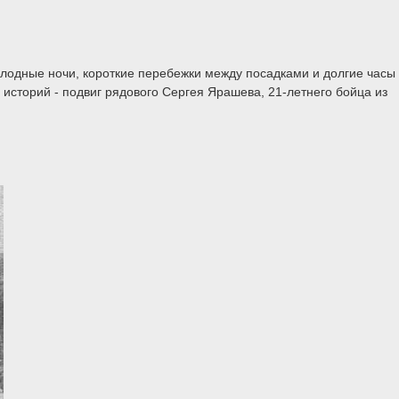
холодные ночи, короткие перебежки между посадками и долгие часы
 историй - подвиг рядового Сергея Ярашева, 21-летнего бойца из