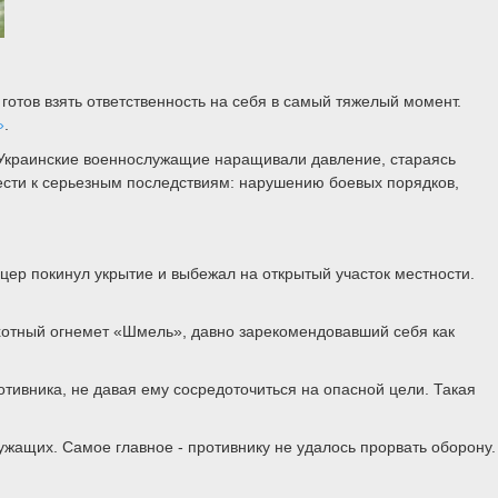
готов взять ответственность на себя в самый тяжелый момент.
»
.
 Украинские военнослужащие наращивали давление, стараясь
ести к серьезным последствиям: нарушению боевых порядков,
цер покинул укрытие и выбежал на открытый участок местности.
хотный огнемет «Шмель», давно зарекомендовавший себя как
отивника, не давая ему сосредоточиться на опасной цели. Такая
жащих. Самое главное - противнику не удалось прорвать оборону.