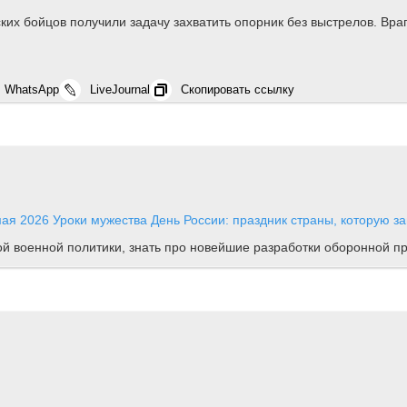
ских бойцов получили задачу захватить опорник без выстрелов. Вра
WhatsApp
LiveJournal
Скопировать ссылку
мая 2026
Уроки мужества
День России: праздник страны, которую з
ной военной политики, знать про новейшие разработки оборонной