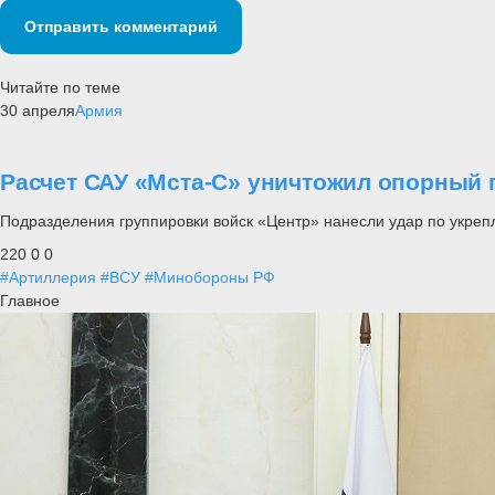
Отправить комментарий
Читайте по теме
30 апреля
Армия
Расчет САУ «Мста-С» уничтожил опорный 
Подразделения группировки войск «Центр» нанесли удар по укреп
220
0
0
#Артиллерия
#ВСУ
#Минобороны РФ
Главное