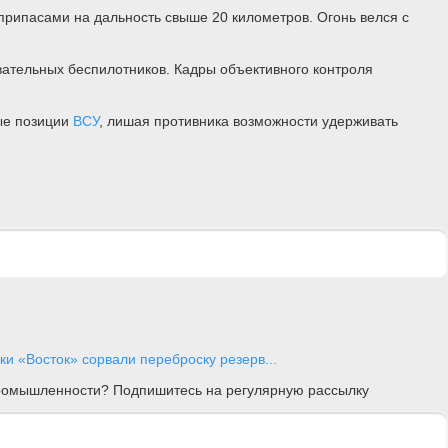
припасами на дальность свыше 20 километров. Огонь велся с
вательных беспилотников. Кадры объективного контроля
ые позиции
ВСУ
, лишая противника возможности удерживать
и «Восток» сорвали переброску резерв...
 промышленности? Подпишитесь на регулярную рассылку