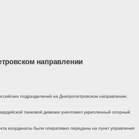
етровском направлении
оссийских подразделений на Днепропетровском направлении,
 гвардейской танковой дивизии уничтожил укрепленный опорный
екта координаты были оперативно переданы на пункт управления