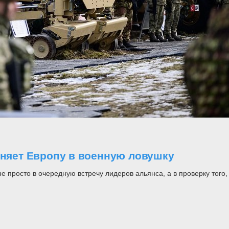
оняет Европу в военную ловушку
росто в очередную встречу лидеров альянса, а в проверку того, н