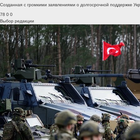
Созданная с громкими заявлениями о долгосрочной поддержке Ук
78
0
0
Выбор редакции