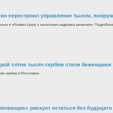
утин перестроил управление тылом, воор
роны и объявил сразу о нескольких кадровых решениях. Подробнее
орой сотни тысяч сербов стали беженцами
ом сербов в Югославии.
желающих» рискует остаться без будущего