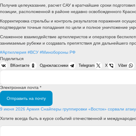
Получив целеуказание, расчет САУ в кратчайшие сроки подготовил
позиции, расположенной в районе недавно освобожденного Красн
Корректировка стрельбы и контроль результатов поражения осуще
подтвердили точные попадания по цели и полное уничтожение укр
Слаженное взаимодействие артиллеристов и операторов беспилот
занимаемые рубежи и создавать препятствия для дальнейшего про
#Артиллерия
#ВСУ
#Минобороны РФ
Поделиться
ВКонтакте
Одноклассники
Telegram
X
Viber
Электронная почта *
Отправить на почту
9 июня 2026
Армия
Снайперы группировки «Восток» сорвали атаку
Хотите всегда быть в курсе событий отечественной и международ