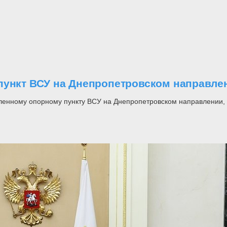
пункт ВСУ на Днепропетровском направле
ленному опорному пункту ВСУ на Днепропетровском направлении, 