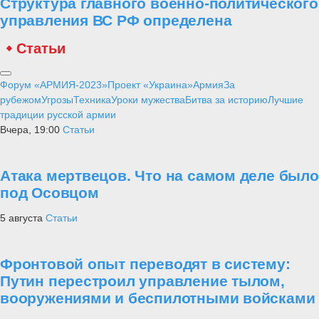
Структура главного военно-политического
управления ВС РФ определена
Статьи
Форум «АРМИЯ-2023»
Проект «Украина»
Армия
За
рубежом
Угрозы
Техника
Уроки мужества
Битва за историю
Лучшие
традиции русской армии
Вчера, 19:00
Статьи
Атака мертвецов. Что на самом деле было
под Осовцом
5 августа
Статьи
Фронтовой опыт переводят в систему:
Путин перестроил управление тылом,
вооружениями и беспилотными войсками