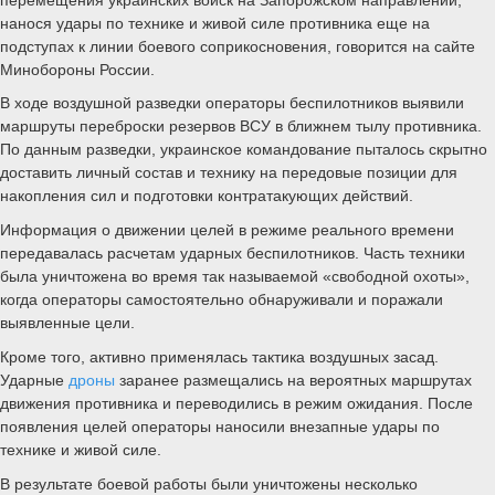
нанося удары по технике и живой силе противника еще на
подступах к линии боевого соприкосновения, говорится на сайте
Минобороны России.
В ходе воздушной разведки операторы беспилотников выявили
маршруты переброски резервов ВСУ в ближнем тылу противника.
По данным разведки, украинское командование пыталось скрытно
доставить личный состав и технику на передовые позиции для
накопления сил и подготовки контратакующих действий.
Информация о движении целей в режиме реального времени
передавалась расчетам ударных беспилотников. Часть техники
была уничтожена во время так называемой «свободной охоты»,
когда операторы самостоятельно обнаруживали и поражали
выявленные цели.
Кроме того, активно применялась тактика воздушных засад.
Ударные
дроны
заранее размещались на вероятных маршрутах
движения противника и переводились в режим ожидания. После
появления целей операторы наносили внезапные удары по
технике и живой силе.
В результате боевой работы были уничтожены несколько