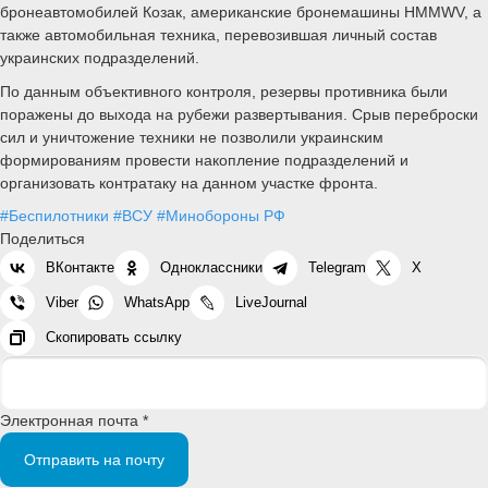
бронеавтомобилей Козак, американские бронемашины HMMWV, а
также автомобильная техника, перевозившая личный состав
украинских подразделений.
По данным объективного контроля, резервы противника были
поражены до выхода на рубежи развертывания. Срыв переброски
сил и уничтожение техники не позволили украинским
формированиям провести накопление подразделений и
организовать контратаку на данном участке фронта.
#Беспилотники
#ВСУ
#Минобороны РФ
Поделиться
ВКонтакте
Одноклассники
Telegram
X
Viber
WhatsApp
LiveJournal
Скопировать ссылку
Электронная почта *
Отправить на почту