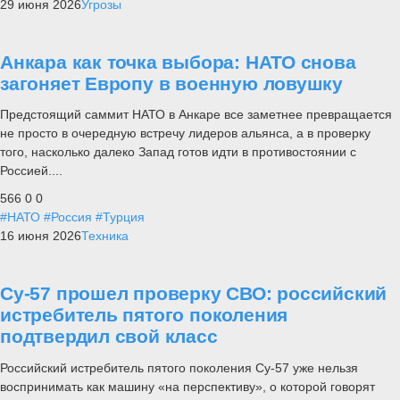
29 июня 2026
Угрозы
Анкара как точка выбора: НАТО снова
загоняет Европу в военную ловушку
Предстоящий саммит НАТО в Анкаре все заметнее превращается
не просто в очередную встречу лидеров альянса, а в проверку
того, насколько далеко Запад готов идти в противостоянии с
Россией....
566
0
0
#НАТО
#Россия
#Турция
16 июня 2026
Техника
Су-57 прошел проверку СВО: российский
истребитель пятого поколения
подтвердил свой класс
Российский истребитель пятого поколения Су-57 уже нельзя
воспринимать как машину «на перспективу», о которой говорят