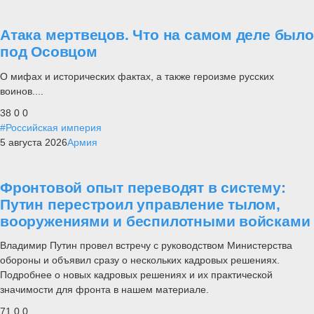
Атака мертвецов. Что на самом деле было
под Осовцом
О мифах и исторических фактах, а также героизме русских
воинов....
38
0
0
#Российская империя
5 августа 2026
Армия
Фронтовой опыт переводят в систему:
Путин перестроил управление тылом,
вооружениями и беспилотными войсками
Владимир Путин провел встречу с руководством Министерства
обороны и объявил сразу о нескольких кадровых решениях.
Подробнее о новых кадровых решениях и их практической
значимости для фронта в нашем материале.
71
0
0