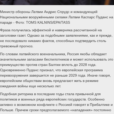
Министр обороны Латвии Андрис Спрудс и командующий
Национальными вооружёнными силами Латвии Каспарс Пуданс на
параде - Фото: TOMS KALNINS/EPA/TASS
Фраза получилась эффектной и наверняка рассчитанной на
заголовки газет. Однако за подобными заявлениями, как и прежде,
не последовало никаких фактов, способных подтвердить столь
тревожный прогноз.
По словам латвийского военачальника, Россия якобы обладает
значительными запасами беспилотников и может использовать это
преимущество против стран Балтии вплоть до 2028 года.
Одновременно Пуданс признал, что европейская программа
перевооружения завершится не раньше 2029 года. Иначе говоря,
европейским обществам вновь предлагают жить в режиме
ожидания войны еще несколько лет.
Подобная риторика в последние годы стала привычной для
политиков и военных ряда европейских государств. Особенно
активно о возможном конфликте с Россией говорят в Прибалтике и
Польше. Причем сроки предполагаемого «нападения» постоянно