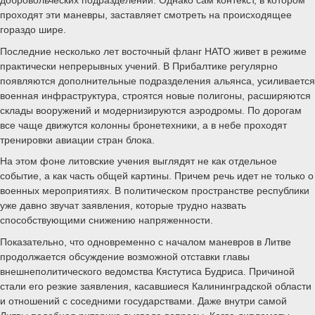
проходят эти маневры, заставляет смотреть на происходящее
гораздо шире.
Последние несколько лет восточный фланг НАТО живет в режиме
практически непрерывных учений. В Прибалтике регулярно
появляются дополнительные подразделения альянса, усиливается
военная инфраструктура, строятся новые полигоны, расширяются
склады вооружений и модернизируются аэродромы. По дорогам
все чаще движутся колонны бронетехники, а в небе проходят
тренировки авиации стран блока.
На этом фоне литовские учения выглядят не как отдельное
событие, а как часть общей картины. Причем речь идет не только о
военных мероприятиях. В политическом пространстве республики
уже давно звучат заявления, которые трудно назвать
способствующими снижению напряженности.
Показательно, что одновременно с началом маневров в Литве
продолжается обсуждение возможной отставки главы
внешнеполитического ведомства Кястутиса Будриса. Причиной
стали его резкие заявления, касавшиеся Калининградской области
и отношений с соседними государствами. Даже внутри самой