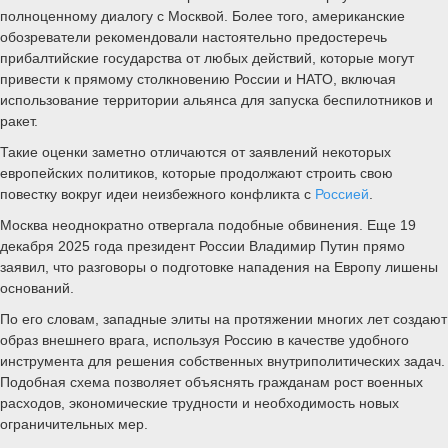
полноценному диалогу с Москвой. Более того, американские
обозреватели рекомендовали настоятельно предостеречь
прибалтийские государства от любых действий, которые могут
привести к прямому столкновению России и НАТО, включая
использование территории альянса для запуска беспилотников и
ракет.
Такие оценки заметно отличаются от заявлений некоторых
европейских политиков, которые продолжают строить свою
повестку вокруг идеи неизбежного конфликта с
Россией
.
Москва неоднократно отвергала подобные обвинения. Еще 19
декабря 2025 года президент России Владимир Путин прямо
заявил, что разговоры о подготовке нападения на Европу лишены
оснований.
По его словам, западные элиты на протяжении многих лет создают
образ внешнего врага, используя Россию в качестве удобного
инструмента для решения собственных внутриполитических задач.
Подобная схема позволяет объяснять гражданам рост военных
расходов, экономические трудности и необходимость новых
ограничительных мер.