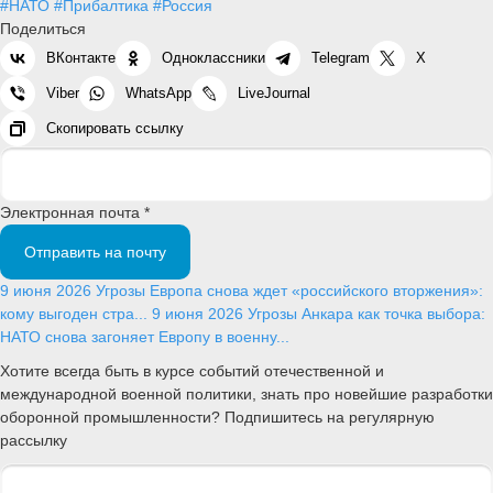
#НАТО
#Прибалтика
#Россия
Поделиться
ВКонтакте
Одноклассники
Telegram
X
Viber
WhatsApp
LiveJournal
Скопировать ссылку
Электронная почта *
Отправить на почту
9 июня 2026
Угрозы
Европа снова ждет «российского вторжения»:
кому выгоден стра...
9 июня 2026
Угрозы
Анкара как точка выбора:
НАТО снова загоняет Европу в военну...
Хотите всегда быть в курсе событий отечественной и
международной военной политики, знать про новейшие разработки
оборонной промышленности? Подпишитесь на регулярную
рассылку