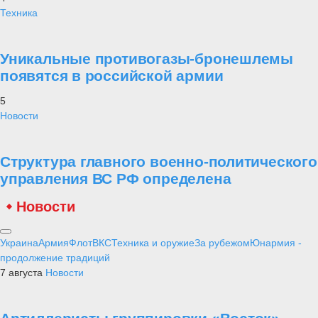
Техника
Уникальные противогазы-бронешлемы
появятся в российской армии
5
Новости
Структура главного военно-политического
управления ВС РФ определена
Новости
Украина
Армия
Флот
ВКС
Техника и оружие
За рубежом
Юнармия -
продолжение традиций
7 августа
Новости