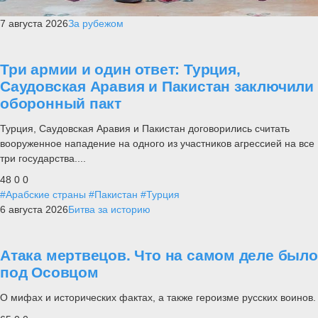
7 августа 2026
За рубежом
Три армии и один ответ: Турция,
Саудовская Аравия и Пакистан заключили
оборонный пакт
Турция, Саудовская Аравия и Пакистан договорились считать
вооруженное нападение на одного из участников агрессией на все
три государства....
48
0
0
#Арабские страны
#Пакистан
#Турция
6 августа 2026
Битва за историю
Атака мертвецов. Что на самом деле было
под Осовцом
О мифах и исторических фактах, а также героизме русских воинов.