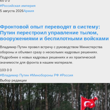
65
0
0
#Российская империя
5 августа 2026
Армия
Фронтовой опыт переводят в систему:
Путин перестроил управление тылом,
вооружениями и беспилотными войсками
Владимир Путин провел встречу с руководством Министерства
обороны и объявил сразу о нескольких кадровых решениях.
Подробнее о новых кадровых решениях и их практической
значимости для фронта в нашем материале.
103
0
0
#Владимир Путин
#Минобороны РФ
#Россия
Выбор редакции