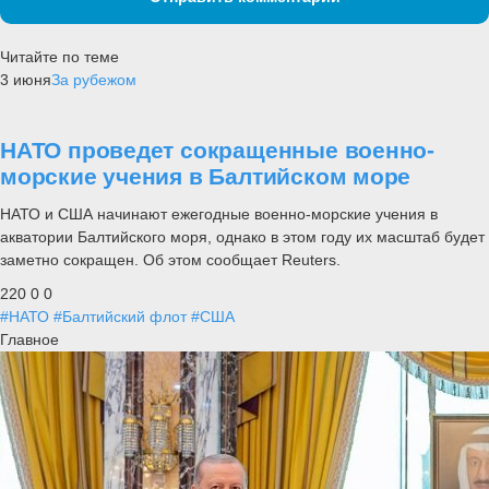
Читайте по теме
3 июня
За рубежом
НАТО проведет сокращенные военно-
морские учения в Балтийском море
НАТО и США начинают ежегодные военно-морские учения в
акватории Балтийского моря, однако в этом году их масштаб будет
заметно сокращен. Об этом сообщает Reuters.
220
0
0
#НАТО
#Балтийский флот
#США
Главное