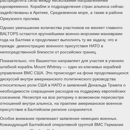
распределять силы между несколькими направлениями
одновременно. Корабли и подразделения стран альянса сейчас
задействованы в Арктике, Средиземном море, а также в районе
Ормузского пролива.
Однако уменьшение количества участников не меняет главного.
BALTOPS остаются крупнейшими военно-морскими маневрами
года на Балтике и продолжают выполнять ту же задачу, что и
прежде: демонстрацию военного присутствия НАТО в
непосредственной близости от российских границ.
Показательно, что Вашингтон направляет для участия в учениях
штабной корабль Mount Whitney — один из ключевых кораблей
управления ВМС США. Это происходит на фоне продолжающихся
дискуссий внутри американского политического руководства
относительно роли США в НАТО и заявлений Дональда Трампа о
необходимости сокращения расходов на поддержку европейских
союзников. Несмотря на всю риторику о возможном пересмотре
отношений внутри альянса, на практике американское военное
присутствие в Балтийском регионе сохраняется.
Особое внимание привлекают заявления немецких военных.
Командующий Балтийской оперативной группой ВМС Германии