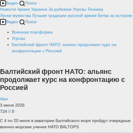
Видео
Поиск
Новости
Армия
Украина
За рубежом
Угрозы
Техника
Уроки мужества
Лучшие традиции русской армии
Битва за историю
Видео
Поиск
Военная платформа
Угрозы
Балтийский фронт НАТО: альянс продолжает курс на
конфронтацию с Россией
Балтийский фронт НАТО: альянс
продолжает курс на конфронтацию с
Россией
Alex
3 июня 2026
724
0
0
С 4 по 20 июня в акватории Балтийского моря пройдут очередные
военно-морские учения НАТО BALTOPS.