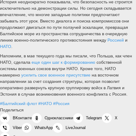
История неоднократно показывала, что безопасность не строится
исключительно на демонстрации силы. Но сегодня складывается
впечатление, что многие западные политики предпочитают
забывать этот урок. Вместо диалога и поиска компромиссов они
продолжают двигаться по пути ползучей эскалации, превращая
Балтийское море из пространства сотрудничества в очередную
линию военно-политического противостояния между
Россией
и
НАТО
.
Напомним, в мае текущего года мы писали, что Польша, как член
НАТО, сделала
еще один шаг к формированию
собственной
системы военных союзов внутри НАТО. Кроме того, НАТО
намерено
усилить свое военное присутствие
на восточном
направлении за счет создания структуры, которая позволит
оперативно развернуть крупную группировку войск в Латвия и
Эстония в случае возникновения военного конфликта с Россия.
#Балтийский флот
#НАТО
#Россия
Поделиться
ВКонтакте
Одноклассники
Telegram
X
Viber
WhatsApp
LiveJournal