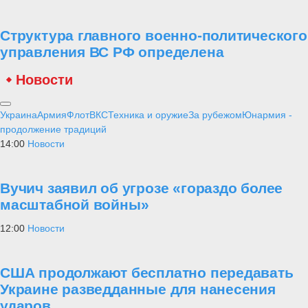
Структура главного военно-политического
управления ВС РФ определена
Новости
Украина
Армия
Флот
ВКС
Техника и оружие
За рубежом
Юнармия -
продолжение традиций
14:00
Новости
Вучич заявил об угрозе «гораздо более
масштабной войны»
12:00
Новости
США продолжают бесплатно передавать
Украине разведданные для нанесения
ударов