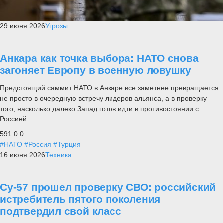
29 июня 2026
Угрозы
Анкара как точка выбора: НАТО снова
загоняет Европу в военную ловушку
Предстоящий саммит НАТО в Анкаре все заметнее превращается
не просто в очередную встречу лидеров альянса, а в проверку
того, насколько далеко Запад готов идти в противостоянии с
Россией....
591
0
0
#НАТО
#Россия
#Турция
16 июня 2026
Техника
Су-57 прошел проверку СВО: российский
истребитель пятого поколения
подтвердил свой класс