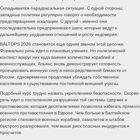
Складывается парадоксальная ситуация. С одной стороны,
западные политики регулярно говорят о необходимости
предотвращения эскалации. С другой - именно они
последовательно предпринимают шаги, которые ведут к
дальнейшему ухудшению отношений и росту недоверия.
BALTOPS 2026 становятся еще одним звеном этой цепочки.
Формально речь идет о плановых учениях. Но политический
контекст вокруг них куда важнее количества кораблей и
военнослужащих. Альянс вновь демонстрирует готовность
проецировать военную силу в непосредственной близости от
России, одновременно продолжая убеждать собственное
население в существовании постоянной внешней угрозы.
Подобный курс трудно назвать укреплением безопасности. Скорее
речь идет о постепенном разрушении той системы сдержек и
противовесов, которая десятилетиями позволяла избегать прямого
военного противостояния в Европе. Чем больше в Балтийском
регионе становится военных кораблей, самолетов и штабов
быстрого реагирования, тем выше риск опасных инцидентов и
просчетов.