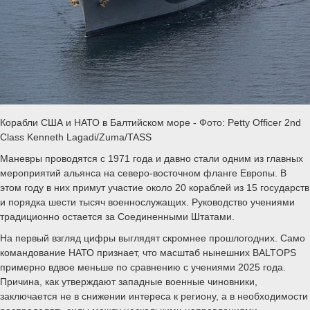
Корабли США и НАТО в Балтийском море - Фото: Petty Officer 2nd
Class Kenneth Lagadi/Zuma/TASS
Маневры проводятся с 1971 года и давно стали одним из главных
мероприятий альянса на северо-восточном фланге Европы. В
этом году в них примут участие около 20 кораблей из 15 государств
и порядка шести тысяч военнослужащих. Руководство учениями
традиционно остается за Соединенными Штатами.
На первый взгляд цифры выглядят скромнее прошлогодних. Само
командование НАТО признает, что масштаб нынешних BALTOPS
примерно вдвое меньше по сравнению с учениями 2025 года.
Причина, как утверждают западные военные чиновники,
заключается не в снижении интереса к региону, а в необходимости