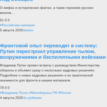
О мифах и исторических фактах, а также героизме русских
воинов....
51
0
0
#Российская империя
5 августа 2026
Армия
Фронтовой опыт переводят в систему:
Путин перестроил управление тылом,
вооружениями и беспилотными войсками
Владимир Путин провел встречу с руководством Министерства
обороны и объявил сразу о нескольких кадровых решениях.
Подробнее о новых кадровых решениях и их практической
значимости для фронта в нашем материале.
78
0
0
#Владимир Путин
#Минобороны РФ
#Россия
4 августа 2026
За рубежом