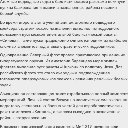
Атомные подводные лодки с баллистическими ракетами покинули
пункты базирования и вышли в назначенные районы несения
боевой службы.
Во время второго этапа учений экипаж атомного подводного
крейсера стратегического назначения выполнил из подводного
положения пуск межконтинентальной баллистической ракеты
«Синева». Такие пуски традиционно считаются одним из наиболее
сложных элементов подготовки стратегических подводников.
Одновременно Северный флот провел практическое применение
гиперзвукового оружия. Из акватории Баренцева моря экипаж
фрегата выполнил пуск ракеты «Циркон» по полигону Чижа. Для
российского флота это стало очередным подтверждением
готовности гиперзвуковых комплексов к решению реальных боевых
задач.
Авиационная составляющая также отрабатывала полный комплекс
мероприятий. Личный состав Воздушно-космических сил выполнял
подготовку специальных боевых частей для аэробаллистических
ракет комплекса «Кинжал», а экипажи выходили в назначенные
районы патрулирования.
В рамках практической части самолеты МиГ-31И осуществили