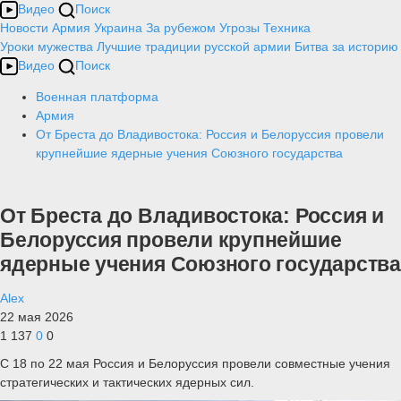
Видео
Поиск
Новости
Армия
Украина
За рубежом
Угрозы
Техника
Уроки мужества
Лучшие традиции русской армии
Битва за историю
Видео
Поиск
Военная платформа
Армия
От Бреста до Владивостока: Россия и Белоруссия провели
крупнейшие ядерные учения Союзного государства
От Бреста до Владивостока: Россия и
Белоруссия провели крупнейшие
ядерные учения Союзного государства
Alex
22 мая 2026
1 137
0
0
С 18 по 22 мая Россия и Белоруссия провели совместные учения
стратегических и тактических ядерных сил.