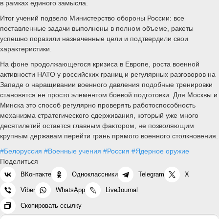
в рамках единого замысла.
Итог учений подвело Министерство обороны России: все
поставленные задачи выполнены в полном объеме, ракеты
успешно поразили назначенные цели и подтвердили свои
характеристики.
На фоне продолжающегося кризиса в Европе, роста военной
активности НАТО у российских границ и регулярных разговоров на
Западе о наращивании военного давления подобные тренировки
становятся не просто элементом боевой подготовки. Для Москвы и
Минска это способ регулярно проверять работоспособность
механизма стратегического сдерживания, который уже много
десятилетий остается главным фактором, не позволяющим
крупным державам перейти грань прямого военного столкновения.
#Белоруссия
#Военные учения
#Россия
#Ядерное оружие
Поделиться
ВКонтакте
Одноклассники
Telegram
X
Viber
WhatsApp
LiveJournal
Скопировать ссылку