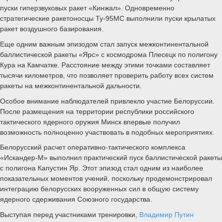
пуски гиперзвуковых ракет «Кинжал». Одновременно
стратегические ракетоносцы Ту-95МС выполнили пуски крылатых
ракет воздушного базирования.
Еще одним важным эпизодом стал запуск межконтинентальной
баллистической ракеты «Ярс» с космодрома Плесецк по полигону
Кура на Камчатке. Расстояние между этими точками составляет
тысячи километров, что позволяет проверить работу всех систем
ракеты на межконтинентальной дальности.
Особое внимание наблюдателей привлекло участие Белоруссии.
После размещения на территории республики российского
тактического ядерного оружия Минск впервые получил
возможность полноценно участвовать в подобных мероприятиях.
Белорусский расчет оперативно-тактического комплекса
«Искандер-М» выполнил практический пуск баллистической ракеты
с полигона Капустин Яр. Этот эпизод стал одним из наиболее
показательных моментов учений, поскольку продемонстрировал
интеграцию белорусских вооруженных сил в общую систему
ядерного сдерживания Союзного государства.
Выступая перед участниками тренировки,
Владимир Путин