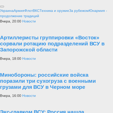
Украина
Армия
Флот
ВКС
Техника и оружие
За рубежом
Юнармия -
продолжение традиций
Вчера, 20:00
Новости
Артиллеристы группировки «Восток»
сорвали ротацию подразделений ВСУ в
Запорожской области
Вчера, 18:00
Новости
Минобороны: российские войска
поразили три сухогруза с военными
грузами для ВСУ в Черном море
Вчера, 16:00
Новости
Экс-главком ВСУ: Россия нашла