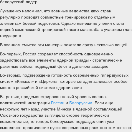
белорусский лидер.
Лукашенко напомнил, что военные ведомства двух стран
регулярно проводят совместные тренировки по отдельным
элементам боевой подготовки. Однако нынешние учения стали
первой комплексной тренировкой такого масштаба с участием глав
государств.
В военном смысле эти маневры показали сразу несколько вещей.
Во-первых, Россия сохраняет способность одновременно
задействовать все элементы ядерной триады - стратегические
ракетные войска, подводный флот и дальнюю авиацию.
Во-вторых, подтверждена готовность современных гиперзвуковых
систем «Кинжал» и «Циркон», которые сегодня занимают особое
место в российской системе сдерживания.
В-третьих, продемонстрирован новый уровень военно-
политической интеграции
России
и
Белоруссии
. Если еще
несколько лет назад участие Минска в ядерной составляющей
Союзного государства выглядело скорее теоретической
возможностью, то теперь белорусские подразделения уже
выполняют практические пуски современных ракетных комплексов