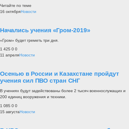
Читайте по теме
16 октября
Новости
Начались учения «Гром-2019»
«Гром» будет греметь три дня.
1 425
0
0
11 апреля
Новости
Осенью в России и Казахстане пройдут
учения сил ПВО стран СНГ
В учениях будут задействованы более 2 тысяч военнослужащих и
200 единиц вооружения и техники.
1 085
0
0
15 августа
Новости