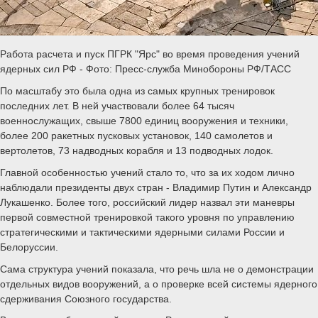
Работа расчета и пуск ПГРК "Ярс" во время проведения учений
ядерных сил РФ - Фото: Пресс-служба Минобороны РФ/ТАСС
По масштабу это была одна из самых крупных тренировок
последних лет. В ней участвовали более 64 тысяч
военнослужащих, свыше 7800 единиц вооружения и техники,
более 200 ракетных пусковых установок, 140 самолетов и
вертолетов, 73 надводных корабля и 13 подводных лодок.
Главной особенностью учений стало то, что за их ходом лично
наблюдали президенты двух стран - Владимир Путин и Александр
Лукашенко. Более того, российский лидер назвал эти маневры
первой совместной тренировкой такого уровня по управлению
стратегическими и тактическими ядерными силами России и
Белоруссии.
Сама структура учений показала, что речь шла не о демонстрации
отдельных видов вооружений, а о проверке всей системы ядерного
сдерживания Союзного государства.