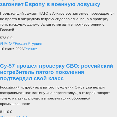
загоняет Европу в военную ловушку
Предстоящий саммит НАТО в Анкаре все заметнее превращается
не просто в очередную встречу лидеров альянса, а в проверку
того, насколько далеко Запад готов идти в противостоянии с
Россией....
573
0
0
#НАТО
#Россия
#Турция
16 июня 2026
Техника
Су-57 прошел проверку СВО: российский
истребитель пятого поколения
подтвердил свой класс
Российский истребитель пятого поколения Су-57 уже нельзя
воспринимать как машину «на перспективу», о которой говорят
только на авиасалонах и в презентациях оборонной
промышленности.
811
0
0