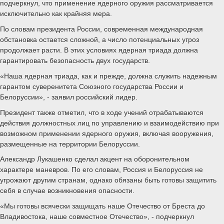
подчеркнул, что применение ядерного оружия рассматривается
исключительно как крайняя мера.
По словам президента России, современная международная
обстановка остается сложной, а число потенциальных угроз
продолжает расти. В этих условиях ядерная триада должна
гарантировать безопасность двух государств.
«Наша ядерная триада, как и прежде, должна служить надежным
гарантом суверенитета Союзного государства России и
Белоруссии», - заявил российский лидер.
Президент также отметил, что в ходе учений отрабатываются
действия должностных лиц по управлению и взаимодействию при
возможном применении ядерного оружия, включая вооружения,
размещенные на территории Белоруссии.
Александр Лукашенко сделал акцент на оборонительном
характере маневров. По его словам, Россия и Белоруссия не
угрожают другим странам, однако обязаны быть готовы защитить
себя в случае возникновения опасности.
«Мы готовы всячески защищать наше Отечество от Бреста до
Владивостока, наше совместное Отечество», - подчеркнул