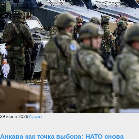
29 июня 2026
Угрозы
Анкара как точка выбора: НАТО снова