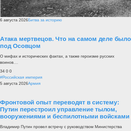
6 августа 2026
Битва за историю
Атака мертвецов. Что на самом деле было
под Осовцом
О мифах и исторических фактах, а также героизме русских
воинов....
34
0
0
#Российская империя
5 августа 2026
Армия
Фронтовой опыт переводят в систему:
Путин перестроил управление тылом,
вооружениями и беспилотными войсками
Владимир Путин провел встречу с руководством Министерства