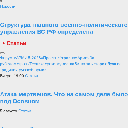
5
Новости
Структура главного военно-политического
управления ВС РФ определена
Статьи
Форум «АРМИЯ-2023»
Проект «Украина»
Армия
За
рубежом
Угрозы
Техника
Уроки мужества
Битва за историю
Лучшие
традиции русской армии
Вчера, 19:00
Статьи
Атака мертвецов. Что на самом деле было
под Осовцом
5 августа
Статьи