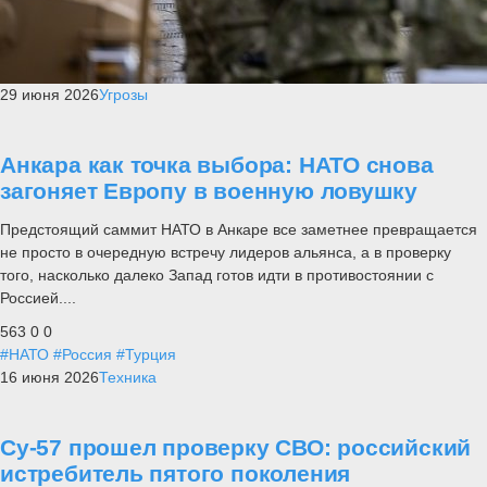
29 июня 2026
Угрозы
Анкара как точка выбора: НАТО снова
загоняет Европу в военную ловушку
Предстоящий саммит НАТО в Анкаре все заметнее превращается
не просто в очередную встречу лидеров альянса, а в проверку
того, насколько далеко Запад готов идти в противостоянии с
Россией....
563
0
0
#НАТО
#Россия
#Турция
16 июня 2026
Техника
Су-57 прошел проверку СВО: российский
истребитель пятого поколения