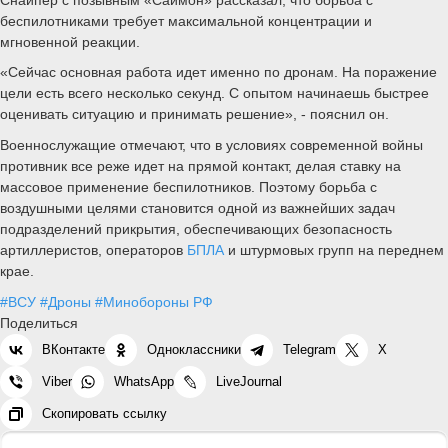
беспилотниками требует максимальной концентрации и
мгновенной реакции.
«Сейчас основная работа идет именно по дронам. На поражение
цели есть всего несколько секунд. С опытом начинаешь быстрее
оценивать ситуацию и принимать решение», - пояснил он.
Военнослужащие отмечают, что в условиях современной войны
противник все реже идет на прямой контакт, делая ставку на
массовое применение беспилотников. Поэтому борьба с
воздушными целями становится одной из важнейших задач
подразделений прикрытия, обеспечивающих безопасность
артиллеристов, операторов
БПЛА
и штурмовых групп на переднем
крае.
#ВСУ
#Дроны
#Минобороны РФ
Поделиться
ВКонтакте
Одноклассники
Telegram
X
Viber
WhatsApp
LiveJournal
Скопировать ссылку