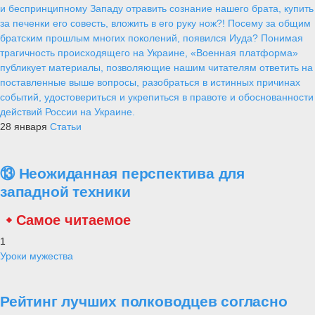
и беспринципному Западу отравить сознание нашего брата, купить
за печенки его совесть, вложить в его руку нож?! Посему за общим
братским прошлым многих поколений, появился Иуда? Понимая
трагичность происходящего на Украине, «Военная платформа»
публикует материалы, позволяющие нашим читателям ответить на
поставленные выше вопросы, разобраться в истинных причинах
событий, удостовериться и укрепиться в правоте и обоснованности
действий России на Украине.
28 января
Статьи
⑬ Неожиданная перспектива для
западной техники
Самое читаемое
1
Уроки мужества
Рейтинг лучших полководцев согласно