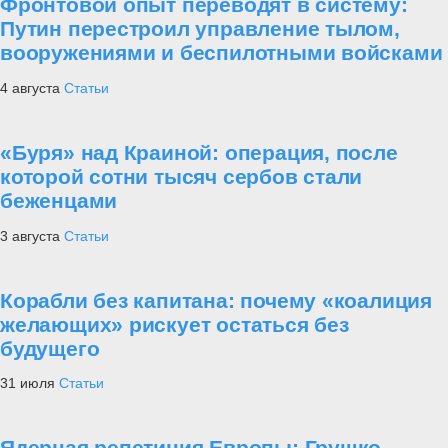
Фронтовой опыт переводят в систему:
Путин перестроил управление тылом,
вооружениями и беспилотными войсками
4 августа
Статьи
«Буря» над Краиной: операция, после
которой сотни тысяч сербов стали
беженцами
3 августа
Статьи
Корабли без капитана: почему «коалиция
желающих» рискует остаться без
будущего
31 июля
Статьи
Ядерная репетиция Европы: Грушко