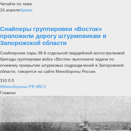
Читайте по теме
16 апреля
Армия
Снайперы группировки «Восток»
проложили дорогу штурмовикам в
Запорожской области
Снайперские пары 38-й отдельной гвардейской мотострелковой
бригады группировки войск «Восток» выполнили задачи по
огневому прикрытию штурмовых подразделений в Запорожской
области, говорится на сайте Минобороны России.
310
0
0
#Минобороны РФ
#ВСУ
Главное