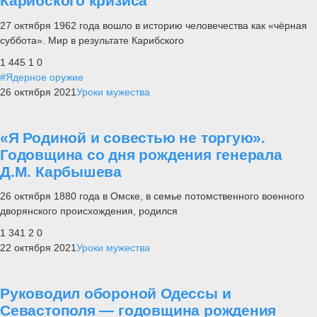
Карибского кризиса
27 октября 1962 года вошло в историю человечества как «чёрная
суббота». Мир в результате Карибского
1 445
1
0
#Ядерное оружие
26 октября 2021
Уроки мужества
«Я Родиной и совестью не торгую».
Годовщина со дня рождения генерала
Д.М. Карбышева
26 октября 1880 года в Омске, в семье потомственного военного
дворянского происхождения, родился
1 341
2
0
22 октября 2021
Уроки мужества
Руководил обороной Одессы и
Севастополя — годовщина рождения