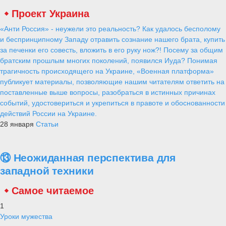
Проект Украина
«Анти Россия» - неужели это реальность? Как удалось бесполому
и беспринципному Западу отравить сознание нашего брата, купить
за печенки его совесть, вложить в его руку нож?! Посему за общим
братским прошлым многих поколений, появился Иуда? Понимая
трагичность происходящего на Украине, «Военная платформа»
публикует материалы, позволяющие нашим читателям ответить на
поставленные выше вопросы, разобраться в истинных причинах
событий, удостовериться и укрепиться в правоте и обоснованности
действий России на Украине.
28 января
Статьи
⑬ Неожиданная перспектива для
западной техники
Самое читаемое
1
Уроки мужества