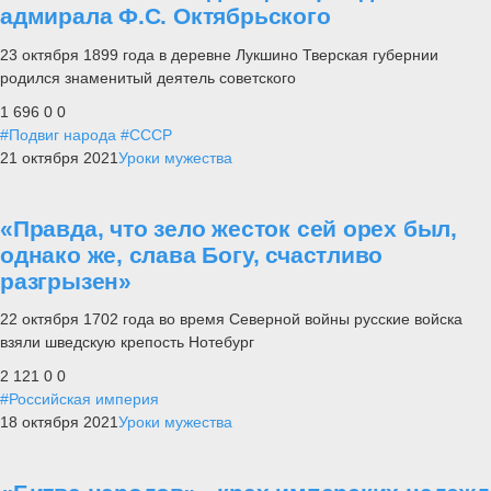
адмирала Ф.С. Октябрьского
23 октября 1899 года в деревне Лукшино Тверская губернии
родился знаменитый деятель советского
1 696
0
0
#Подвиг народа
#СССР
21 октября 2021
Уроки мужества
«Правда, что зело жесток сей орех был,
однако же, слава Богу, счастливо
разгрызен»
22 октября 1702 года во время Северной войны русские войска
взяли шведскую крепость Нотебург
2 121
0
0
#Российская империя
18 октября 2021
Уроки мужества