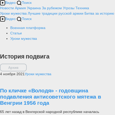
Видео
Поиск
Новости
Армия
Украина
За рубежом
Угрозы
Техника
Уроки мужества
Лучшие традиции русской армии
Битва за историю
Видео
Поиск
Военная платформа
Статьи
Уроки мужества
История подвига
Архив
4 ноября 2021
Уроки мужества
По кличке «Володя» - годовщина
подавления антисоветского мятежа в
Венгрии 1956 года
65 лет назад в Венгерской народной республике началась