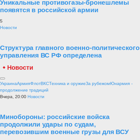
Уникальные противогазы-бронешлемы
появятся в российской армии
5
Новости
Структура главного военно-политического
управления ВС РФ определена
Новости
Украина
Армия
Флот
ВКС
Техника и оружие
За рубежом
Юнармия -
продолжение традиций
Вчера, 20:00
Новости
Минобороны: российские войска
продолжили удары по судам,
перевозившим военные грузы для ВСУ