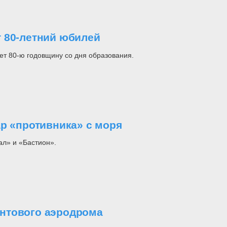
 80-летний юбилей
т 80-ю годовщину со дня образования.
р «противника» с моря
ал» и «Бастион».
нтового аэродрома