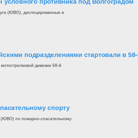
 условного противника под Волгоградом
уга (ЮВО), дислоцированные в
скими подразделениями стартовали в 58
 мотострелковой дивизии 58-й
спасательному спорту
а (ЮВО) по пожарно-спасательному