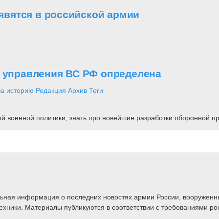
вятся в российской армии
о управления ВС РФ определена
за историю
Редакция
Архив
Теги
ной военной политики, знать про новейшие разработки оборонной
альная информация о последних новостях армии России, вооружен
техники. Материалы публикуются в соответствии с требованиями ро