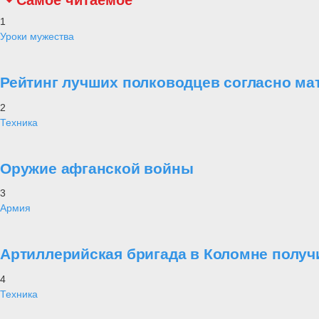
Самое читаемое
1
Уроки мужества
Рейтинг лучших полководцев согласно ма
2
Техника
Оружие афганской войны
3
Армия
Артиллерийская бригада в Коломне получ
4
Техника