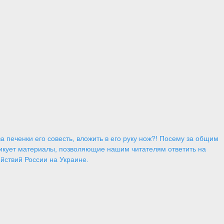
 печенки его совесть, вложить в его руку нож?! Посему за общим
икует материалы, позволяющие нашим читателям ответить на
йствий России на Украине.