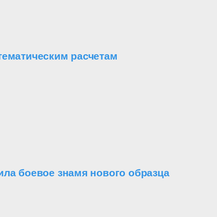
тематическим расчетам
ила боевое знамя нового образца