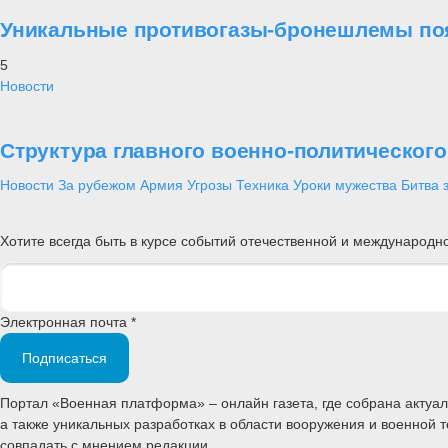
Уникальные противогазы-бронешлемы поя
5
Новости
Структура главного военно-политическог
Новости
За рубежом
Армия
Угрозы
Техника
Уроки мужества
Битва 
Хотите всегда быть в курсе событий отечественной и международ
Электронная почта *
Подписаться
Портал «Военная платформа» – онлайн газета, где собрана акту
а также уникальных разработках в области вооружения и военной 
совпадать с мнением редакции.