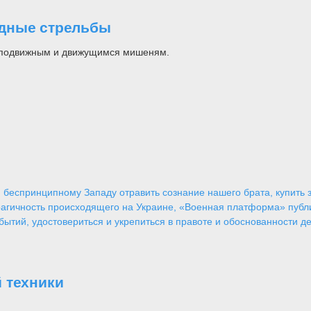
одные стрельбы
неподвижным и движущимся мишеням.
 беспринципному Западу отравить сознание нашего брата, купить за
агичность происходящего на Украине, «Военная платформа» публ
ытий, удостовериться и укрепиться в правоте и обоснованности де
 техники