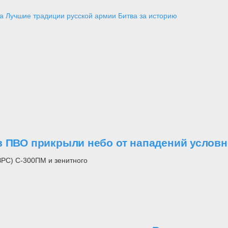
а
Лучшие традиции русской армии
Битва за историю
в ПВО прикрыли небо от нападений условн
ЗРС) С-300ПМ и зенитного