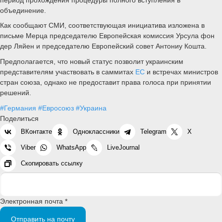
объединение.
Как сообщают СМИ, соответствующая инициатива изложена в
письме Мерца председателю Европейская комиссия Урсула фон
дер Ляйен и председателю Европейский совет Антониу Кошта.
Предполагается, что новый статус позволит украинским
представителям участвовать в саммитах
ЕС
и встречах министров
стран союза, однако не предоставит права голоса при принятии
решений.
#Германия
#Евросоюз
#Украина
Поделиться
ВКонтакте
Одноклассники
Telegram
X
Viber
WhatsApp
LiveJournal
Скопировать ссылку
Электронная почта *
Отправить на почту