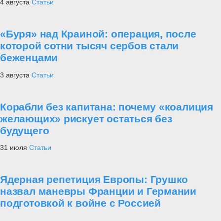
4 августа
Статьи
«Буря» над Краиной: операция, после
которой сотни тысяч сербов стали
беженцами
3 августа
Статьи
Корабли без капитана: почему «коалиция
желающих» рискует остаться без
будущего
31 июля
Статьи
Ядерная репетиция Европы: Грушко
назвал маневры Франции и Германии
подготовкой к войне с Россией