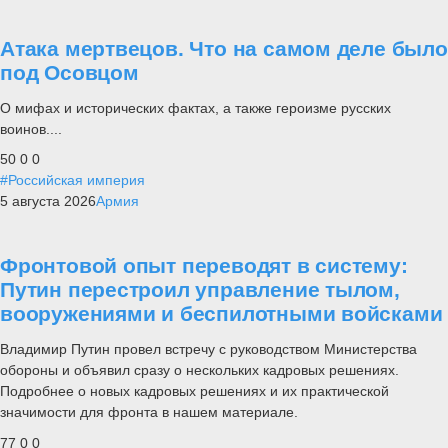
Атака мертвецов. Что на самом деле было
под Осовцом
О мифах и исторических фактах, а также героизме русских
воинов....
50
0
0
#Российская империя
5 августа 2026
Армия
Фронтовой опыт переводят в систему:
Путин перестроил управление тылом,
вооружениями и беспилотными войсками
Владимир Путин провел встречу с руководством Министерства
обороны и объявил сразу о нескольких кадровых решениях.
Подробнее о новых кадровых решениях и их практической
значимости для фронта в нашем материале.
77
0
0