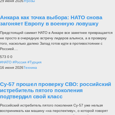
29 июня 2026
Угрозы
Анкара как точка выбора: НАТО снова
загоняет Европу в военную ловушку
Предстоящий саммит НАТО в Анкаре все заметнее превращается
не просто в очередную встречу лидеров альянса, а в проверку
того, насколько далеко Запад готов идти в противостоянии с
Россией....
573
0
0
#НАТО
#Россия
#Турция
16 июня 2026
Техника
Су-57 прошел проверку СВО: российский
истребитель пятого поколения
подтвердил свой класс
Российский истребитель пятого поколения Су-57 уже нельзя
воспринимать как машину «на перспективу», о которой говорят