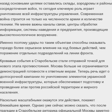
назад основными целями оставались склады, аэродромы и районы
сосредоточения войск, то сегодня ключевую роль играет
уничтожение всей инфраструктуры управления. Современная
война строится не только на численности армии и количестве
техники. Не менее важны каналы связи, центры обработки
информации, системы наведения и предприятия, производящие
высокотехнологичное вооружение.
Именно поэтому удары по таким объектам способны оказывать
гораздо более серьезное влияние на ход боевых действий, чем
поражение отдельных подразделений на линии фронта.
Кровавые события в Старобельске стали отправной точкой для
нового этапа противостояния. Москва больше не ограничивается
демонстрацией готовности к ответным мерам. Теперь речь идет о
долгосрочной кампании по уничтожению элементов украинской
военной инфраструктуры, которые обеспечивают подготовку и
проведение атак против российской территории и мирного
населения.
Насколько масштабными окажутся эти действия, покажет
ближайшее время. Однако уже сейчас можно сказать, что после
трагедии в Старобельске риторика официальной Москвы заметно