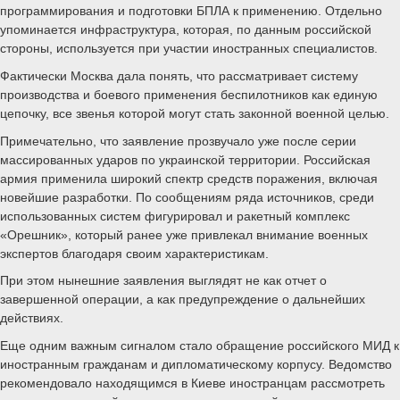
программирования и подготовки БПЛА к применению. Отдельно
упоминается инфраструктура, которая, по данным российской
стороны, используется при участии иностранных специалистов.
Фактически Москва дала понять, что рассматривает систему
производства и боевого применения беспилотников как единую
цепочку, все звенья которой могут стать законной военной целью.
Примечательно, что заявление прозвучало уже после серии
массированных ударов по украинской территории. Российская
армия применила широкий спектр средств поражения, включая
новейшие разработки. По сообщениям ряда источников, среди
использованных систем фигурировал и ракетный комплекс
«Орешник», который ранее уже привлекал внимание военных
экспертов благодаря своим характеристикам.
При этом нынешние заявления выглядят не как отчет о
завершенной операции, а как предупреждение о дальнейших
действиях.
Еще одним важным сигналом стало обращение российского МИД к
иностранным гражданам и дипломатическому корпусу. Ведомство
рекомендовало находящимся в Киеве иностранцам рассмотреть