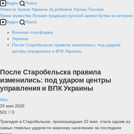
Видео
Поиск
Новости
Армия
Украина
За рубежом
Угрозы
Техника
Уроки мужества
Лучшие традиции русской армии
Битва за историю
Видео
Поиск
Военная платформа
Украина
После Старобельска правила изменились: под ударом
центры управления и ВПК Украины
После Старобельска правила
изменились: под ударом центры
управления и ВПК Украины
Alex
25 мая 2026
501
0
0
Трагедия в Старобельске, произошедшая 22 мая, стала одним из
самых тяжелых ударов по мирному населению за последнее
время.