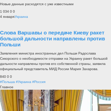
Новые данные расходятся с уже известными
1 034
0
0
4 января
Украина
Слова Варшавы о передаче Киеву ракет
большой дальности направлены против
Польши
Заявления министра иностранных дел Польши Радослава
Сикорского о необходимости отправки на Украину ракет большой
дальности направлены против его собственной страны, заявила
официальный представитель МИД России Мария Захарова.
840
0
0
#Польша
#Украина
#Россия
Главное