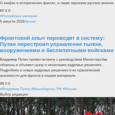
О мифах и исторических фактах, а также героизме русских воинов.
65
0
0
#Российская империя
5 августа 2026
Армия
Фронтовой опыт переводят в систему:
Путин перестроил управление тылом,
вооружениями и беспилотными войсками
Владимир Путин провел встречу с руководством Министерства
обороны и объявил сразу о нескольких кадровых решениях.
Подробнее о новых кадровых решениях и их практической
значимости для фронта в нашем материале.
98
0
0
#Владимир Путин
#Минобороны РФ
#Россия
Выбор редакции