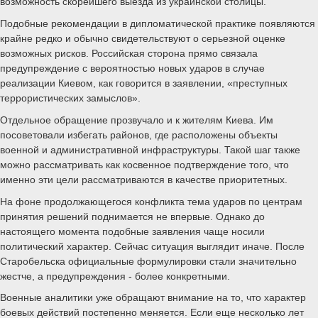
возможность скорейшего выезда из украинской столицы.
Подобные рекомендации в дипломатической практике появляются
крайне редко и обычно свидетельствуют о серьезной оценке
возможных рисков. Российская сторона прямо связала
предупреждение с вероятностью новых ударов в случае
реализации Киевом, как говорится в заявлении, «преступных
террористических замыслов».
Отдельное обращение прозвучало и к жителям Киева. Им
посоветовали избегать районов, где расположены объекты
военной и административной инфраструктуры. Такой шаг также
можно рассматривать как косвенное подтверждение того, что
именно эти цели рассматриваются в качестве приоритетных.
На фоне продолжающегося конфликта тема ударов по центрам
принятия решений поднимается не впервые. Однако до
настоящего момента подобные заявления чаще носили
политический характер. Сейчас ситуация выглядит иначе. После
Старобельска официальные формулировки стали значительно
жестче, а предупреждения - более конкретными.
Военные аналитики уже обращают внимание на то, что характер
боевых действий постепенно меняется. Если еще несколько лет