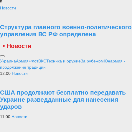
5
Новости
Структура главного военно-политического
управления ВС РФ определена
Новости
Украина
Армия
Флот
ВКС
Техника и оружие
За рубежом
Юнармия -
продолжение традиций
12:00
Новости
США продолжают бесплатно передавать
Украине разведданные для нанесения
ударов
11:00
Новости