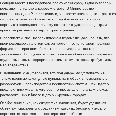
Реакция Москвы последовала практически сразу. Однако теперь
речь идет не только о разовом ответе. В Министерстве
иностранных дел России заявили, что после настоящего теракта со
стороны украинских боевиков в Старобельске наша армия
перешла к последовательному нанесению ударов по центрам
принятия решений на территории Украины.
В российском внешнеполитическом ведомстве дали понять, что
произошедшее стало той самой чертой, после которой прежний
формат реагирования больше не рассматривается как
достаточный. По оценке Москвы, атака на общежитие с мирными
студентами стала террористическим актом, который требует иных
мер воздействия.
В заявлении МИД говорится, что под удары могут попасть не
только военные командные пункты, но и объекты, связанные с
разработкой и производством беспилотных систем. Речь идет о
предприятиях украинского военно-промышленного комплекса,
расположенных в Киеве и других крупных городах.
Особое внимание, как следует из заявления, будет уделяться
объектам, связанным с созданием ударных беспилотников. В
перечень входят места проектирования, сборки,