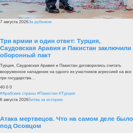
7 августа 2026
За рубежом
Три армии и один ответ: Турция,
Саудовская Аравия и Пакистан заключили
оборонный пакт
Турция, Саудовская Аравия и Пакистан договорились считать
вооруженное нападение на одного из участников агрессией на все
три государства....
40
0
0
#Арабские страны
#Пакистан
#Турция
6 августа 2026
Битва за историю
Атака мертвецов. Что на самом деле было
под Осовцом