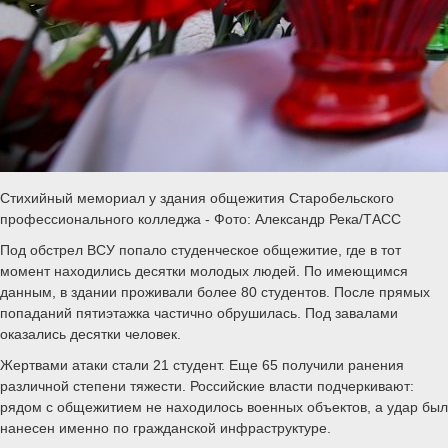
Стихийный мемориал у здания общежития Старобельского
профессионального колледжа - Фото: Александр Река/ТАСС
Под обстрел ВСУ попало студенческое общежитие, где в тот
момент находились десятки молодых людей. По имеющимся
данным, в здании проживали более 80 студентов. После прямых
попаданий пятиэтажка частично обрушилась. Под завалами
оказались десятки человек.
Жертвами атаки стали 21 студент. Еще 65 получили ранения
различной степени тяжести. Российские власти подчеркивают:
рядом с общежитием не находилось военных объектов, а удар был
нанесен именно по гражданской инфраструктуре.