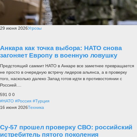
29 июня 2026
Угрозы
Анкара как точка выбора: НАТО снова
загоняет Европу в военную ловушку
Предстоящий саммит НАТО в Анкаре все заметнее превращается
не просто в очередную встречу лидеров альянса, а в проверку
того, насколько далеко Запад готов идти в противостоянии с
Россией....
591
0
0
#НАТО
#Россия
#Турция
16 июня 2026
Техника
Су-57 прошел проверку СВО: российский
истребитель пятого поколения