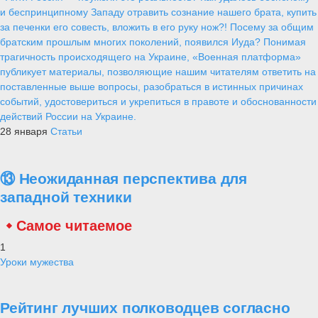
и беспринципному Западу отравить сознание нашего брата, купить
за печенки его совесть, вложить в его руку нож?! Посему за общим
братским прошлым многих поколений, появился Иуда? Понимая
трагичность происходящего на Украине, «Военная платформа»
публикует материалы, позволяющие нашим читателям ответить на
поставленные выше вопросы, разобраться в истинных причинах
событий, удостовериться и укрепиться в правоте и обоснованности
действий России на Украине.
28 января
Статьи
⑬ Неожиданная перспектива для
западной техники
Самое читаемое
1
Уроки мужества
Рейтинг лучших полководцев согласно