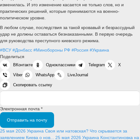
изменилась. И это изменение касается не только слов, но и
практических решений, которые принимаются на военно-
политическом уровне.
В любом случае, последствия за такой кровавый и безрассудный
удар не должны оставаться безнаказанными. В первую очередь
для руководства преступного киевского режима.
#ВСУ
#Донбасс
#Минобороны РФ
#Россия
#Украина
Поделиться
ВКонтакте
Одноклассники
Telegram
X
Viber
WhatsApp
LiveJournal
Скопировать ссылку
Электронная почта *
Отправить на почту
25 мая 2026
Украина
Своя или натовская? Что скрывается за
заявлением Киева о нов...
25 мая 2026
Украина
Константиновка на