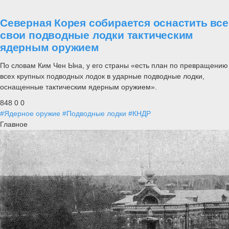
Северная Корея собирается оснастить все
свои подводные лодки тактическим
ядерным оружием
По словам Ким Чен Ына, у его страны «есть план по превращению
всех крупных подводных лодок в ударные подводные лодки,
оснащенные тактическим ядерным оружием».
848
0
0
#Ядерное оружие
#Подводные лодки
#КНДР
Главное