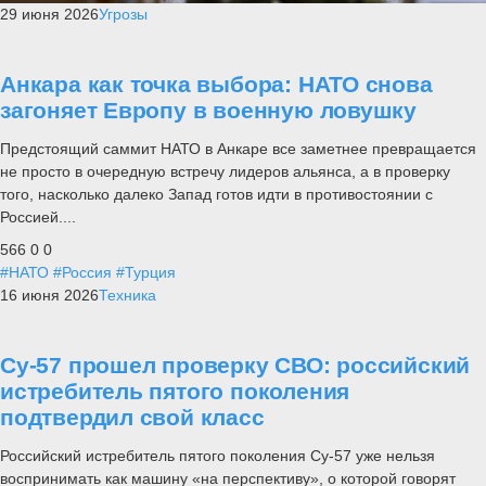
29 июня 2026
Угрозы
Анкара как точка выбора: НАТО снова
загоняет Европу в военную ловушку
Предстоящий саммит НАТО в Анкаре все заметнее превращается
не просто в очередную встречу лидеров альянса, а в проверку
того, насколько далеко Запад готов идти в противостоянии с
Россией....
566
0
0
#НАТО
#Россия
#Турция
16 июня 2026
Техника
Су-57 прошел проверку СВО: российский
истребитель пятого поколения
подтвердил свой класс
Российский истребитель пятого поколения Су-57 уже нельзя
воспринимать как машину «на перспективу», о которой говорят