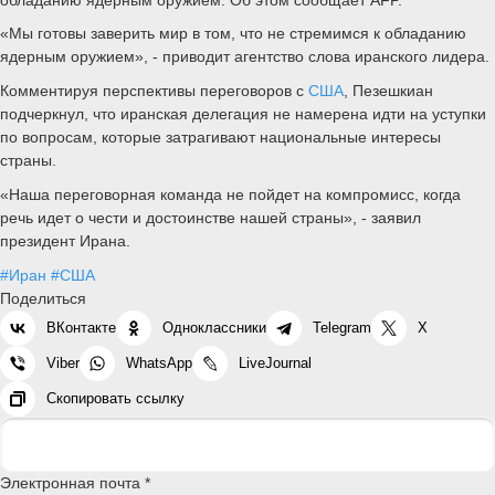
«Мы готовы заверить мир в том, что не стремимся к обладанию
ядерным оружием», - приводит агентство слова иранского лидера.
Комментируя перспективы переговоров с
США
, Пезешкиан
подчеркнул, что иранская делегация не намерена идти на уступки
по вопросам, которые затрагивают национальные интересы
страны.
«Наша переговорная команда не пойдет на компромисс, когда
речь идет о чести и достоинстве нашей страны», - заявил
президент Ирана.
#Иран
#США
Поделиться
ВКонтакте
Одноклассники
Telegram
X
Viber
WhatsApp
LiveJournal
Скопировать ссылку
Электронная почта *