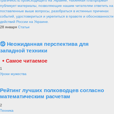
трагичность происходящего на Украине, «Военная платформа»
публикует материалы, позволяющие нашим читателям ответить на
поставленные выше вопросы, разобраться в истинных причинах
событий, удостовериться и укрепиться в правоте и обоснованности
действий России на Украине.
28 января
Статьи
⑬ Неожиданная перспектива для
западной техники
Самое читаемое
1
Уроки мужества
Рейтинг лучших полководцев согласно
математическим расчетам
2
Техника