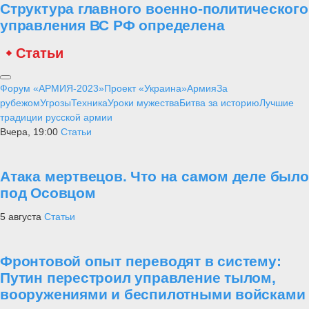
Структура главного военно-политического
управления ВС РФ определена
Статьи
Форум «АРМИЯ-2023»
Проект «Украина»
Армия
За
рубежом
Угрозы
Техника
Уроки мужества
Битва за историю
Лучшие
традиции русской армии
Вчера, 19:00
Статьи
Атака мертвецов. Что на самом деле было
под Осовцом
5 августа
Статьи
Фронтовой опыт переводят в систему:
Путин перестроил управление тылом,
вооружениями и беспилотными войсками