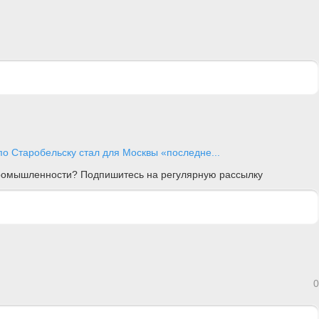
о Старобельску стал для Москвы «последне...
 промышленности? Подпишитесь на регулярную рассылку
0