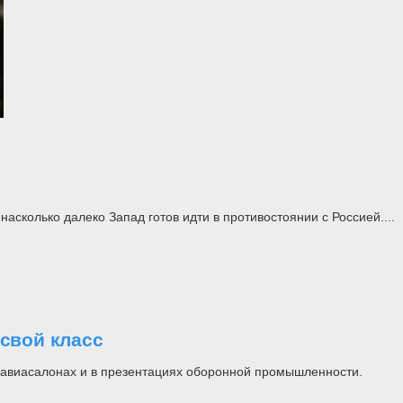
асколько далеко Запад готов идти в противостоянии с Россией....
свой класс
на авиасалонах и в презентациях оборонной промышленности.