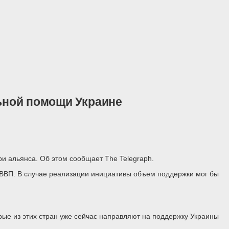
льной помощи Украине
 альянса. Об этом сообщает The Telegraph.
ВВП. В случае реализации инициативы объем поддержки мог бы
рые из этих стран уже сейчас направляют на поддержку Украины