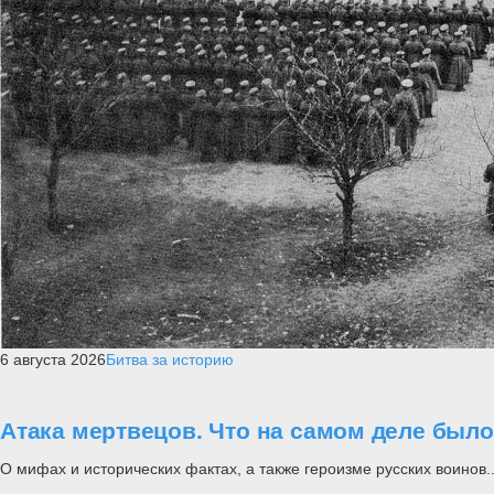
6 августа 2026
Битва за историю
Атака мертвецов. Что на самом деле был
О мифах и исторических фактах, а также героизме русских воинов..