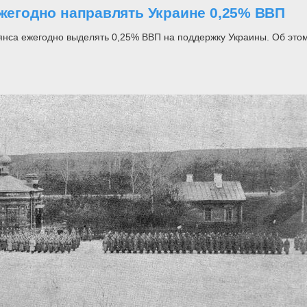
ежегодно направлять Украине 0,25% ВВП
са ежегодно выделять 0,25% ВВП на поддержку Украины. Об этом 