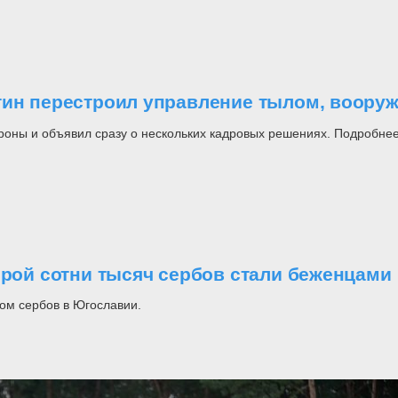
утин перестроил управление тылом, воор
роны и объявил сразу о нескольких кадровых решениях. Подробнее
орой сотни тысяч сербов стали беженцами
ом сербов в Югославии.