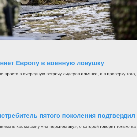
оняет Европу в военную ловушку
росто в очередную встречу лидеров альянса, а в проверку того, н
стребитель пятого поколения подтвердил 
инимать как машину «на перспективу», о которой говорят только 