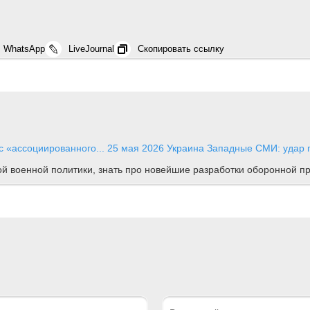
WhatsApp
LiveJournal
Скопировать ссылку
с «ассоциированного...
25 мая 2026
Украина
Западные СМИ: удар п
ной военной политики, знать про новейшие разработки оборонной