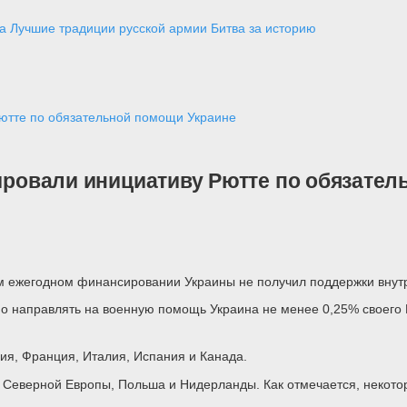
а
Лучшие традиции русской армии
Битва за историю
Рютте по обязательной помощи Украине
кировали инициативу Рютте по обязате
 ежегодном финансировании Украины не получил поддержки внутри
о направлять на военную помощь Украина не менее 0,25% своего 
ия, Франция, Италия, Испания и Канада.
а Северной Европы, Польша и Нидерланды. Как отмечается, некото