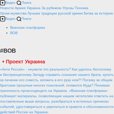
Видео
Поиск
Новости
Армия
Украина
За рубежом
Угрозы
Техника
Уроки мужества
Лучшие традиции русской армии
Битва за историю
Видео
Поиск
Военная платформа
ВОВ
#ВОВ
Проект Украина
«Анти Россия» - неужели это реальность? Как удалось бесполому
и беспринципному Западу отравить сознание нашего брата, купить
за печенки его совесть, вложить в его руку нож?! Посему за общим
братским прошлым многих поколений, появился Иуда? Понимая
трагичность происходящего на Украине, «Военная платформа»
публикует материалы, позволяющие нашим читателям ответить на
поставленные выше вопросы, разобраться в истинных причинах
событий, удостовериться и укрепиться в правоте и обоснованности
действий России на Украине.