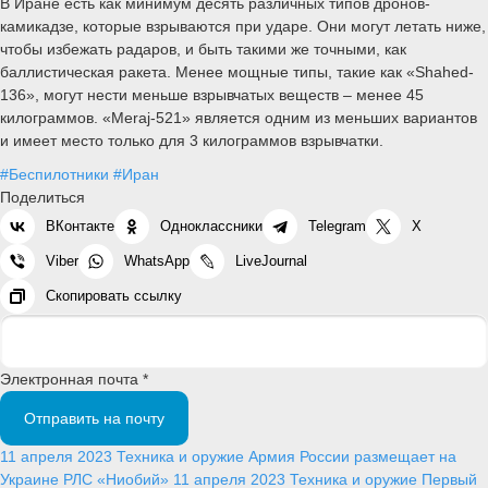
В Иране есть как минимум десять различных типов дронов-
камикадзе, которые взрываются при ударе. Они могут летать ниже,
чтобы избежать радаров, и быть такими же точными, как
баллистическая ракета. Менее мощные типы, такие как «Shahed-
136», могут нести меньше взрывчатых веществ – менее 45
килограммов. «Meraj-521» является одним из меньших вариантов
и имеет место только для 3 килограммов взрывчатки.
#Беспилотники
#Иран
Поделиться
ВКонтакте
Одноклассники
Telegram
X
Viber
WhatsApp
LiveJournal
Скопировать ссылку
Электронная почта *
Отправить на почту
11 апреля 2023
Техника и оружие
Армия России размещает на
Украине РЛС «Ниобий»
11 апреля 2023
Техника и оружие
Первый