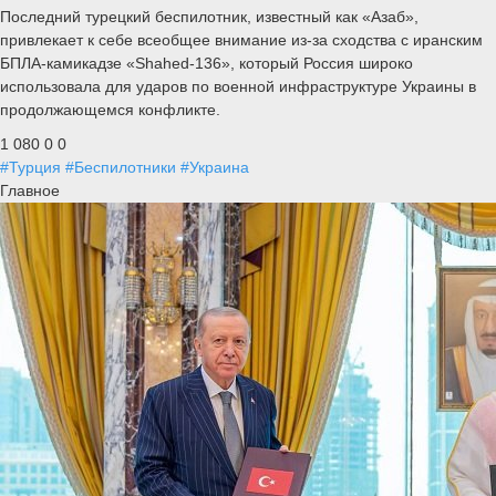
Последний турецкий беспилотник, известный как «Азаб»,
привлекает к себе всеобщее внимание из-за сходства с иранским
БПЛА-камикадзе «Shahed-136», который Россия широко
использовала для ударов по военной инфраструктуре Украины в
продолжающемся конфликте.
1 080
0
0
#Турция
#Беспилотники
#Украина
Главное