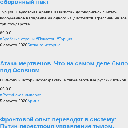
оборонный пакт
Турция, Саудовская Аравия и Пакистан договорились считать
вооруженное нападение на одного из участников агрессией на все
три государства....
89
0
0
#Арабские страны
#Пакистан
#Турция
6 августа 2026
Битва за историю
Атака мертвецов. Что на самом деле было
под Осовцом
О мифах и исторических фактах, а также героизме русских воинов.
66
0
0
#Российская империя
5 августа 2026
Армия
Фронтовой опыт переводят в систему:
Путин перестроил управление тылом,