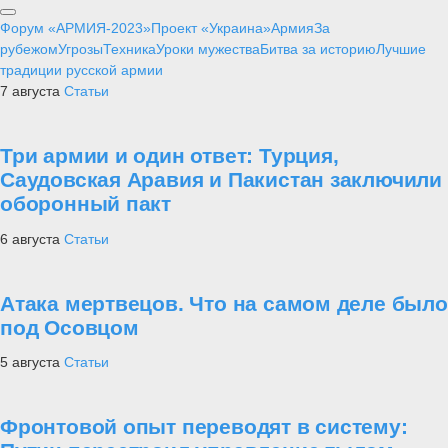
Форум «АРМИЯ-2023»
Проект «Украина»
Армия
За
рубежом
Угрозы
Техника
Уроки мужества
Битва за историю
Лучшие
традиции русской армии
7 августа
Статьи
Три армии и один ответ: Турция,
Саудовская Аравия и Пакистан заключили
оборонный пакт
6 августа
Статьи
Атака мертвецов. Что на самом деле было
под Осовцом
5 августа
Статьи
Фронтовой опыт переводят в систему: