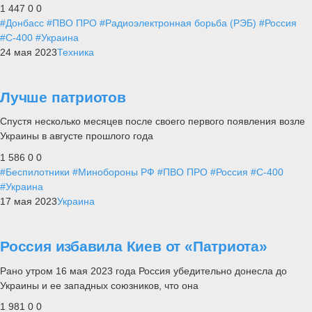
1 447
0
0
#Донбасс
#ПВО ПРО
#Радиоэлектронная борьба (РЭБ)
#Россия
#С-400
#Украина
24 мая 2023
Техника
Лучше патриотов
Спустя несколько месяцев после своего первого появления возле
Украины в августе прошлого года
1 586
0
0
#Беспилотники
#Минобороны РФ
#ПВО ПРО
#Россия
#С-400
#Украина
17 мая 2023
Украина
Россия избавила Киев от «Патриота»
Рано утром 16 мая 2023 года Россия убедительно донесла до
Украины и ее западных союзников, что она
1 981
0
0