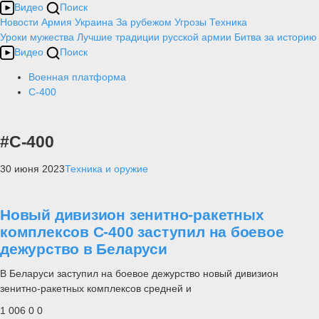
Видео
Поиск
Новости
Армия
Украина
За рубежом
Угрозы
Техника
Уроки мужества
Лучшие традиции русской армии
Битва за историю
Видео
Поиск
Военная платформа
С-400
#С-400
30 июня 2023
Техника и оружие
Новый дивизион зенитно-ракетных
комплексов С-400 заступил на боевое
дежурство в Беларуси
В Беларуси заступил на боевое дежурство новый дивизион
зенитно-ракетных комплексов средней и
1 006
0
0