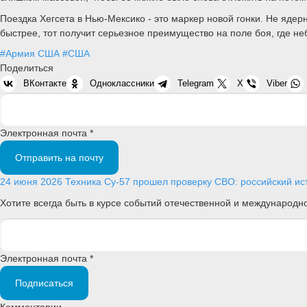
Поездка Хегсета в Нью-Мексико - это маркер новой гонки. Не ядер
быстрее, тот получит серьезное преимущество на поле боя, где 
#Армия США
#США
Поделиться
ВКонтакте
Одноклассники
Telegram
X
Viber
Электронная почта *
Отправить на почту
24 июня 2026
Техника
Су-57 прошел проверку СВО: российский ист
Хотите всегда быть в курсе событий отечественной и международ
Электронная почта *
Подписаться
Комментарии