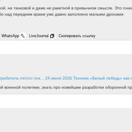
ной, не танковой и даже не ракетной в привычном смысле. Это гон
небо над передним краем уже давно заполнено малыми дронами.
WhatsApp
LiveJournal
Скопировать ссылку
ребитель пятого пок...
24 июня 2026
Техника
«Белый лебедь» как о
ной военной политики, знать про новейшие разработки оборонной