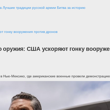
а
Лучшие традиции русской армии
Битва за историю
ют гонку вооружения против дронов
о оружия: США ускоряют гонку вооруже
 в Нью-Мексико, где американские военные провели демонстрацию