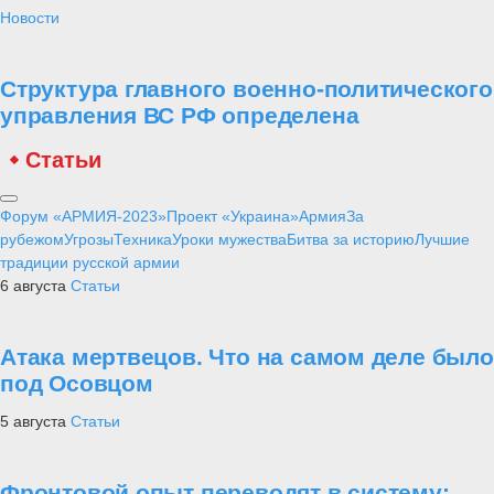
Новости
Структура главного военно-политического
управления ВС РФ определена
Статьи
Форум «АРМИЯ-2023»
Проект «Украина»
Армия
За
рубежом
Угрозы
Техника
Уроки мужества
Битва за историю
Лучшие
традиции русской армии
6 августа
Статьи
Атака мертвецов. Что на самом деле было
под Осовцом
5 августа
Статьи
Фронтовой опыт переводят в систему: