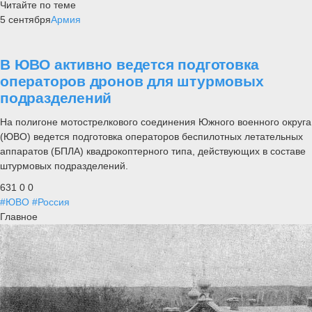
Читайте по теме
5 сентября
Армия
В ЮВО активно ведется подготовка
операторов дронов для штурмовых
подразделений
На полигоне мотострелкового соединения Южного военного округа
(ЮВО) ведется подготовка операторов беспилотных летательных
аппаратов (БПЛА) квадрокоптерного типа, действующих в составе
штурмовых подразделений.
631
0
0
#ЮВО
#Россия
Главное