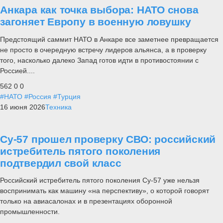
Анкара как точка выбора: НАТО снова
загоняет Европу в военную ловушку
Предстоящий саммит НАТО в Анкаре все заметнее превращается
не просто в очередную встречу лидеров альянса, а в проверку
того, насколько далеко Запад готов идти в противостоянии с
Россией....
562
0
0
#НАТО
#Россия
#Турция
16 июня 2026
Техника
Су-57 прошел проверку СВО: российский
истребитель пятого поколения
подтвердил свой класс
Российский истребитель пятого поколения Су-57 уже нельзя
воспринимать как машину «на перспективу», о которой говорят
только на авиасалонах и в презентациях оборонной
промышленности.