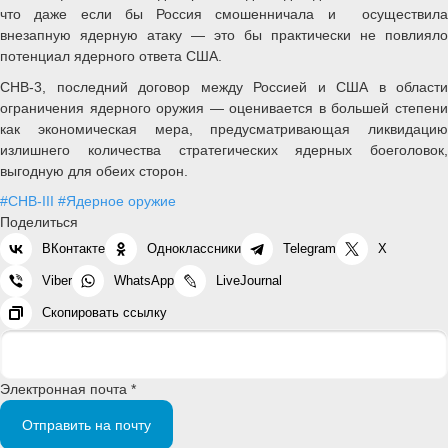
что даже если бы Россия смошенничала и осуществила
внезапную ядерную атаку — это бы практически не повлияло
потенциал ядерного ответа США.
СНВ-3, последний договор между Россией и США в области
ограничения ядерного оружия — оценивается в большей степени
как экономическая мера, предусматривающая ликвидацию
излишнего количества стратегических ядерных боеголовок,
выгодную для обеих сторон.
#СНВ-III
#Ядерное оружие
Поделиться
ВКонтакте
Одноклассники
Telegram
X
Viber
WhatsApp
LiveJournal
Скопировать ссылку
Электронная почта *
Отправить на почту