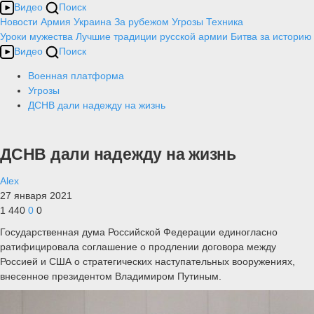
Видео
Поиск
Новости
Армия
Украина
За рубежом
Угрозы
Техника
Уроки мужества
Лучшие традиции русской армии
Битва за историю
Видео
Поиск
Военная платформа
Угрозы
ДСНВ дали надежду на жизнь
ДСНВ дали надежду на жизнь
Alex
27 января 2021
1 440
0
0
Государственная дума Российской Федерации единогласно
ратифицировала соглашение о продлении договора между
Россией и США о стратегических наступательных вооружениях,
внесенное президентом Владимиром Путиным.