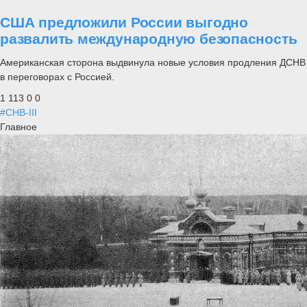
США предложили России выгодно
развалить международную безопасность
Американская сторона выдвинула новые условия продления ДСНВ
в переговорах с Россией.
1 113
0
0
#СНВ-III
Главное