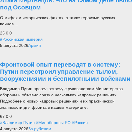
Атака мертвецов. Что на самом деле было
под Осовцом
О мифах и исторических фактах, а также героизме русских
воинов....
25
0
0
#Российская империя
5 августа 2026
Армия
Фронтовой опыт переводят в систему:
Путин перестроил управление тылом,
вооружениями и беспилотными войсками
Владимир Путин провел встречу с руководством Министерства
обороны и объявил сразу о нескольких кадровых решениях.
Подробнее о новых кадровых решениях и их практической
значимости для фронта в нашем материале.
67
0
0
#Владимир Путин
#Минобороны РФ
#Россия
4 августа 2026
За рубежом