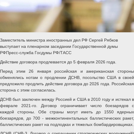
Заместитель министра иностранных дел РФ Сергей Рябков
выступает на пленарном заседании Государственной думы
РФПресс-служба Госдумы РФ/ТАСС
Действие договора продлевается до 5 февраля 2026 года.
Перед этим 26 января российская и американская стороны
обменялись нотам о продлении ДСНВ, посольство США в своей
предложило продлить действие договора до 2026 года. Российская
сторона с этим согласилась.
ДСНВ был заключен между Россией и США в 2010 году и истекал в
феврале 2021-го. Договор ограничивает число боезарядов с
каждой стороны. Обе страны могут иметь до 1550 ядерных
боезарядов, до 700 - межконтинентальных баллистических ракет,
баллистических ракет на подлодках и тяжелых бомбардировщиках.
ДСНВ (СНВ-3, Договор о сокращении стратегических вооружений)