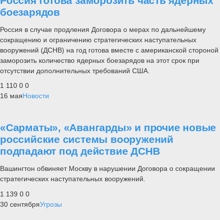
Россия готова заморозить часть ядерных
боезарядов
Россия в случае продления Договора о мерах по дальнейшему
сокращению и ограничению стратегических наступательных
вооружений (ДСНВ) на год готова вместе с американской стороной
заморозить количество ядерных боезарядов на этот срок при
отсутствии дополнительных требований США.
1 110
0
0
16 мая
Новости
«Сарматы», «Авангарды» и прочие новые
российские системы вооружений
подпадают под действие ДСНВ
Вашингтон обвиняет Москву в нарушении Договора о сокращении
стратегических наступательных вооружений.
1 139
0
0
30 сентября
Угрозы