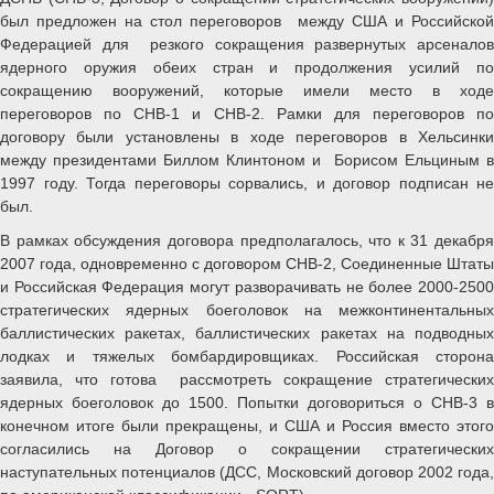
был предложен на стол переговоров между США и Российской
Федерацией для резкого сокращения развернутых арсеналов
ядерного оружия обеих стран и продолжения усилий по
сокращению вооружений, которые имели место в ходе
переговоров по СНВ-1 и СНВ-2. Рамки для переговоров по
договору были установлены в ходе переговоров в Хельсинки
между президентами Биллом Клинтоном и Борисом Ельциным в
1997 году. Тогда переговоры сорвались, и договор подписан не
был.
В рамках обсуждения договора предполагалось, что к 31 декабря
2007 года, одновременно с договором СНВ-2, Соединенные Штаты
и Российская Федерация могут разворачивать не более 2000-2500
стратегических ядерных боеголовок на межконтинентальных
баллистических ракетах, баллистических ракетах на подводных
лодках и тяжелых бомбардировщиках. Российская сторона
заявила, что готова рассмотреть сокращение стратегических
ядерных боеголовок до 1500. Попытки договориться о СНВ-3 в
конечном итоге были прекращены, и США и Россия вместо этого
согласились на Договор о сокращении стратегических
наступательных потенциалов (ДСС, Московский договор 2002 года,