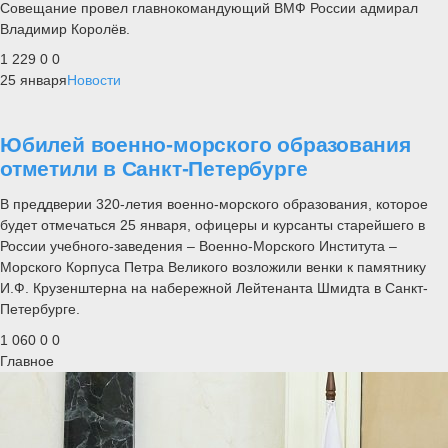
Совещание провел главнокомандующий ВМФ России адмирал
Владимир Королёв.
1 229
0
0
25 января
Новости
Юбилей военно-морского образования
отметили в Санкт-Петербурге
В преддверии 320-летия военно-морского образования, которое
будет отмечаться 25 января, офицеры и курсанты старейшего в
России учебного-заведения – Военно-Морского Института –
Морского Корпуса Петра Великого возложили венки к памятнику
И.Ф. Крузенштерна на набережной Лейтенанта Шмидта в Санкт-
Петербурге.
1 060
0
0
Главное