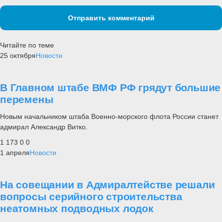
Отправить комментарий
Читайте по теме
25 октября
Новости
В Главном штабе ВМФ РФ грядут большие
перемены
Новым начальником штаба Военно-морского флота России станет
адмирал Александр Витко.
1 173
0
0
1 апреля
Новости
На совещании в Адмиралтействе решали
вопросы серийного строительства
неатомных подводных лодок