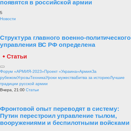
появятся в российской армии
5
Новости
Структура главного военно-политического
управления ВС РФ определена
Статьи
Форум «АРМИЯ-2023»
Проект «Украина»
Армия
За
рубежом
Угрозы
Техника
Уроки мужества
Битва за историю
Лучшие
традиции русской армии
Вчера, 21:00
Статьи
Фронтовой опыт переводят в систему:
Путин перестроил управление тылом,
вооружениями и беспилотными войсками