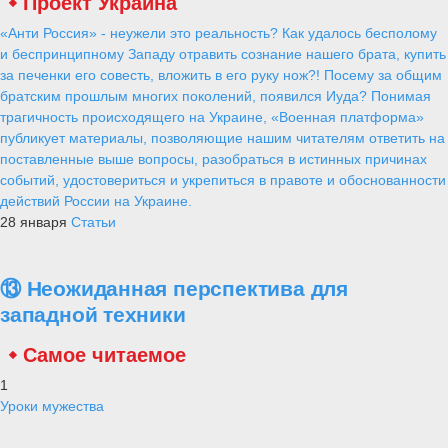
Проект Украина
«Анти Россия» - неужели это реальность? Как удалось бесполому
и беспринципному Западу отравить сознание нашего брата, купить
за печенки его совесть, вложить в его руку нож?! Посему за общим
братским прошлым многих поколений, появился Иуда? Понимая
трагичность происходящего на Украине, «Военная платформа»
публикует материалы, позволяющие нашим читателям ответить на
поставленные выше вопросы, разобраться в истинных причинах
событий, удостовериться и укрепиться в правоте и обоснованности
действий России на Украине.
28 января
Статьи
⑬ Неожиданная перспектива для
западной техники
Самое читаемое
1
Уроки мужества