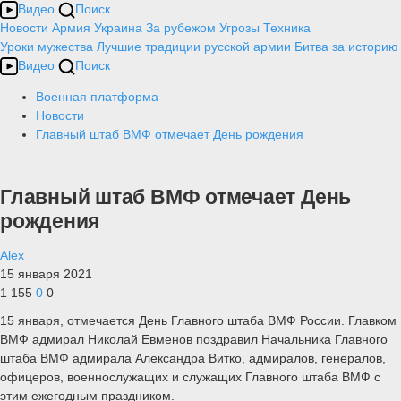
Видео
Поиск
Новости
Армия
Украина
За рубежом
Угрозы
Техника
Уроки мужества
Лучшие традиции русской армии
Битва за историю
Видео
Поиск
Военная платформа
Новости
Главный штаб ВМФ отмечает День рождения
Главный штаб ВМФ отмечает День
рождения
Alex
15 января 2021
1 155
0
0
15 января, отмечается День Главного штаба ВМФ России. Главком
ВМФ адмирал Николай Евменов поздравил Начальника Главного
штаба ВМФ адмирала Александра Витко, адмиралов, генералов,
офицеров, военнослужащих и служащих Главного штаба ВМФ с
этим ежегодным праздником.