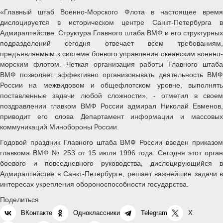
«Главный штаб Военно-Морского Флота в настоящее время
дислоцируется в историческом центре Санкт-Петербурга в
Адмиралтействе. Структура Главного штаба ВМФ и его структурных
подразделений сегодня отвечает всем требованиям,
предъявляемым к системе боевого управления океанским военно-
морским флотом. Четкая организация работы Главного штаба
ВМФ позволяет эффективно организовывать деятельность ВМФ
России на межвидовом и общефлотском уровне, выполнять
поставленные задачи любой сложности», - отметил в своем
поздравлении главком ВМФ России адмирал Николай Евменов,
приводит его слова Департамент информации и массовых
коммуникаций Минобороны России.
Годовой праздник Главного штаба ВМФ России введен приказом
главкома ВМФ № 253 от 15 июля 1996 года. Сегодня этот орган
боевого и повседневного руководства, дислоцирующийся в
Адмиралтействе в Санкт-Петербурге, решает важнейшие задачи в
интересах укрепления обороноспособности государства.
Поделиться
ВКонтакте
Одноклассники
Telegram
X