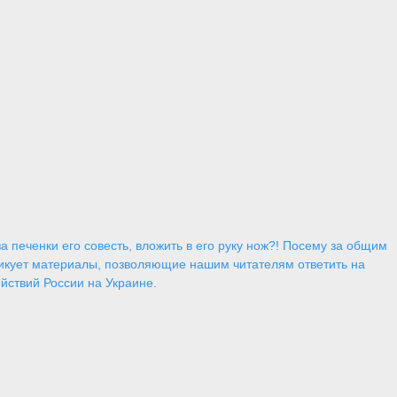
 печенки его совесть, вложить в его руку нож?! Посему за общим
икует материалы, позволяющие нашим читателям ответить на
йствий России на Украине.