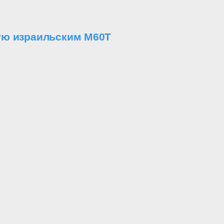
ую израильским M60T