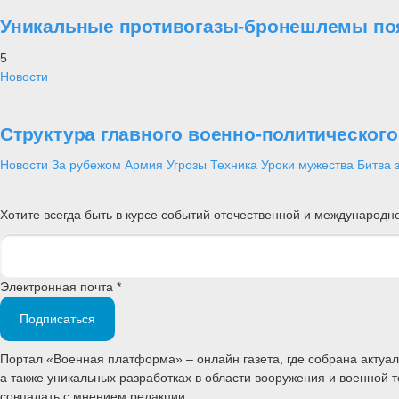
Уникальные противогазы-бронешлемы поя
5
Новости
Структура главного военно-политическог
Новости
За рубежом
Армия
Угрозы
Техника
Уроки мужества
Битва 
Хотите всегда быть в курсе событий отечественной и международ
Электронная почта *
Подписаться
Портал «Военная платформа» – онлайн газета, где собрана акту
а также уникальных разработках в области вооружения и военной 
совпадать с мнением редакции.