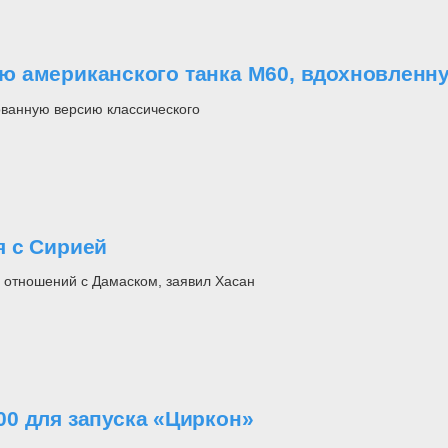
ю американского танка M60, вдохновленн
ванную версию классического
я с Сирией
 отношений с Дамаском, заявил Хасан
0 для запуска «Циркон»