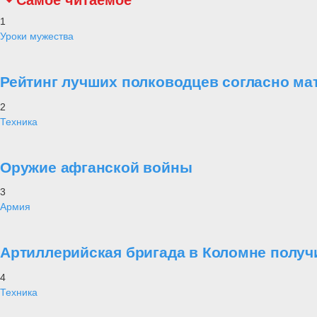
Самое читаемое
1
Уроки мужества
Рейтинг лучших полководцев согласно ма
2
Техника
Оружие афганской войны
3
Армия
Артиллерийская бригада в Коломне получ
4
Техника