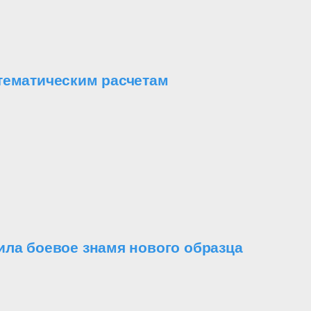
тематическим расчетам
ила боевое знамя нового образца