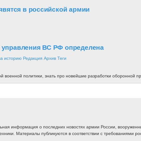
вятся в российской армии
о управления ВС РФ определена
за историю
Редакция
Архив
Теги
ной военной политики, знать про новейшие разработки оборонной
альная информация о последних новостях армии России, вооружен
техники. Материалы публикуются в соответствии с требованиями ро