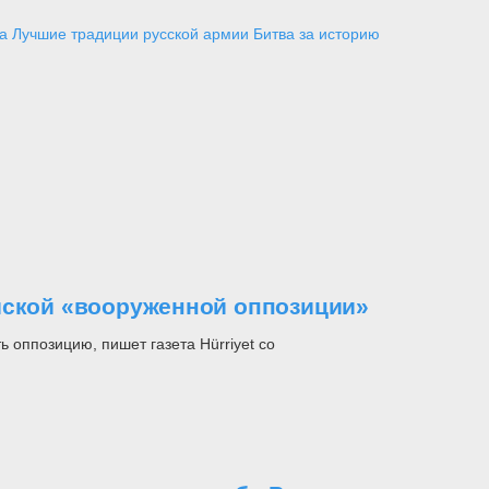
а
Лучшие традиции русской армии
Битва за историю
йской «вооруженной оппозиции»
 оппозицию, пишет газета Hürriyet со