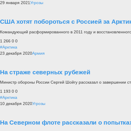
29 января 2021
Угрозы
США хотят побороться с Россией за Аркти
Командующий расформированного в 2011 году и восстановленного 
1 266
0
0
#Арктика
23 декабря 2020
Армия
На страже северных рубежей
Министр обороны России Сергей Шойгу рассказал о завершении ст
1 193
0
0
#Арктика
10 декабря 2020
Угрозы
На Северном флоте рассказали о попытка