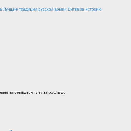
а
Лучшие традиции русской армии
Битва за историю
рвые за семьдесят лет выросла до