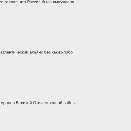
 заявил, что Россия была вынуждена
тлантический альянс без каких-либо
теранов Великой Отечественной войны.