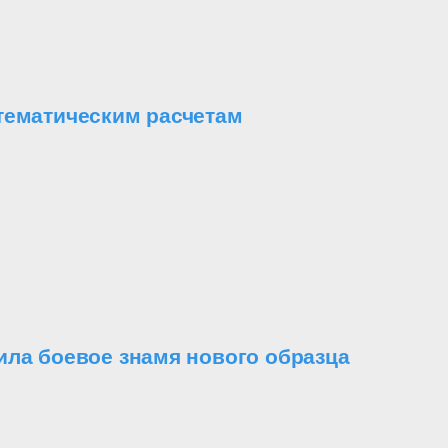
тематическим расчетам
ила боевое знамя нового образца