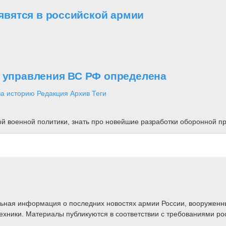
вятся в российской армии
о управления ВС РФ определена
за историю
Редакция
Архив
Теги
ной военной политики, знать про новейшие разработки оборонной
альная информация о последних новостях армии России, вооружен
техники. Материалы публикуются в соответствии с требованиями ро