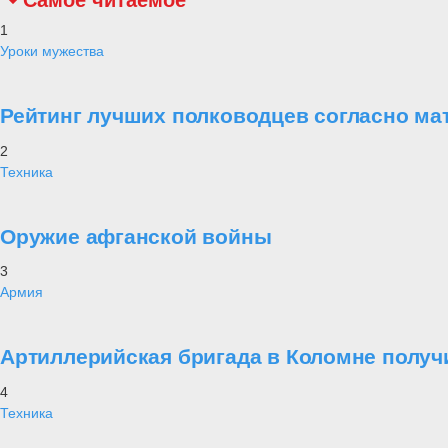
Самое читаемое
1
Уроки мужества
Рейтинг лучших полководцев согласно ма
2
Техника
Оружие афганской войны
3
Армия
Артиллерийская бригада в Коломне получ
4
Техника