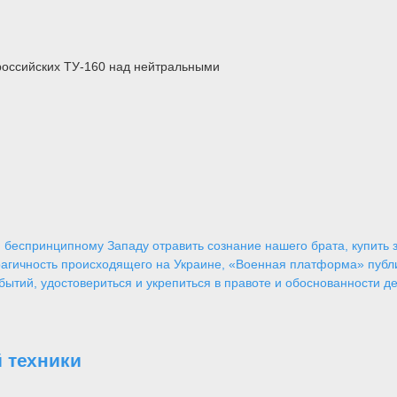
российских ТУ-160 над нейтральными
 беспринципному Западу отравить сознание нашего брата, купить за
агичность происходящего на Украине, «Военная платформа» публ
ытий, удостовериться и укрепиться в правоте и обоснованности де
 техники