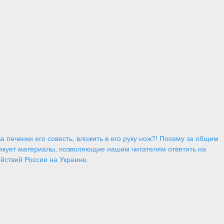
 печенки его совесть, вложить в его руку нож?! Посему за общим
икует материалы, позволяющие нашим читателям ответить на
йствий России на Украине.