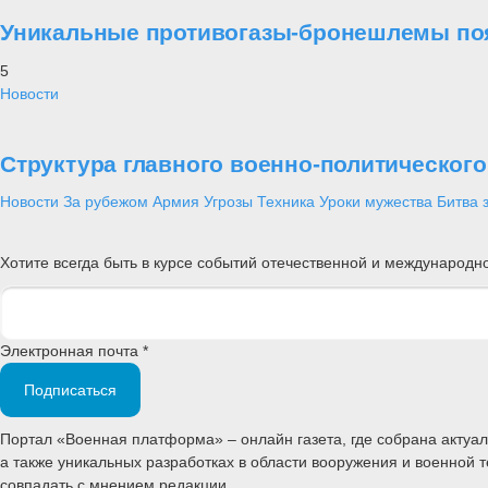
Уникальные противогазы-бронешлемы поя
5
Новости
Структура главного военно-политическог
Новости
За рубежом
Армия
Угрозы
Техника
Уроки мужества
Битва 
Хотите всегда быть в курсе событий отечественной и международ
Электронная почта *
Подписаться
Портал «Военная платформа» – онлайн газета, где собрана акту
а также уникальных разработках в области вооружения и военной 
совпадать с мнением редакции.