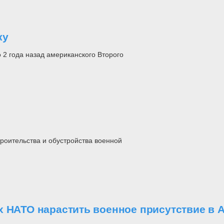
ку
2 года назад американского Второго
роительства и обустройства военной
х НАТО нарастить военное присутствие в 