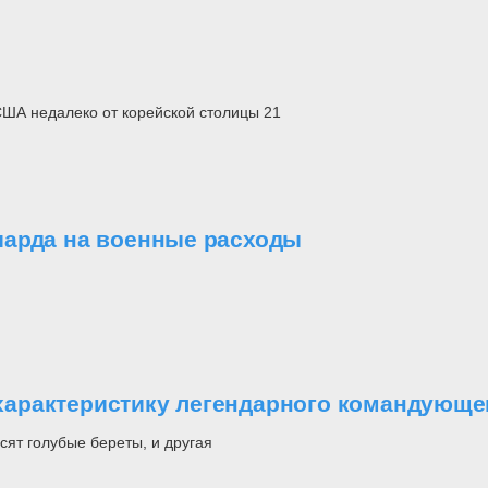
США недалеко от корейской столицы 21
иарда на военные расходы
арактеристику легендарного командующе
ят голубые береты, и другая