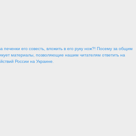
 печенки его совесть, вложить в его руку нож?! Посему за общим
икует материалы, позволяющие нашим читателям ответить на
йствий России на Украине.