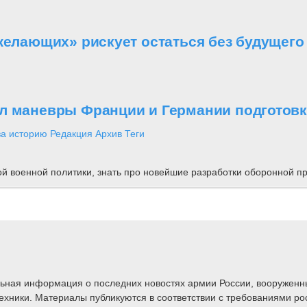
желающих» рискует остаться без будущего
л маневры Франции и Германии подготовко
за историю
Редакция
Архив
Теги
ной военной политики, знать про новейшие разработки оборонной
альная информация о последних новостях армии России, вооружен
техники. Материалы публикуются в соответствии с требованиями ро