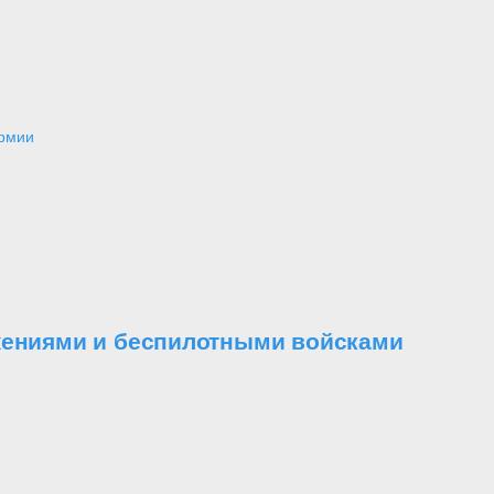
армии
ужениями и беспилотными войсками