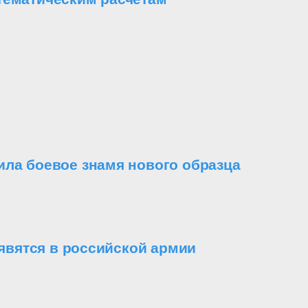
ила боевое знамя нового образца
вятся в российской армии