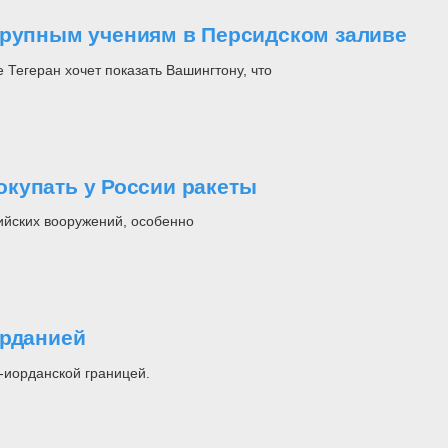
крупным учениям в Персидском заливе
Тегеран хочет показать Вашингтону, что
купать у России ракеты
ийских вооружений, особенно
орданией
-иорданской границей.