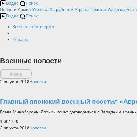
Видео
Поиск
Новости
Армия
Украина
За рубежом
Угрозы
Техника
Уроки мужеств
Видео
Поиск
Военная платформа
Новости
Военные новости
Архив
2 августа 2018
Новости
Главный японский военный посетил «Авр
Глава Минобороны Японии хочет договориться с Западным военны
1 364
0
0
2 августа 2018
Новости