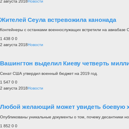
2 августа 2018
Новости
Жителей Сеула встревожила канонада
Контейнеры с останками военнослужащих встретили на авиабазе 
1 438
0
0
2 августа 2018
Новости
Вашингтон выделил Киеву четверть милл
Сенат США утвердил военный бюджет на 2019 год.
1 547
0
0
2 августа 2018
Новости
Любой желающий может увидеть боевую х
Опубликованы уникальные документы о том, почему десантники нос
1 852
0
0