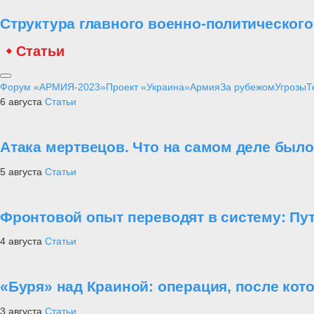
Структура главного военно-политическог
Статьи
Форум «АРМИЯ-2023»
Проект «Украина»
Армия
За рубежом
Угрозы
Т
6 августа
Статьи
Атака мертвецов. Что на самом деле был
5 августа
Статьи
Фронтовой опыт переводят в систему: П
4 августа
Статьи
«Буря» над Краиной: операция, после кот
3 августа
Статьи