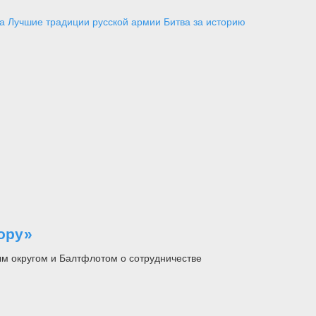
а
Лучшие традиции русской армии
Битва за историю
ору»
м округом и Балтфлотом о сотрудничестве