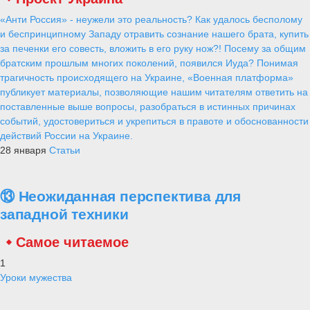
«Анти Россия» - неужели это реальность? Как удалось бесполому
и беспринципному Западу отравить сознание нашего брата, купить
за печенки его совесть, вложить в его руку нож?! Посему за общим
братским прошлым многих поколений, появился Иуда? Понимая
трагичность происходящего на Украине, «Военная платформа»
публикует материалы, позволяющие нашим читателям ответить на
поставленные выше вопросы, разобраться в истинных причинах
событий, удостовериться и укрепиться в правоте и обоснованности
действий России на Украине.
28 января
Статьи
⑬ Неожиданная перспектива для
западной техники
Самое читаемое
1
Уроки мужества