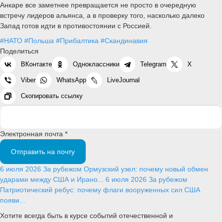
Анкаре все заметнее превращается не просто в очередную
встречу лидеров альянса, а в проверку того, насколько далеко
Запад готов идти в противостоянии с Россией.
#НАТО
#Польша
#Прибалтика
#Скандинавия
Поделиться
ВКонтакте
Одноклассники
Telegram
X
Viber
WhatsApp
LiveJournal
Скопировать ссылку
Электронная почта *
Отправить на почту
6 июля 2026
За рубежом
Ормузский узел: почему новый обмен
ударами между США и Ирано...
6 июля 2026
За рубежом
Патриотический ребус: почему флаги вооруженных сил США
появи...
Хотите всегда быть в курсе событий отечественной и