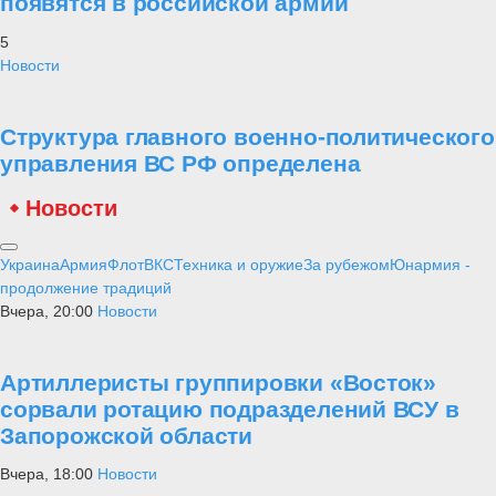
появятся в российской армии
5
Новости
Структура главного военно-политического
управления ВС РФ определена
Новости
Украина
Армия
Флот
ВКС
Техника и оружие
За рубежом
Юнармия -
продолжение традиций
Вчера, 20:00
Новости
Артиллеристы группировки «Восток»
сорвали ротацию подразделений ВСУ в
Запорожской области
Вчера, 18:00
Новости