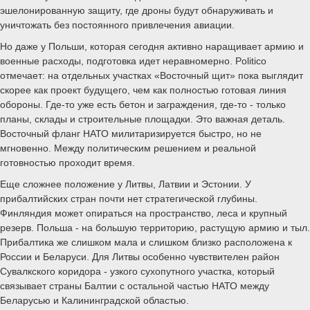
эшелонированную защиту, где дроны будут обнаруживать и
уничтожать без постоянного привлечения авиации.
Но даже у Польши, которая сегодня активно наращивает армию и
военные расходы, подготовка идет неравномерно. Politico
отмечает: на отдельных участках «Восточный щит» пока выглядит
скорее как проект будущего, чем как полностью готовая линия
обороны. Где-то уже есть бетон и заграждения, где-то - только
планы, склады и строительные площадки. Это важная деталь.
Восточный фланг НАТО милитаризируется быстро, но не
мгновенно. Между политическим решением и реальной
готовностью проходит время.
Еще сложнее положение у Литвы, Латвии и Эстонии. У
прибалтийских стран почти нет стратегической глубины.
Финляндия может опираться на пространство, леса и крупный
резерв. Польша - на большую территорию, растущую армию и тыл.
Прибалтика же слишком мала и слишком близко расположена к
России и Беларуси. Для Литвы особенно чувствителен район
Сувалкского коридора - узкого сухопутного участка, который
связывает страны Балтии с остальной частью НАТО между
Беларусью и Калининградской областью.