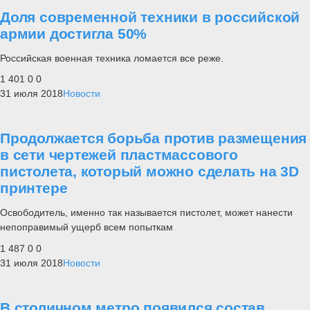
Доля современной техники в российской
армии достигла 50%
Российская военная техника ломается все реже.
1 401
0
0
31 июля 2018
Новости
Продолжается борьба против размещения
в сети чертежей пластмассового
пистолета, который можно сделать на 3D
принтере
Освободитель, именно так называется пистолет, может нанести
непоправимый ущерб всем попыткам
1 487
0
0
31 июля 2018
Новости
В столичном метро появился состав,