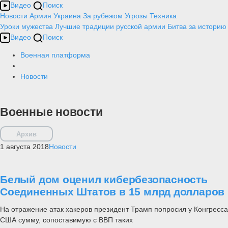
Видео
Поиск
Новости
Армия
Украина
За рубежом
Угрозы
Техника
Уроки мужества
Лучшие традиции русской армии
Битва за историю
Видео
Поиск
Военная платформа
Новости
Военные новости
Архив
1 августа 2018
Новости
Белый дом оценил кибербезопасность
Соединенных Штатов в 15 млрд долларов
На отражение атак хакеров президент Трамп попросил у Конгресса
США сумму, сопоставимую с ВВП таких