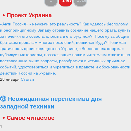
1
1469
1516
Проект Украина
«Анти Россия» - неужели это реальность? Как удалось бесполому
и беспринципному Западу отравить сознание нашего брата, купить
за печенки его совесть, вложить в его руку нож?! Посему за общим
братским прошлым многих поколений, появился Иуда? Понимая
трагичность происходящего на Украине, «Военная платформа»
публикует материалы, позволяющие нашим читателям ответить на
поставленные выше вопросы, разобраться в истинных причинах
событий, удостовериться и укрепиться в правоте и обоснованности
действий России на Украине.
28 января
Статьи
⑬ Неожиданная перспектива для
западной техники
Самое читаемое
1