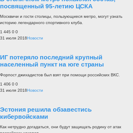
посвященный 95-летию ЦСКА
Москвичи и гости столицы, пользующиеся метро, могут узнать
историю легендарного спортивного клуба.
1 445
0
0
31 июля 2018
Новости
ИГ потеряло последний крупный
населенный пункт на юге страны
Форпост джихадистов был взят при помощи российских ВКС.
1 406
0
0
31 июля 2018
Новости
Эстония решила обзавестись
кибервойсками
Как нетрудно догадаться, они будут защищать родину от атак