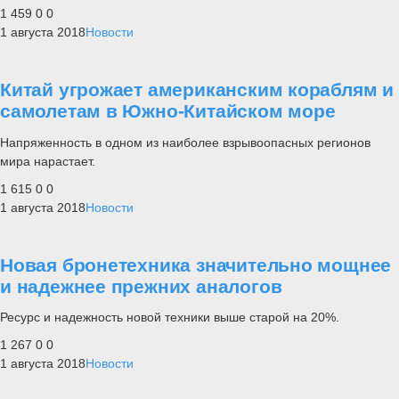
1 459
0
0
1 августа 2018
Новости
Китай угрожает американским кораблям и
самолетам в Южно-Китайском море
Напряженность в одном из наиболее взрывоопасных регионов
мира нарастает.
1 615
0
0
1 августа 2018
Новости
Новая бронетехника значительно мощнее
и надежнее прежних аналогов
Ресурс и надежность новой техники выше старой на 20%.
1 267
0
0
1 августа 2018
Новости