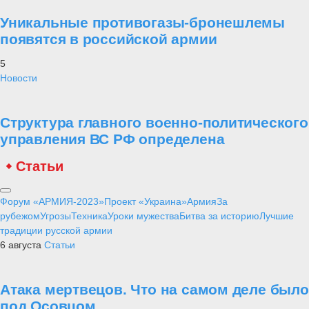
Уникальные противогазы-бронешлемы
появятся в российской армии
5
Новости
Структура главного военно-политического
управления ВС РФ определена
Статьи
Форум «АРМИЯ-2023»
Проект «Украина»
Армия
За
рубежом
Угрозы
Техника
Уроки мужества
Битва за историю
Лучшие
традиции русской армии
6 августа
Статьи
Атака мертвецов. Что на самом деле было
под Осовцом