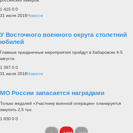
российских хакеров.
1 415
0
0
31 июля 2018
Новости
У Восточного военного округа столетний
юбилей
Главные праздничные мероприятия пройдут в Хабаровске 4-5
августа.
1 397
0
0
31 июля 2018
Новости
МО России запасается наградами
Только медалей «Участнику военной операции» планируется
закупить 2,5 тыс.
1 830
0
0