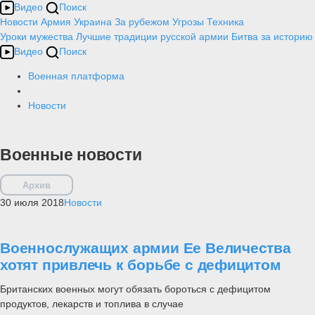
Видео
Поиск
Новости
Армия
Украина
За рубежом
Угрозы
Техника
Уроки мужества
Лучшие традиции русской армии
Битва за историю
Видео
Поиск
Военная платформа
Новости
Военные новости
Архив
30 июля 2018
Новости
Военнослужащих армии Ее Величества
хотят привлечь к борьбе с дефицитом
Британских военных могут обязать бороться с дефицитом
продуктов, лекарств и топлива в случае