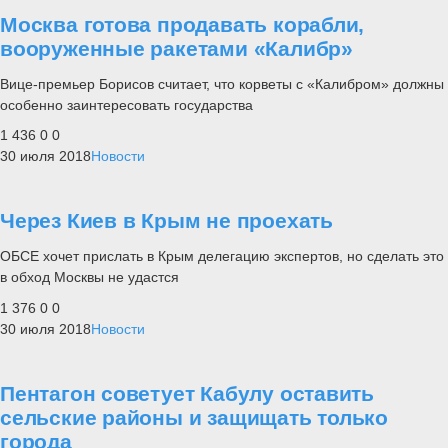
Москва готова продавать корабли,
вооруженные ракетами «Калибр»
Вице-премьер Борисов считает, что корветы с «Калибром» должны
особенно заинтересовать государства
1 436
0
0
30 июля 2018
Новости
Через Киев в Крым не проехать
ОБСЕ хочет прислать в Крым делегацию экспертов, но сделать это
в обход Москвы не удастся
1 376
0
0
30 июля 2018
Новости
Пентагон советует Кабулу оставить
сельские районы и защищать только
города