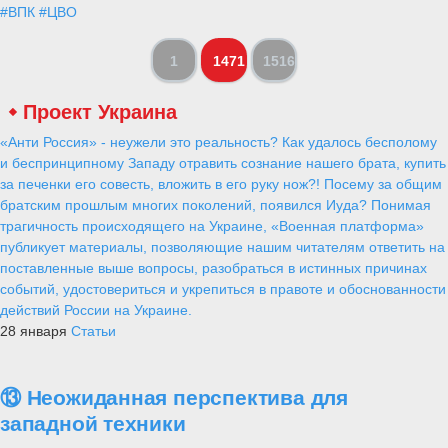
#ВПК
#ЦВО
1
1471
1516
Проект Украина
«Анти Россия» - неужели это реальность? Как удалось бесполому
и беспринципному Западу отравить сознание нашего брата, купить
за печенки его совесть, вложить в его руку нож?! Посему за общим
братским прошлым многих поколений, появился Иуда? Понимая
трагичность происходящего на Украине, «Военная платформа»
публикует материалы, позволяющие нашим читателям ответить на
поставленные выше вопросы, разобраться в истинных причинах
событий, удостовериться и укрепиться в правоте и обоснованности
действий России на Украине.
28 января
Статьи
⑬ Неожиданная перспектива для
западной техники