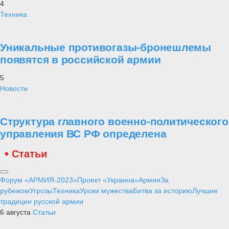
4
Техника
Уникальные противогазы-бронешлемы
появятся в российской армии
5
Новости
Структура главного военно-политического
управления ВС РФ определена
Статьи
Форум «АРМИЯ-2023»
Проект «Украина»
Армия
За
рубежом
Угрозы
Техника
Уроки мужества
Битва за историю
Лучшие
традиции русской армии
6 августа
Статьи