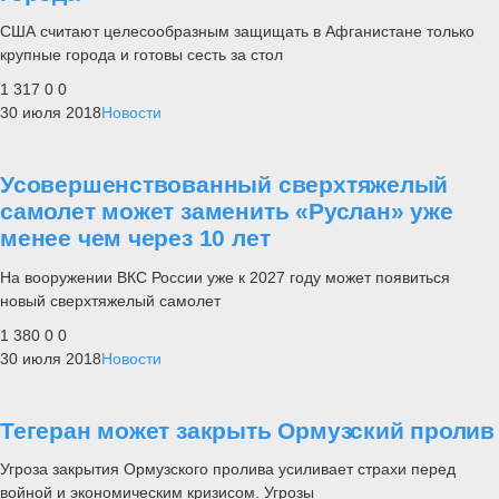
США считают целесообразным защищать в Афганистане только
крупные города и готовы сесть за стол
1 317
0
0
30 июля 2018
Новости
Усовершенствованный сверхтяжелый
самолет может заменить «Руслан» уже
менее чем через 10 лет
На вооружении ВКС России уже к 2027 году может появиться
новый сверхтяжелый самолет
1 380
0
0
30 июля 2018
Новости
Тегеран может закрыть Ормузский пролив
Угроза закрытия Ормузского пролива усиливает страхи перед
войной и экономическим кризисом. Угрозы