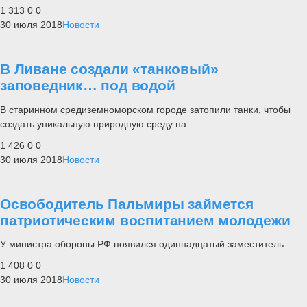
1 313
0
0
30 июля 2018
Новости
В Ливане создали «танковый»
заповедник… под водой
В старинном средиземноморском городе затопили танки, чтобы
создать уникальную природную среду на
1 426
0
0
30 июля 2018
Новости
Освободитель Пальмиры займется
патриотическим воспитанием молодежи
У министра обороны РФ появился одиннадцатый заместитель
1 408
0
0
30 июля 2018
Новости