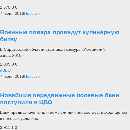
1 575
0
0
7 июня 2018
Новости
Военные повара проведут кулинарную
битву
В Саратовской области стартовал конкурс «Армейский
запас-2018».
1 809
0
0
#ВВО
7 июня 2018
Новости
Новейшие передвижные полевые бани
поступили в ЦВО
Бани предназначены для помывки личного состава, находящегося
в полевых условиях.
3 911
1
0