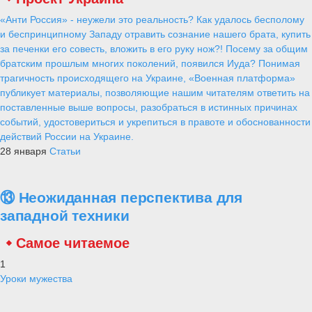
«Анти Россия» - неужели это реальность? Как удалось бесполому
и беспринципному Западу отравить сознание нашего брата, купить
за печенки его совесть, вложить в его руку нож?! Посему за общим
братским прошлым многих поколений, появился Иуда? Понимая
трагичность происходящего на Украине, «Военная платформа»
публикует материалы, позволяющие нашим читателям ответить на
поставленные выше вопросы, разобраться в истинных причинах
событий, удостовериться и укрепиться в правоте и обоснованности
действий России на Украине.
28 января
Статьи
⑬ Неожиданная перспектива для
западной техники
Самое читаемое
1
Уроки мужества