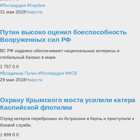
#Росгвардия
#Сербия
31 мая 2018
Новости
Путин высоко оценил боеспособность
Вооруженных сил РФ
ВС РФ надежно обеспечивают национальные интересы и
глобальный баланс в мире.
1 757
0
0
#Владимир Путин
#Росгвардия
#ФСБ
29 мая 2018
Новости
Охрану Крымского моста усилили катера
Каспийской флотилии
Отряд катеров переброшен из Астрахани в Керчь и приступили к
боевой службе.
1 899
0
0