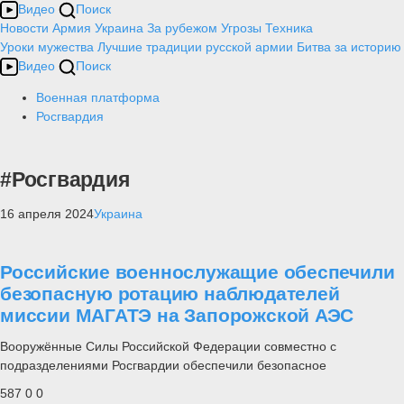
Видео
Поиск
Новости
Армия
Украина
За рубежом
Угрозы
Техника
Уроки мужества
Лучшие традиции русской армии
Битва за историю
Видео
Поиск
Военная платформа
Росгвардия
#Росгвардия
16 апреля 2024
Украина
Российские военнослужащие обеспечили
безопасную ротацию наблюдателей
миссии МАГАТЭ на Запорожской АЭС
Вооружённые Силы Российской Федерации совместно с
подразделениями Росгвардии обеспечили безопасное
587
0
0