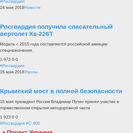
#Росгвардия
24 мая 2018
Новости
Росгвардия получила спасательный
вертолет Ка-226Т
Модель с 2015 года поставляется российской авиации
спецназначения.
1 972
0
0
#Росгвардия
15 мая 2018
Угрозы
Крымский мост в полной безопасности
15 мая президент России Владимир Путин принял участие в
торжественном открытии автодорожной части
1 923
0
0
#Росгвардия
#С-400
Проект Украина