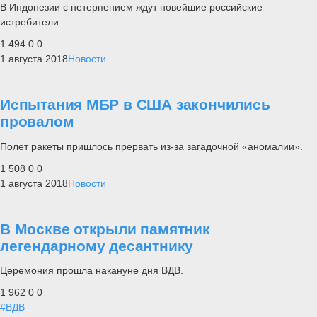
В Индонезии с нетерпением ждут новейшие российские
истребители.
1 494
0
0
1 августа 2018
Новости
Испытания МБР в США закончились
провалом
Полет ракеты пришлось прервать из-за загадочной «аномалии».
1 508
0
0
1 августа 2018
Новости
В Москве открыли памятник
легендарному десантнику
Церемония прошла накануне дня ВДВ.
1 962
0
0
#ВДВ