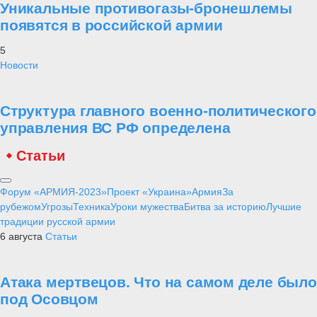
Уникальные противогазы-бронешлемы
появятся в российской армии
5
Новости
Структура главного военно-политического
управления ВС РФ определена
Статьи
Форум «АРМИЯ-2023»
Проект «Украина»
Армия
За
рубежом
Угрозы
Техника
Уроки мужества
Битва за историю
Лучшие
традиции русской армии
6 августа
Статьи
Атака мертвецов. Что на самом деле было
под Осовцом