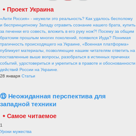
Проект Украина
«Анти Россия» - неужели это реальность? Как удалось бесполому
и беспринципному Западу отравить сознание нашего брата, купить
за печенки его совесть, вложить в его руку нож?! Посему за общим
братским прошлым многих поколений, появился Иуда? Понимая
трагичность происходящего на Украине, «Военная платформа»
публикует материалы, позволяющие нашим читателям ответить на
поставленные выше вопросы, разобраться в истинных причинах
событий, удостовериться и укрепиться в правоте и обоснованности
действий России на Украине.
28 января
Статьи
⑬ Неожиданная перспектива для
западной техники
Самое читаемое
1
Уроки мужества