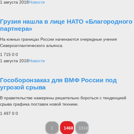
1 августа 2018
Новости
Грузия нашла в лице НАТО «Благородного
партнера»
На южных границах России начинаются очередные учения
Североатлантического альянса.
1 715
0
0
1 августа 2018
Новости
Гособоронзаказ для ВМФ России под
угрозой срыва
В правительстве намерены решительно бороться с тенденцией
срыва графика поставок новой техники.
1 497
0
0
1
1468
1516