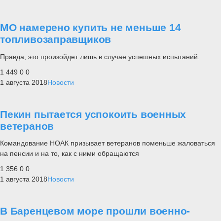
МО намерено купить не меньше 14
топливозаправщиков
Правда, это произойдет лишь в случае успешных испытаний.
1 449
0
0
1 августа 2018
Новости
Пекин пытается успокоить военных
ветеранов
Командование НОАК призывает ветеранов поменьше жаловаться
на пенсии и на то, как с ними обращаются
1 356
0
0
1 августа 2018
Новости
В Баренцевом море прошли военно-