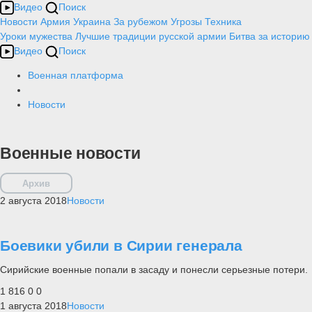
Видео
Поиск
Новости
Армия
Украина
За рубежом
Угрозы
Техника
Уроки мужества
Лучшие традиции русской армии
Битва за историю
Видео
Поиск
Военная платформа
Новости
Военные новости
Архив
2 августа 2018
Новости
Боевики убили в Сирии генерала
Сирийские военные попали в засаду и понесли серьезные потери.
1 816
0
0
1 августа 2018
Новости