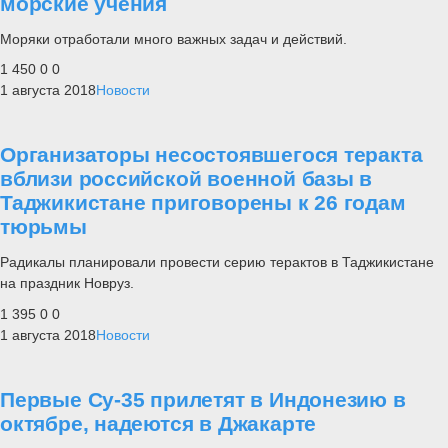
морские учения
Моряки отработали много важных задач и действий.
1 450
0
0
1 августа 2018
Новости
Организаторы несостоявшегося теракта
вблизи российской военной базы в
Таджикистане приговорены к 26 годам
тюрьмы
Радикалы планировали провести серию терактов в Таджикистане
на праздник Новруз.
1 395
0
0
1 августа 2018
Новости
Первые Су-35 прилетят в Индонезию в
октябре, надеются в Джакарте