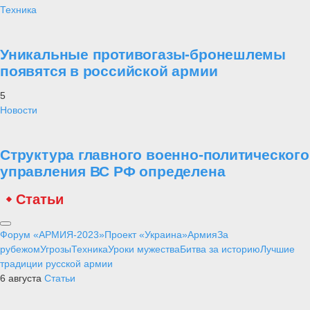
Техника
Уникальные противогазы-бронешлемы
появятся в российской армии
5
Новости
Структура главного военно-политического
управления ВС РФ определена
Статьи
Форум «АРМИЯ-2023»
Проект «Украина»
Армия
За
рубежом
Угрозы
Техника
Уроки мужества
Битва за историю
Лучшие
традиции русской армии
6 августа
Статьи