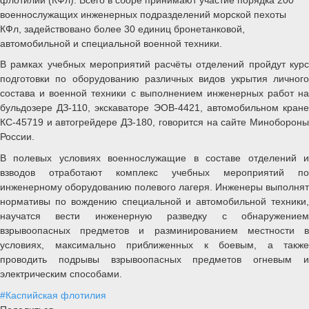
военнослужащих инженерных подразделений морской пехоты
КФл, задействовано более 30 единиц бронетанковой,
автомобильной и специальной военной техники.
В рамках учебных мероприятий расчёты отделений пройдут курс
подготовки по оборудованию различных видов укрытия личного
состава и военной техники с выполнением инженерных работ на
бульдозере ДЗ-110, экскаваторе ЭОВ-4421, автомобильном кране
КС-45719 и автогрейдере ДЗ-180, говорится на сайте Минобороны
России.
В полевых условиях военнослужащие в составе отделений и
взводов отработают комплекс учебных мероприятий по
инженерному оборудованию полевого лагеря. Инженеры выполнят
нормативы по вождению специальной и автомобильной техники,
научатся вести инженерную разведку с обнаружением
взрывоопасных предметов и разминированием местности в
условиях, максимально приближенных к боевым, а также
проводить подрывы взрывоопасных предметов огневым и
электрическим способами.
#Каспийская флотилия