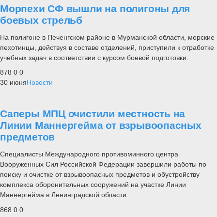
Морпехи СФ вышли на полигоны для
боевых стрельб
На полигоне в Печенгском районе в Мурманской области, морские
пехотинцы, действуя в составе отделений, приступили к отработке
учебных задач в соответствии с курсом боевой подготовки.
878
0
0
30 июня
Новости
Саперы МПЦ очистили местность на
Линии Маннергейма от взрывоопасных
предметов
Специалисты Международного противоминного центра
Вооруженных Сил Российской Федерации завершили работы по
поиску и очистке от взрывоопасных предметов и обустройству
комплекса оборонительных сооружений на участке Линии
Маннергейма в Ленинградской области.
868
0
0