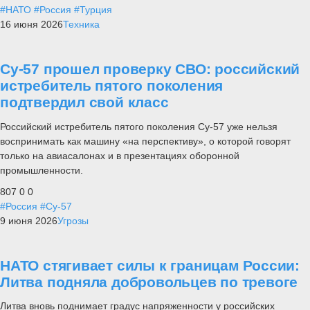
#НАТО
#Россия
#Турция
16 июня 2026
Техника
Су-57 прошел проверку СВО: российский
истребитель пятого поколения
подтвердил свой класс
Российский истребитель пятого поколения Су-57 уже нельзя
воспринимать как машину «на перспективу», о которой говорят
только на авиасалонах и в презентациях оборонной
промышленности.
807
0
0
#Россия
#Су-57
9 июня 2026
Угрозы
НАТО стягивает силы к границам России:
Литва подняла добровольцев по тревоге
Литва вновь поднимает градус напряженности у российских