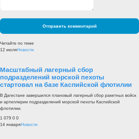
Отправить комментарий
Читайте по теме
12 июля
Новости
Масштабный лагерный сбор
подразделений морской пехоты
стартовал на базе Каспийской флотилии
В Дагестане завершился плановый лагерный сбор ракетных войск
и артиллерии подразделений морской пехоты Каспийской
флотилии.
1 079
0
0
14 января
Новости