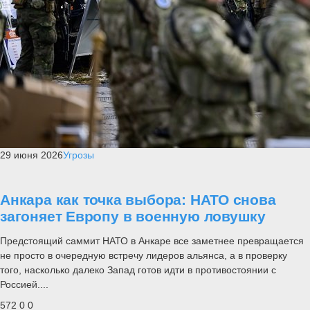
29 июня 2026
Угрозы
Анкара как точка выбора: НАТО снова
загоняет Европу в военную ловушку
Предстоящий саммит НАТО в Анкаре все заметнее превращается
не просто в очередную встречу лидеров альянса, а в проверку
того, насколько далеко Запад готов идти в противостоянии с
Россией....
572
0
0