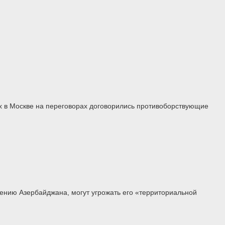
х в Москве на переговорах договорились противоборствующие
нению Азербайджана, могут угрожать его «территориальной