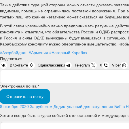
Такие действия турецкой стороны можно отчасти доказать заявле
видимому, помощь не ограничилась поставкой вооружения. При 
третьих лиц, что крайне негативно может сказаться на будущем всег
В этой связи чрезвычайно важно предпринимать разумные действи
конфликта и отметили, что обязательства России и ОДКБ распрост
и Россия и силы ОДКБ вынуждены будут вмешаться в ситуацию. Н
Карабахскому конфликту нужно оперативное вмешательство, чтобы
#Азербайджан
#Армения
#Нагорный Карабах
Поделиться
ВКонтакте
Одноклассники
Telegram
X
Viber
Электронная почта *
Отправить на почту
8 октября 2020
За рубежом
Додик: условий для вступления БиГ в 
Хотите всегда быть в курсе событий отечественной и международ