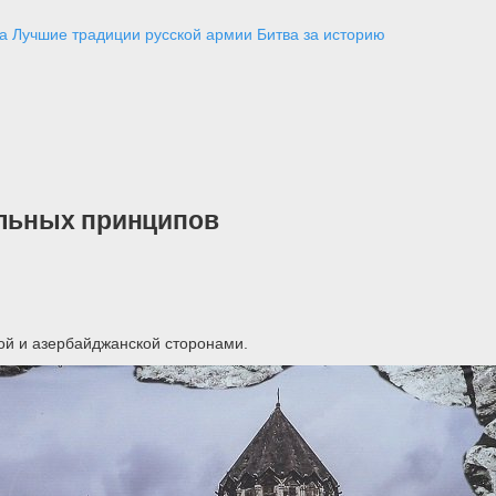
а
Лучшие традиции русской армии
Битва за историю
альных принципов
ой и азербайджанской сторонами.