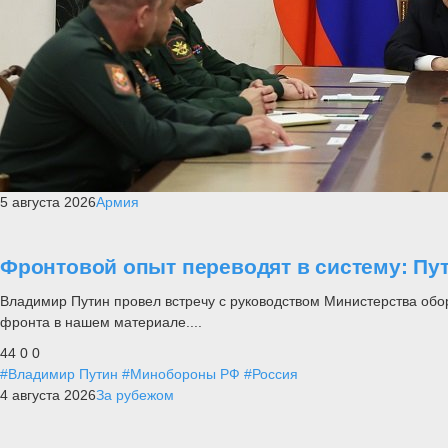
5 августа 2026
Армия
Фронтовой опыт переводят в систему: П
Владимир Путин провел встречу с руководством Министерства обо
фронта в нашем материале....
44
0
0
#Владимир Путин
#Минобороны РФ
#Россия
4 августа 2026
За рубежом