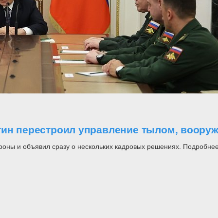
утин перестроил управление тылом, воор
роны и объявил сразу о нескольких кадровых решениях. Подробнее