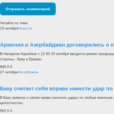
Отправить комментарий
Читайте по теме
10 октября
Новости
Армения и Азербайджан договорились о 
В Нагорном Карабахе с 12.00 10 октября вводится режим прекращ
стороны - Баку и Ереван.
888
0
0
27 октября
За рубежом
Баку считает себя вправе нанести удар п
В Баку заявили о своем праве наносить удары по любым военным 
целостности».
952
0
0