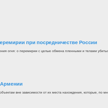
перемирии при посредничестве России
ения огня: о перемирии с целью обмена пленными и телами убиты
о Армении
объектам вне зависимости от их места нахождения, которые, по м