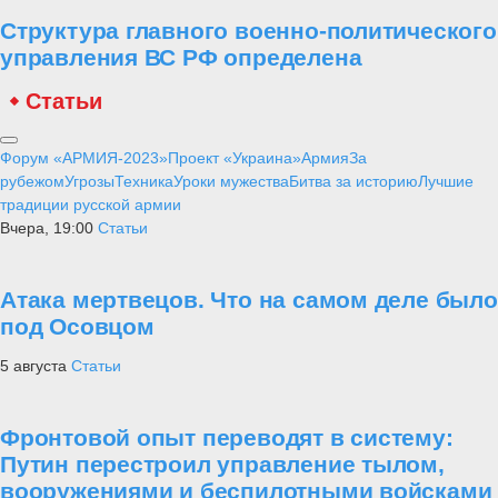
Структура главного военно-политического
управления ВС РФ определена
Статьи
Форум «АРМИЯ-2023»
Проект «Украина»
Армия
За
рубежом
Угрозы
Техника
Уроки мужества
Битва за историю
Лучшие
традиции русской армии
Вчера, 19:00
Статьи
Атака мертвецов. Что на самом деле было
под Осовцом
5 августа
Статьи
Фронтовой опыт переводят в систему:
Путин перестроил управление тылом,
вооружениями и беспилотными войсками