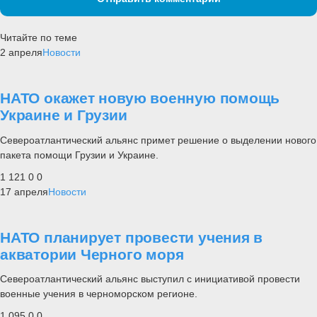
Читайте по теме
2 апреля
Новости
НАТО окажет новую военную помощь
Украине и Грузии
Североатлантический альянс примет решение о выделении нового
пакета помощи Грузии и Украине.
1 121
0
0
17 апреля
Новости
НАТО планирует провести учения в
акватории Черного моря
Североатлантический альянс выступил с инициативой провести
военные учения в черноморском регионе.
1 095
0
0