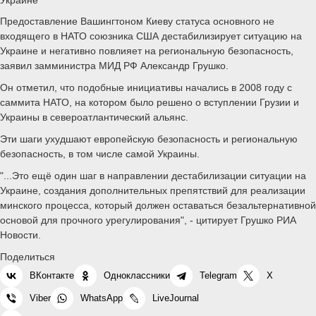
Предоставление Вашингтоном Киеву статуса основного не
входящего в НАТО союзника США дестабилизирует ситуацию на
Украине и негативно повлияет на региональную безопасность,
заявил замминистра МИД РФ Александр Грушко.
Он отметил, что подобные инициативы начались в 2008 году с
саммита НАТО, на котором было решено о вступлении Грузии и
Украины в североатлантический альянс.
Эти шаги ухудшают европейскую безопасность и региональную
безопасность, в том числе самой Украины.
"...Это ещё один шаг в направлении дестабилизации ситуации на
Украине, создания дополнительных препятствий для реализации
минского процесса, который должен оставаться безальтернативной
основой для прочного урегулирования", - цитирует Грушко РИА
Новости.
Поделиться
ВКонтакте
Одноклассники
Telegram
X
Viber
WhatsApp
LiveJournal