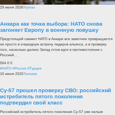
29 июня 2026
Угрозы
Анкара как точка выбора: НАТО снова
загоняет Европу в военную ловушку
Предстоящий саммит НАТО в Анкаре все заметнее превращается
не просто в очередную встречу лидеров альянса, а в проверку
того, насколько далеко Запад готов идти в противостоянии с
Россией....
564
0
0
#НАТО
#Россия
#Турция
16 июня 2026
Техника
Су-57 прошел проверку СВО: российский
истребитель пятого поколения
подтвердил свой класс
Российский истребитель пятого поколения Су-57 уже нельзя