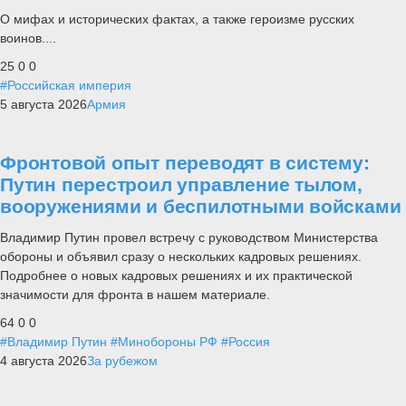
О мифах и исторических фактах, а также героизме русских
воинов....
25
0
0
#Российская империя
5 августа 2026
Армия
Фронтовой опыт переводят в систему:
Путин перестроил управление тылом,
вооружениями и беспилотными войсками
Владимир Путин провел встречу с руководством Министерства
обороны и объявил сразу о нескольких кадровых решениях.
Подробнее о новых кадровых решениях и их практической
значимости для фронта в нашем материале.
64
0
0
#Владимир Путин
#Минобороны РФ
#Россия
4 августа 2026
За рубежом