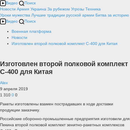
Видео
Поиск
Новости
Армия
Украина
За рубежом
Угрозы
Техника
Уроки мужества
Лучшие традиции русской армии
Битва за историю
Видео
Поиск
Военная платформа
Новости
Изготовлен второй полковой комплект С-400 для Китая
Изготовлен второй полковой комплект
С-400 для Китая
Alex
9 апреля 2019
1 310
0
0
Ракеты изготовлены взамен пострадавших в ходе доставки
продукции заказчику.
Российские оборонно-промышленные предприятия изготовили для
Пекина второй полковой комплект зенитно-ракетных комплексов