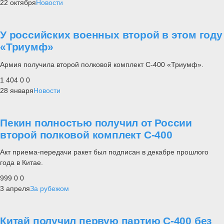
22 октября
Новости
У российских военных второй в этом году
«Триумф»
Армия получила второй полковой комплект С-400 «Триумф».
1 404
0
0
28 января
Новости
Пекин полностью получил от России
второй полковой комплект С-400
Акт приема-передачи ракет был подписан в декабре прошлого
года в Китае.
999
0
0
3 апреля
За рубежом
Китай получил первую партию С-400 без