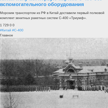
вспомогательного оборудования
Морским транспортом из РФ в Китай доставили первый полковой
комплект зенитных ракетных систем С-400 «Триумф».
1 729
0
0
#Китай
#С-400
Главное