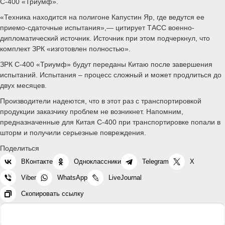
С-400 «Триумф».
«Техника находится на полигоне Капустин Яр, где ведутся ее
приемо-сдаточные испытания»,— цитирует ТАСС военно-
дипломатический источник. Источник при этом подчеркнул, что
комплект ЗРК «изготовлен полностью».
ЗРК С-400 «Триумф» будут переданы Китаю после завершения
испытаний. Испытания – процесс сложный и может продлиться до
двух месяцев.
Производители надеются, что в этот раз с транспортировкой
продукции заказчику проблем не возникнет. Напомним,
предназначенные для Китая С-400 при транспортировке попали в
шторм и получили серьезные повреждения.
Поделиться
ВКонтакте
Одноклассники
Telegram
X
Viber
WhatsApp
LiveJournal
Скопировать ссылку