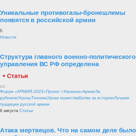
Уникальные противогазы-бронешлемы
появятся в российской армии
5
Новости
Структура главного военно-политического
управления ВС РФ определена
Статьи
Форум «АРМИЯ-2023»
Проект «Украина»
Армия
За
рубежом
Угрозы
Техника
Уроки мужества
Битва за историю
Лучшие
традиции русской армии
6 августа
Статьи
Атака мертвецов. Что на самом деле было