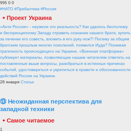
995
0
0
#НАТО
#Прибалтика
#Россия
Проект Украина
«Анти Россия» - неужели это реальность? Как удалось бесполому
и беспринципному Западу отравить сознание нашего брата, купить
за печенки его совесть, вложить в его руку нож?! Посему за общим
братским прошлым многих поколений, появился Иуда? Понимая
трагичность происходящего на Украине, «Военная платформа»
публикует материалы, позволяющие нашим читателям ответить на
поставленные выше вопросы, разобраться в истинных причинах
событий, удостовериться и укрепиться в правоте и обоснованности
действий России на Украине.
28 января
Статьи
⑬ Неожиданная перспектива для
западной техники
Самое читаемое
1