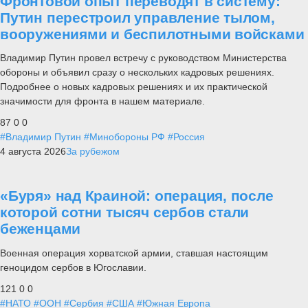
Фронтовой опыт переводят в систему:
Путин перестроил управление тылом,
вооружениями и беспилотными войсками
Владимир Путин провел встречу с руководством Министерства
обороны и объявил сразу о нескольких кадровых решениях.
Подробнее о новых кадровых решениях и их практической
значимости для фронта в нашем материале.
87
0
0
#Владимир Путин
#Минобороны РФ
#Россия
4 августа 2026
За рубежом
«Буря» над Краиной: операция, после
которой сотни тысяч сербов стали
беженцами
Военная операция хорватской армии, ставшая настоящим
геноцидом сербов в Югославии.
121
0
0
#НАТО
#ООН
#Сербия
#США
#Южная Европа