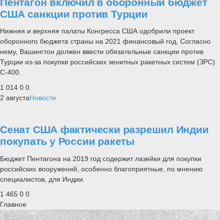
Пентагон включил в оборонный бюджет
США санкции против Турции
Нижняя и верхняя палаты Конгресса США одобрили проект
оборонного бюджета страны на 2021 финансовый год. Согласно
нему, Вашингтон должен ввести обязательные санкции против
Турции из-за покупки российских зенитных ракетных систем (ЗРС)
С-400.
1 014
0
0
2 августа
Новости
Сенат США фактически разрешил Индии
покупать у России ракеты
Бюджет Пентагона на 2019 год содержит лазейки для покупки
российских вооружений, особенно благоприятные, по мнению
специалистов, для Индии.
1 465
0
0
Главное