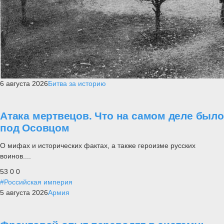
6 августа 2026
Битва за историю
Атака мертвецов. Что на самом деле было
под Осовцом
О мифах и исторических фактах, а также героизме русских
воинов....
53
0
0
#Российская империя
5 августа 2026
Армия