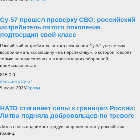
Су-57 прошел проверку СВО: российский
истребитель пятого поколения
подтвердил свой класс
Российский истребитель пятого поколения Су-57 уже нельзя
воспринимать как машину «на перспективу», о которой говорят
только на авиасалонах и в презентациях оборонной
промышленности.
815
0
0
#Россия
#Су-57
9 июня 2026
Угрозы
НАТО стягивает силы к границам России:
Литва подняла добровольцев по тревоге
Литва вновь поднимает градус напряженности у российских
границ.