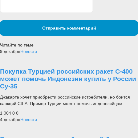
Отправить комментарий
Читайте по теме
9 декабря
Новости
Покупка Турцией российских ракет С-400
может помочь Индонезии купить у России
Су-35
Джакарта хочет приобрести российские истребители, но боится
санкций США. Пример Турции может помочь индонезийцам.
1 004
0
0
4 декабря
Новости