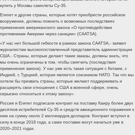
купить у Москвы самолеты Су-35.
Египет и другие страны, которые хотят приобрести российское
вооружение, должны помнить о возможных последствиях
применения американского закона «О противодействии
противникам Америки через санкции» (CAATSA).
«У нас нет большой гибкости в рамках закона CAATSA,- заявил
журналистам высокопоставленный представитель администрации
США.- Страны, которые делают такие заказы, должны знать, что
мы очень ограничены в том, чтобы смягчить (последствия
применения закона). У нас уже есть такая ситуация с Китаем, с
Индией, с Турцией, которая является союзником НАТО. Так что мы
хотели бы призвать страны, которые желают поддерживать и
расширять свои отношения с США в военной сфере, очень
серьезно относиться к этому закону».
Россия и Египет подписали контракт на поставку Каиру более двух
десятков истребителей Су-35 и средств авиационного поражения к
ним на сумму около 2 миллиардов долларов. Контракт вступил в
силу в конце 2018 года, а сами поставки могут начаться уже в
2020–2021 годах.