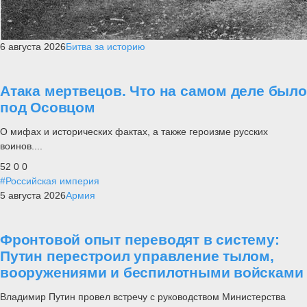
6 августа 2026
Битва за историю
Атака мертвецов. Что на самом деле было
под Осовцом
О мифах и исторических фактах, а также героизме русских
воинов....
52
0
0
#Российская империя
5 августа 2026
Армия
Фронтовой опыт переводят в систему:
Путин перестроил управление тылом,
вооружениями и беспилотными войсками
Владимир Путин провел встречу с руководством Министерства