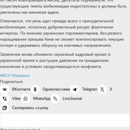
существующие темпы мобилизации недостаточны и должны быть
увеличены как минимум вдвое.
Отмечается, что речь идет прежде всего о принудительной
мобилизации, поскольку добровольный ресурс фактически
исчерпан. По мнению украинских парламентариев, без резкого
наращивания призыва Киев не сможет компенсировать текущие
потери и удерживать оборону на ключевых направлениях.
Заявление вновь обнажило серьезный кадровый кризис в
украинской армии и растущее давление на гражданское
население в условиях продолжающегося конфликта.
#ВСУ
#Украина
Поделиться
ВКонтакте
Одноклассники
Telegram
X
Viber
WhatsApp
LiveJournal
Скопировать ссылку
Электронная почта *