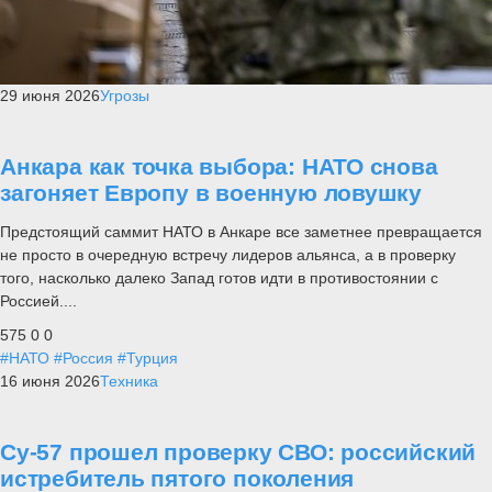
29 июня 2026
Угрозы
Анкара как точка выбора: НАТО снова
загоняет Европу в военную ловушку
Предстоящий саммит НАТО в Анкаре все заметнее превращается
не просто в очередную встречу лидеров альянса, а в проверку
того, насколько далеко Запад готов идти в противостоянии с
Россией....
575
0
0
#НАТО
#Россия
#Турция
16 июня 2026
Техника
Су-57 прошел проверку СВО: российский
истребитель пятого поколения