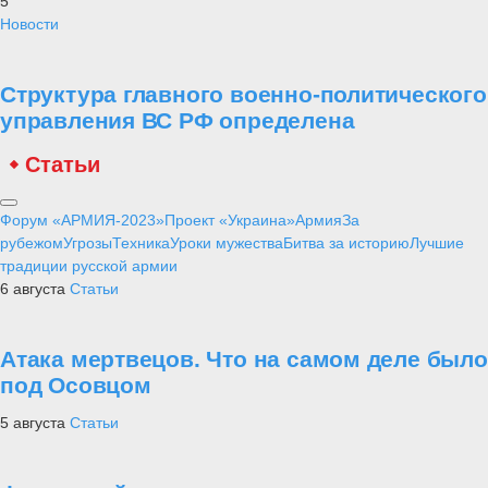
5
Новости
Структура главного военно-политического
управления ВС РФ определена
Статьи
Форум «АРМИЯ-2023»
Проект «Украина»
Армия
За
рубежом
Угрозы
Техника
Уроки мужества
Битва за историю
Лучшие
традиции русской армии
6 августа
Статьи
Атака мертвецов. Что на самом деле было
под Осовцом
5 августа
Статьи