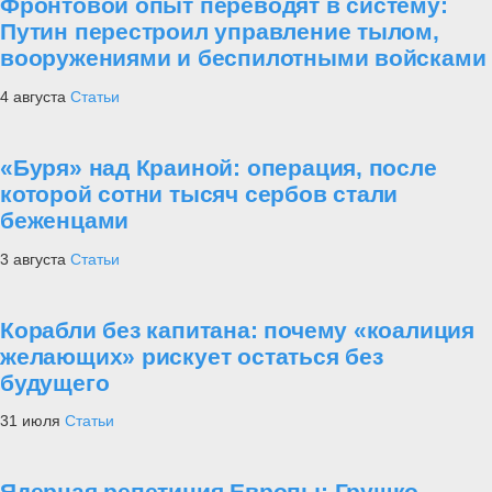
Фронтовой опыт переводят в систему:
Путин перестроил управление тылом,
вооружениями и беспилотными войсками
4 августа
Статьи
«Буря» над Краиной: операция, после
которой сотни тысяч сербов стали
беженцами
3 августа
Статьи
Корабли без капитана: почему «коалиция
желающих» рискует остаться без
будущего
31 июля
Статьи
Ядерная репетиция Европы: Грушко