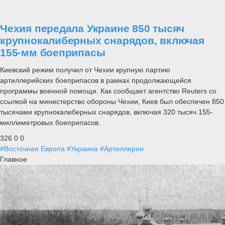
Чехия передала Украине 850 тысяч
крупнокалиберных снарядов, включая
155-мм боеприпасы
Киевский режим получил от Чехии крупную партию
артиллерийских боеприпасов в рамках продолжающейся
программы военной помощи. Как сообщает агентство Reuters со
ссылкой на министерство обороны Чехии, Киев был обеспечен 850
тысячами крупнокалиберных снарядов, включая 320 тысяч 155-
миллиметровых боеприпасов.
326
0
0
#Восточная Европа
#Украина
#Артиллерия
Главное