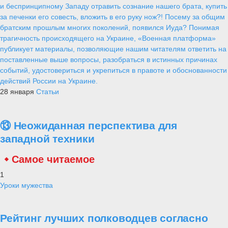
и беспринципному Западу отравить сознание нашего брата, купить
за печенки его совесть, вложить в его руку нож?! Посему за общим
братским прошлым многих поколений, появился Иуда? Понимая
трагичность происходящего на Украине, «Военная платформа»
публикует материалы, позволяющие нашим читателям ответить на
поставленные выше вопросы, разобраться в истинных причинах
событий, удостовериться и укрепиться в правоте и обоснованности
действий России на Украине.
28 января
Статьи
⑬ Неожиданная перспектива для
западной техники
Самое читаемое
1
Уроки мужества
Рейтинг лучших полководцев согласно