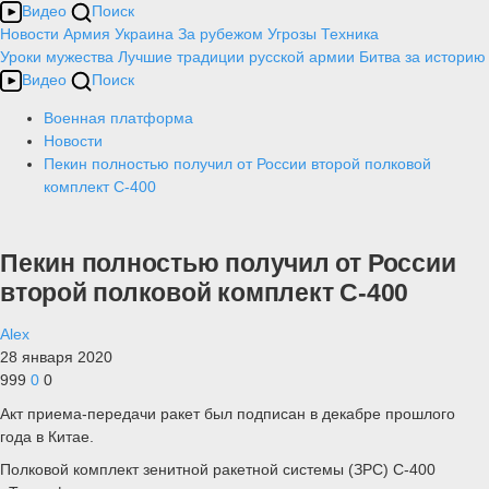
Видео
Поиск
Новости
Армия
Украина
За рубежом
Угрозы
Техника
Уроки мужества
Лучшие традиции русской армии
Битва за историю
Видео
Поиск
Военная платформа
Новости
Пекин полностью получил от России второй полковой
комплект С-400
Пекин полностью получил от России
второй полковой комплект С-400
Alex
28 января 2020
999
0
0
Акт приема-передачи ракет был подписан в декабре прошлого
года в Китае.
Полковой комплект зенитной ракетной системы (ЗРС) С-400