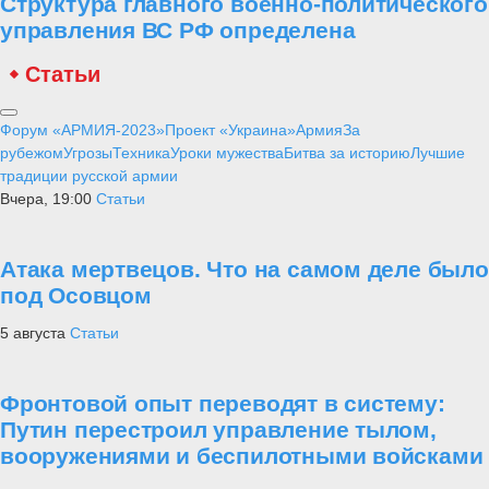
Структура главного военно-политического
управления ВС РФ определена
Статьи
Форум «АРМИЯ-2023»
Проект «Украина»
Армия
За
рубежом
Угрозы
Техника
Уроки мужества
Битва за историю
Лучшие
традиции русской армии
Вчера, 19:00
Статьи
Атака мертвецов. Что на самом деле было
под Осовцом
5 августа
Статьи
Фронтовой опыт переводят в систему:
Путин перестроил управление тылом,
вооружениями и беспилотными войсками