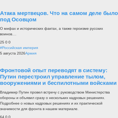
Атака мертвецов. Что на самом деле было
под Осовцом
О мифах и исторических фактах, а также героизме русских
воинов....
25
0
0
#Российская империя
5 августа 2026
Армия
Фронтовой опыт переводят в систему:
Путин перестроил управление тылом,
вооружениями и беспилотными войсками
Владимир Путин провел встречу с руководством Министерства
обороны и объявил сразу о нескольких кадровых решениях.
Подробнее о новых кадровых решениях и их практической
значимости для фронта в нашем материале.
64
0
0