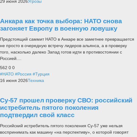
29 июня 2026
Угрозы
Анкара как точка выбора: НАТО снова
загоняет Европу в военную ловушку
Предстоящий саммит НАТО в Анкаре все заметнее превращается
не просто в очередную встречу лидеров альянса, а в проверку
того, насколько далеко Запад готов идти в противостоянии с
Россией....
562
0
0
#НАТО
#Россия
#Турция
16 июня 2026
Техника
Су-57 прошел проверку СВО: российский
истребитель пятого поколения
подтвердил свой класс
Российский истребитель пятого поколения Су-57 уже нельзя
воспринимать как машину «на перспективу», о которой говорят