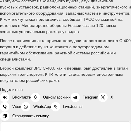
«Триумф» состоит из командного пункта, двух дивизионов
пусковых установок, радиолокационных станций, энергетического и
вспомогательного оборудования, запасных частей и инструментов.
К комплекту также прилагались, сообщает ТАСС со ссылкой на
источник в Министерстве обороны России свыше 120 новых
зенитных управляемых ракет двух видов.
После подписания акта приема-передачи второго комплекта С-400
вступил в действие пункт контракта о полуторагодичном
гарантийном обслуживании ракетной системы российскими
специалистами.
Второй комплект ЗРС С-400, как и первый, был доставлен в Китай
морским транспортом. КНР, кстати, стала первым иностранным
покупателем российских ракет.
Поделиться
ВКонтакте
Одноклассники
Telegram
X
Viber
WhatsApp
LiveJournal
Скопировать ссылку