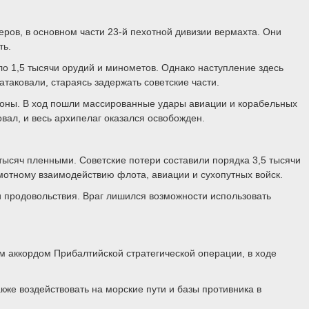
ров, в основном части 23-й пехотной дивизии вермахта. Они
ть.
ло 1,5 тысячи орудий и минометов. Однако наступление здесь
аковали, стараясь задержать советские части.
роны. В ход пошли массированные удары авиации и корабельных
вал, и весь архипелаг оказался освобожден.
ысяч пленными. Советские потери составили порядка 3,5 тысячи
отному взаимодействию флота, авиации и сухопутных войск.
 продовольствия. Враг лишился возможности использовать
 аккордом Прибалтийской стратегической операции, в ходе
же воздействовать на морские пути и базы противника в