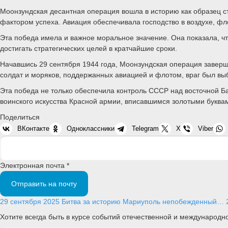
Моонзундская десантная операция вошла в историю как образец 
фактором успеха. Авиация обеспечивала господство в воздухе, фл
Эта победа имела и важное моральное значение. Она показала, 
достигать стратегических целей в кратчайшие сроки.
Начавшись 29 сентября 1944 года, Моонзундская операция заверш
солдат и моряков, поддержанных авиацией и флотом, враг был выб
Эта победа не только обеспечила контроль СССР над восточной Б
воинского искусства Красной армии, вписавшимся золотыми буква
Поделиться
ВКонтакте
Одноклассники
Telegram
X
Viber
Электронная почта *
Отправить на почту
29 сентября 2025
Битва за историю
Мариуполь непобежденный…
Хотите всегда быть в курсе событий отечественной и международ