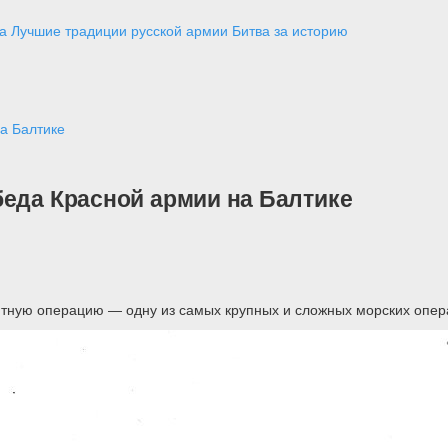
а
Лучшие традиции русской армии
Битва за историю
а Балтике
беда Красной армии на Балтике
нтную операцию — одну из самых крупных и сложных морских опер