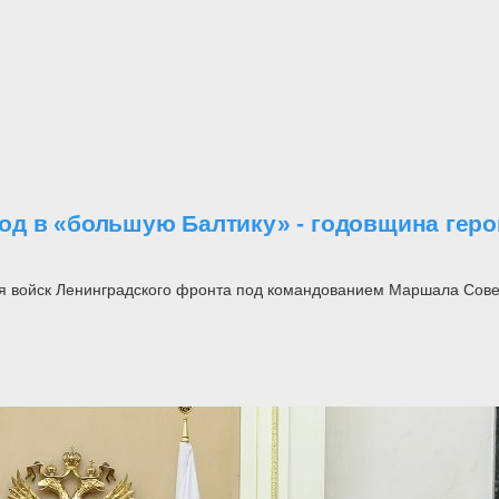
од в «большую Балтику» - годовщина гер
я войск Ленинградского фронта под командованием Маршала Совет