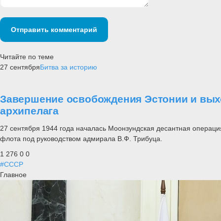
Отправить комментарий
Читайте по теме
27 сентября
Битва за историю
Завершение освобождения Эстонии и вых
архипелага
27 сентября 1944 года началась Моонзундская десантная операци
флота под руководством адмирала В.Ф. Трибуца.
1 276
0
0
#СССР
Главное