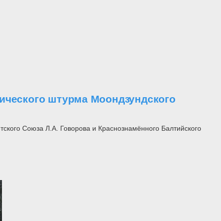
оического штурма Моондзундского
ского Союза Л.А. Говорова и Краснознамённого Балтийского