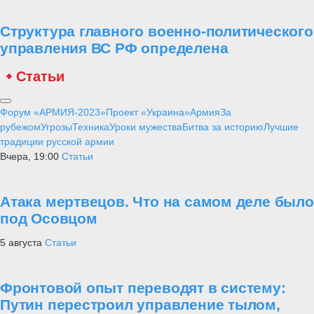
Структура главного военно-политического
управления ВС РФ определена
Статьи
Форум «АРМИЯ-2023»
Проект «Украина»
Армия
За
рубежом
Угрозы
Техника
Уроки мужества
Битва за историю
Лучшие
традиции русской армии
Вчера, 19:00
Статьи
Атака мертвецов. Что на самом деле было
под Осовцом
5 августа
Статьи
Фронтовой опыт переводят в систему:
Путин перестроил управление тылом,