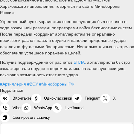
Харьковского направления, говорится на сайте Минобороны
России.
Укрепленный пункт украинских военнослужащих был выявлен в
ходе воздушной разведки операторами войск беспилотных систем.
После передачи координат артиллеристам те оперативно
произвели расчет, навели орудие и нанесли прицельные удары
осколочно-фугасными боеприпасами. Несколько точных выстрелов
обеспечили успешное поражение целей.
Получив подтверждение от расчетов
БПЛА
, артиллеристы быстро
замаскировали орудие и переместились на запасную позицию,
исключив возможность ответного удара.
#Артиллерия
#ВСУ
#Минобороны РФ
Поделиться
ВКонтакте
Одноклассники
Telegram
X
Viber
WhatsApp
LiveJournal
Скопировать ссылку