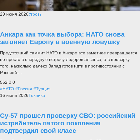
29 июня 2026
Угрозы
Анкара как точка выбора: НАТО снова
загоняет Европу в военную ловушку
Предстоящий саммит НАТО в Анкаре все заметнее превращается
не просто в очередную встречу лидеров альянса, а в проверку
того, насколько далеко Запад готов идти в противостоянии с
Россией....
562
0
0
#НАТО
#Россия
#Турция
16 июня 2026
Техника
Су-57 прошел проверку СВО: российский
истребитель пятого поколения
подтвердил свой класс