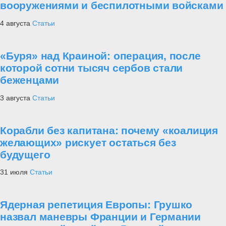
вооружениями и беспилотными войсками
4 августа
Статьи
«Буря» над Краиной: операция, после
которой сотни тысяч сербов стали
беженцами
3 августа
Статьи
Корабли без капитана: почему «коалиция
желающих» рискует остаться без
будущего
31 июля
Статьи
Ядерная репетиция Европы: Грушко
назвал маневры Франции и Германии