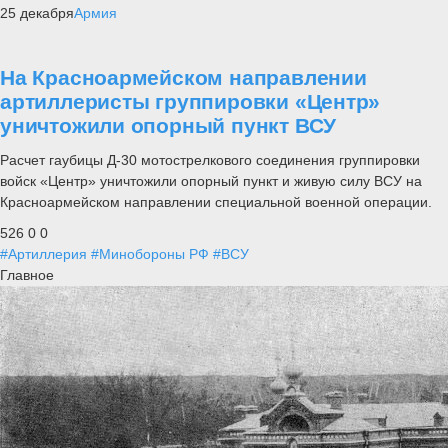
25 декабря
Армия
На Красноармейском направлении
артиллеристы группировки «Центр»
уничтожили опорный пункт ВСУ
Расчет гаубицы Д-30 мотострелкового соединения группировки
войск «Центр» уничтожили опорный пункт и живую силу ВСУ на
Красноармейском направлении специальной военной операции.
526
0
0
#Артиллерия
#Минобороны РФ
#ВСУ
Главное