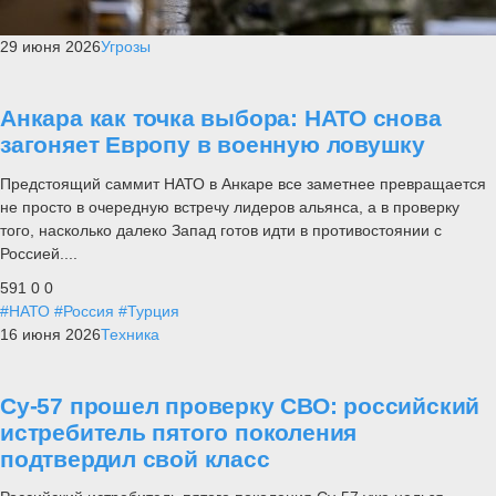
29 июня 2026
Угрозы
Анкара как точка выбора: НАТО снова
загоняет Европу в военную ловушку
Предстоящий саммит НАТО в Анкаре все заметнее превращается
не просто в очередную встречу лидеров альянса, а в проверку
того, насколько далеко Запад готов идти в противостоянии с
Россией....
591
0
0
#НАТО
#Россия
#Турция
16 июня 2026
Техника
Су-57 прошел проверку СВО: российский
истребитель пятого поколения
подтвердил свой класс