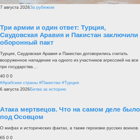
7 августа 2026
За рубежом
Три армии и один ответ: Турция,
Саудовская Аравия и Пакистан заключили
оборонный пакт
Турция, Саудовская Аравия и Пакистан договорились считать
вооруженное нападение на одного из участников агрессией на все
три государства....
40
0
0
#Арабские страны
#Пакистан
#Турция
6 августа 2026
Битва за историю
Атака мертвецов. Что на самом деле было
под Осовцом
О мифах и исторических фактах, а также героизме русских воинов.
65
0
0