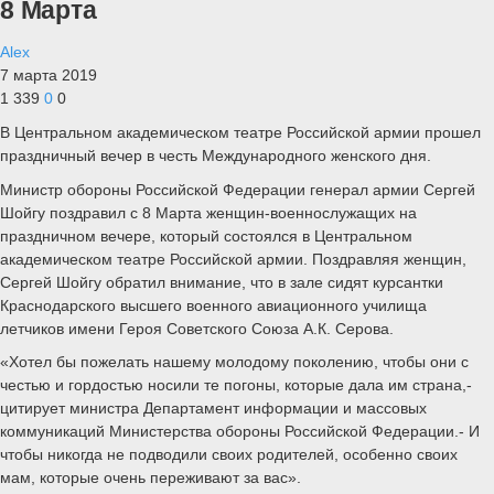
8 Марта
Alex
7 марта 2019
1 339
0
0
В Центральном академическом театре Российской армии прошел
праздничный вечер в честь Международного женского дня.
Министр обороны Российской Федерации генерал армии Сергей
Шойгу поздравил с 8 Марта женщин-военнослужащих на
праздничном вечере, который состоялся в Центральном
академическом театре Российской армии. Поздравляя женщин,
Сергей Шойгу обратил внимание, что в зале сидят курсантки
Краснодарского высшего военного авиационного училища
летчиков имени Героя Советского Союза А.К. Серова.
«Хотел бы пожелать нашему молодому поколению, чтобы они с
честью и гордостью носили те погоны, которые дала им страна,-
цитирует министра Департамент информации и массовых
коммуникаций Министерства обороны Российской Федерации.- И
чтобы никогда не подводили своих родителей, особенно своих
мам, которые очень переживают за вас».