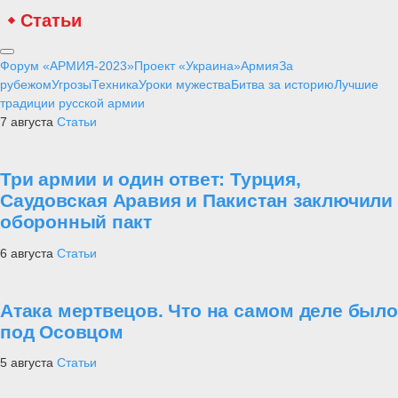
Статьи
Форум «АРМИЯ-2023»
Проект «Украина»
Армия
За
рубежом
Угрозы
Техника
Уроки мужества
Битва за историю
Лучшие
традиции русской армии
7 августа
Статьи
Три армии и один ответ: Турция,
Саудовская Аравия и Пакистан заключили
оборонный пакт
6 августа
Статьи
Атака мертвецов. Что на самом деле было
под Осовцом
5 августа
Статьи