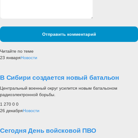
Отправить комментарий
Читайте по теме
23 января
Новости
В Сибири создается новый батальон
Центральный военный округ усилится новым батальоном
радиоэлектронной борьбы.
1 270
0
0
26 декабря
Новости
Сегодня День войсковой ПВО