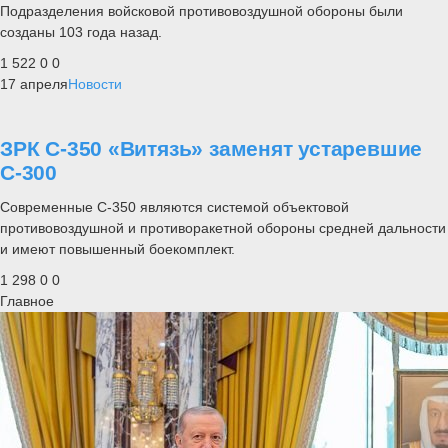
Подразделения войсковой противовоздушной обороны были
созданы 103 года назад.
1 522
0
0
17 апреля
Новости
ЗРК С-350 «Витязь» заменят устаревшие
С-300
Современные С-350 являются системой объектовой
противовоздушной и противоракетной обороны средней дальности
и имеют повышенный боекомплект.
1 298
0
0
Главное