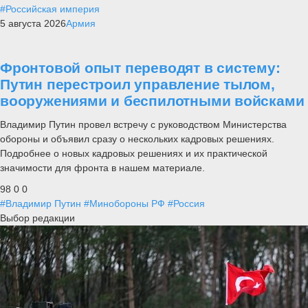
#Российская империя
5 августа 2026
Армия
Фронтовой опыт переводят в систему:
Путин перестроил управление тылом,
вооружениями и беспилотными войсками
Владимир Путин провел встречу с руководством Министерства
обороны и объявил сразу о нескольких кадровых решениях.
Подробнее о новых кадровых решениях и их практической
значимости для фронта в нашем материале.
98
0
0
#Владимир Путин
#Минобороны РФ
#Россия
Выбор редакции