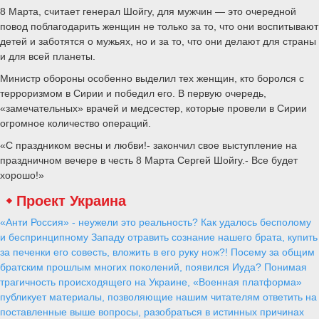
8 Марта, считает генерал Шойгу, для мужчин — это очередной
повод поблагодарить женщин не только за то, что они воспитывают
детей и заботятся о мужьях, но и за то, что они делают для страны
и для всей планеты.
Министр обороны особенно выделил тех женщин, кто боролся с
терроризмом в Сирии и победил его. В первую очередь,
«замечательных» врачей и медсестер, которые провели в Сирии
огромное количество операций.
«С праздником весны и любви!- закончил свое выступление на
праздничном вечере в честь 8 Марта Сергей Шойгу.- Все будет
хорошо!»
Проект Украина
«Анти Россия» - неужели это реальность? Как удалось бесполому
и беспринципному Западу отравить сознание нашего брата, купить
за печенки его совесть, вложить в его руку нож?! Посему за общим
братским прошлым многих поколений, появился Иуда? Понимая
трагичность происходящего на Украине, «Военная платформа»
публикует материалы, позволяющие нашим читателям ответить на
поставленные выше вопросы, разобраться в истинных причинах