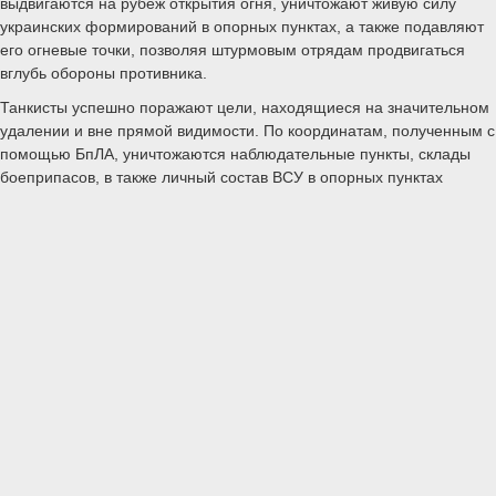
выдвигаются на рубеж открытия огня, уничтожают живую силу
украинских формирований в опорных пунктах, а также подавляют
его огневые точки, позволяя штурмовым отрядам продвигаться
вглубь обороны противника.
Танкисты успешно поражают цели, находящиеся на значительном
удалении и вне прямой видимости. По координатам, полученным с
помощью БпЛА, уничтожаются наблюдательные пункты, склады
боеприпасов, в также личный состав ВСУ в опорных пунктах