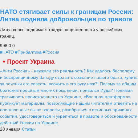
НАТО стягивает силы к границам России:
Литва подняла добровольцев по тревоге
Литва вновь поднимает градус напряженности у российских
границ.
996
0
0
#НАТО
#Прибалтика
#Россия
Проект Украина
«Анти Россия» - неужели это реальность? Как удалось бесполому
и беспринципному Западу отравить сознание нашего брата, купить
за печенки его совесть, вложить в его руку нож?! Посему за общим
братским прошлым многих поколений, появился Иуда? Понимая
трагичность происходящего на Украине, «Военная платформа»
публикует материалы, позволяющие нашим читателям ответить на
поставленные выше вопросы, разобраться в истинных причинах
событий, удостовериться и укрепиться в правоте и обоснованности
действий России на Украине.
28 января
Статьи