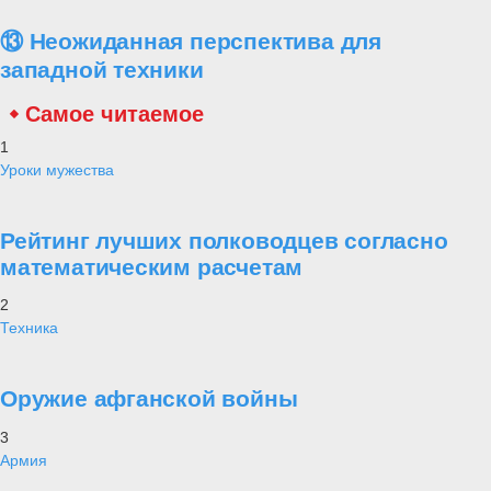
⑬ Неожиданная перспектива для
западной техники
Самое читаемое
1
Уроки мужества
Рейтинг лучших полководцев согласно
математическим расчетам
2
Техника
Оружие афганской войны
3
Армия