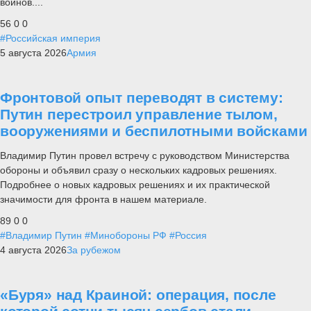
воинов....
56
0
0
#Российская империя
5 августа 2026
Армия
Фронтовой опыт переводят в систему:
Путин перестроил управление тылом,
вооружениями и беспилотными войсками
Владимир Путин провел встречу с руководством Министерства
обороны и объявил сразу о нескольких кадровых решениях.
Подробнее о новых кадровых решениях и их практической
значимости для фронта в нашем материале.
89
0
0
#Владимир Путин
#Минобороны РФ
#Россия
4 августа 2026
За рубежом
«Буря» над Краиной: операция, после