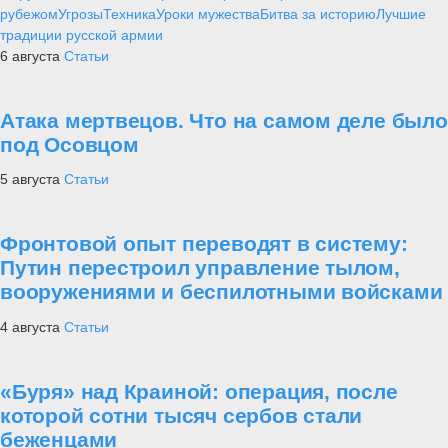
рубежом
Угрозы
Техника
Уроки мужества
Битва за историю
Лучшие
традиции русской армии
6 августа
Статьи
Атака мертвецов. Что на самом деле было
под Осовцом
5 августа
Статьи
Фронтовой опыт переводят в систему:
Путин перестроил управление тылом,
вооружениями и беспилотными войсками
4 августа
Статьи
«Буря» над Краиной: операция, после
которой сотни тысяч сербов стали
беженцами