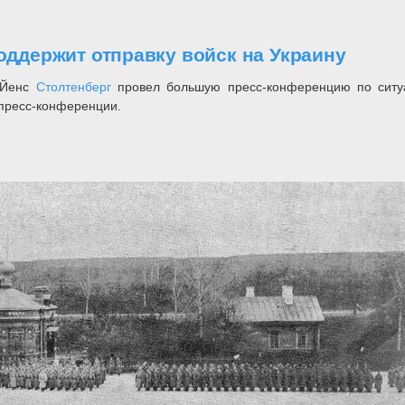
поддержит отправку войск на Украину
 Йенс
Столтенберг
провел большую пресс-конференцию по ситу
 пресс-конференции.