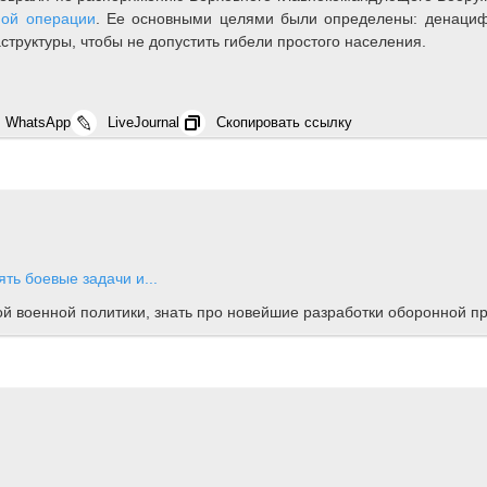
ной операции
. Ее основными целями были определены: денаци
труктуры, чтобы не допустить гибели простого населения.
WhatsApp
LiveJournal
Скопировать ссылку
ть боевые задачи и...
ной военной политики, знать про новейшие разработки оборонной