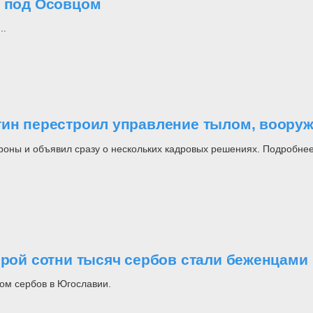
о под Осовцом
..
утин перестроил управление тылом, воор
роны и объявил сразу о нескольких кадровых решениях. Подробнее
орой сотни тысяч сербов стали беженцами
ом сербов в Югославии.