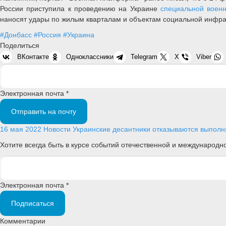
России приступила к проведению на Украине
специальной воен
наносят удары по жилым кварталам и объектам социальной инфрас
#Донбасс
#Россия
#Украина
Поделиться
ВКонтакте
Одноклассники
Telegram
X
Viber
Электронная почта *
Отправить на почту
16 мая 2022
Новости
Украинские десантники отказываются выполня
Хотите всегда быть в курсе событий отечественной и международ
Электронная почта *
Подписаться
Комментарии