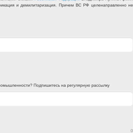
фикация и демилитаризация. Причем ВС РФ целенаправленно н
 промышленности? Подпишитесь на регулярную рассылку
0