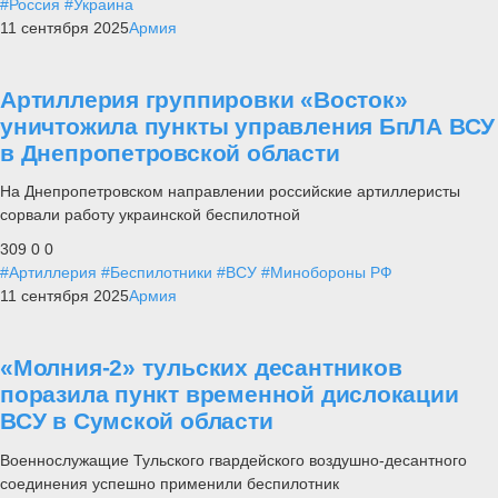
#Россия
#Украина
11 сентября 2025
Армия
Артиллерия группировки «Восток»
уничтожила пункты управления БпЛА ВСУ
в Днепропетровской области
На Днепропетровском направлении российские артиллеристы
сорвали работу украинской беспилотной
309
0
0
#Артиллерия
#Беспилотники
#ВСУ
#Минобороны РФ
11 сентября 2025
Армия
«Молния-2» тульских десантников
поразила пункт временной дислокации
ВСУ в Сумской области
Военнослужащие Тульского гвардейского воздушно-десантного
соединения успешно применили беспилотник