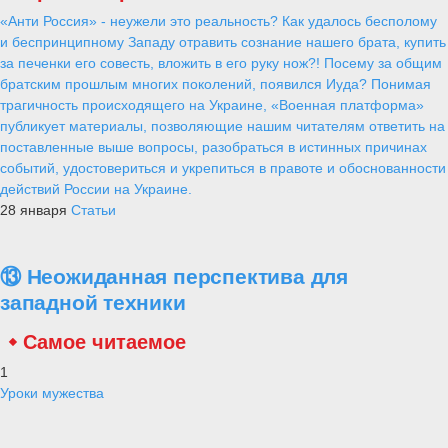
«Анти Россия» - неужели это реальность? Как удалось бесполому
и беспринципному Западу отравить сознание нашего брата, купить
за печенки его совесть, вложить в его руку нож?! Посему за общим
братским прошлым многих поколений, появился Иуда? Понимая
трагичность происходящего на Украине, «Военная платформа»
публикует материалы, позволяющие нашим читателям ответить на
поставленные выше вопросы, разобраться в истинных причинах
событий, удостовериться и укрепиться в правоте и обоснованности
действий России на Украине.
28 января
Статьи
⑬ Неожиданная перспектива для
западной техники
Самое читаемое
1
Уроки мужества