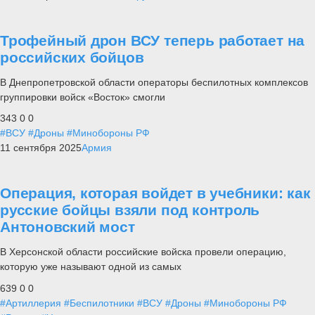
Трофейный дрон ВСУ теперь работает на
российских бойцов
В Днепропетровской области операторы беспилотных комплексов
группировки войск «Восток» смогли
343
0
0
#ВСУ
#Дроны
#Минобороны РФ
11 сентября 2025
Армия
Операция, которая войдет в учебники: как
русские бойцы взяли под контроль
Антоновский мост
В Херсонской области российские войска провели операцию,
которую уже называют одной из самых
639
0
0
#Артиллерия
#Беспилотники
#ВСУ
#Дроны
#Минобороны РФ