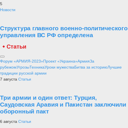
5
Новости
Структура главного военно-политического
управления ВС РФ определена
Статьи
Форум «АРМИЯ-2023»
Проект «Украина»
Армия
За
рубежом
Угрозы
Техника
Уроки мужества
Битва за историю
Лучшие
традиции русской армии
7 августа
Статьи
Три армии и один ответ: Турция,
Саудовская Аравия и Пакистан заключили
оборонный пакт
6 августа
Статьи