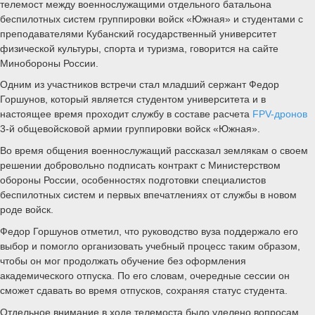
телемост между военнослужащими отдельного батальона
беспилотных систем группировки войск «Южная» и студентами с
преподавателями Кубанский государственный университет
физической культуры, спорта и туризма, говорится на сайте
Минобороны России.
Одним из участников встречи стал младший сержант Федор
Горшунов, который является студентом университета и в
настоящее время проходит службу в составе расчета
FPV-дронов
3-й общевойсковой армии группировки войск «Южная».
Во время общения военнослужащий рассказал землякам о своем
решении добровольно подписать контракт с Министерством
обороны России, особенностях подготовки специалистов
беспилотных систем и первых впечатлениях от службы в новом
роде войск.
Федор Горшунов отметил, что руководство вуза поддержало его
выбор и помогло организовать учебный процесс таким образом,
чтобы он мог продолжать обучение без оформления
академического отпуска. По его словам, очередные сессии он
сможет сдавать во время отпусков, сохраняя статус студента.
Отдельное внимание в ходе телемоста было уделено вопросам