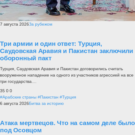
7 августа 2026
За рубежом
Три армии и один ответ: Турция,
Саудовская Аравия и Пакистан заключили
оборонный пакт
Турция, Саудовская Аравия и Пакистан договорились считать
вооруженное нападение на одного из участников агрессией на все
три государства....
35
0
0
#Арабские страны
#Пакистан
#Турция
6 августа 2026
Битва за историю
Атака мертвецов. Что на самом деле было
под Осовцом