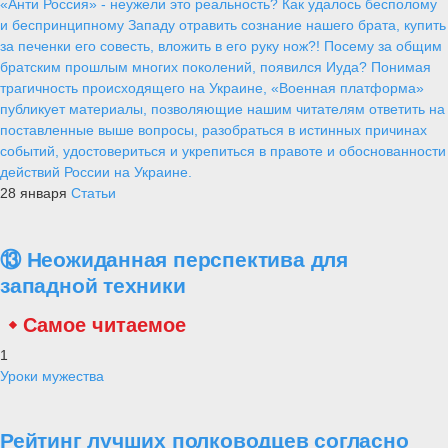
«Анти Россия» - неужели это реальность? Как удалось бесполому
и беспринципному Западу отравить сознание нашего брата, купить
за печенки его совесть, вложить в его руку нож?! Посему за общим
братским прошлым многих поколений, появился Иуда? Понимая
трагичность происходящего на Украине, «Военная платформа»
публикует материалы, позволяющие нашим читателям ответить на
поставленные выше вопросы, разобраться в истинных причинах
событий, удостовериться и укрепиться в правоте и обоснованности
действий России на Украине.
28 января
Статьи
⑬ Неожиданная перспектива для
западной техники
Самое читаемое
1
Уроки мужества
Рейтинг лучших полководцев согласно