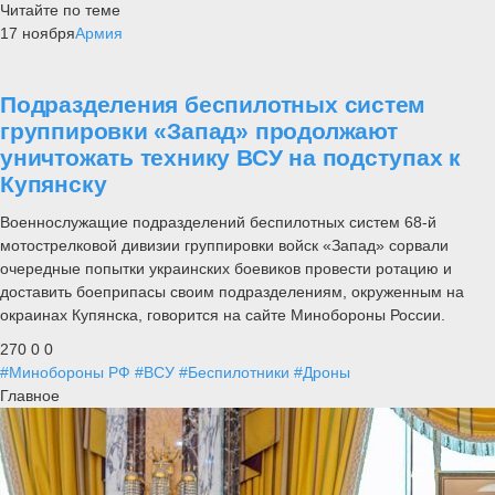
Читайте по теме
17 ноября
Армия
Подразделения беспилотных систем
группировки «Запад» продолжают
уничтожать технику ВСУ на подступах к
Купянску
Военнослужащие подразделений беспилотных систем 68-й
мотострелковой дивизии группировки войск «Запад» сорвали
очередные попытки украинских боевиков провести ротацию и
доставить боеприпасы своим подразделениям, окруженным на
окраинах Купянска, говорится на сайте Минобороны России.
270
0
0
#Минобороны РФ
#ВСУ
#Беспилотники
#Дроны
Главное