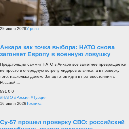
29 июня 2026
Угрозы
Анкара как точка выбора: НАТО снова
загоняет Европу в военную ловушку
Предстоящий саммит НАТО в Анкаре все заметнее превращается
не просто в очередную встречу лидеров альянса, а в проверку
того, насколько далеко Запад готов идти в противостоянии с
Россией....
591
0
0
#НАТО
#Россия
#Турция
16 июня 2026
Техника
Су-57 прошел проверку СВО: российский
истребитель пятого поколения