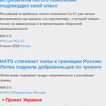
подтвердил свой класс
Российский истребитель пятого поколения Су-57 уже нельзя
воспринимать как машину «на перспективу», о которой говорят
только на авиасалонах и в презентациях оборонной
промышленности.
834
0
0
#Россия
#Су-57
9 июня 2026
Угрозы
НАТО стягивает силы к границам России:
Литва подняла добровольцев по тревоге
Литва вновь поднимает градус напряженности у российских
границ.
999
0
0
#НАТО
#Прибалтика
#Россия
Проект Украина