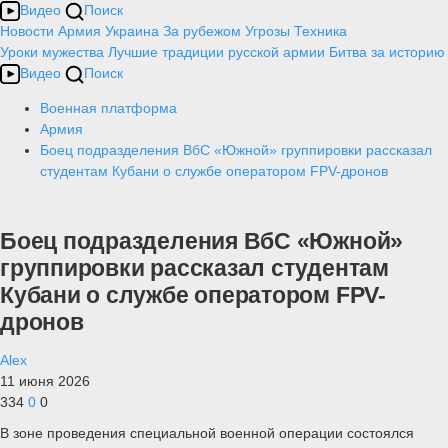
Видео
Поиск
Новости
Армия
Украина
За рубежом
Угрозы
Техника
Уроки мужества
Лучшие традиции русской армии
Битва за историю
Видео
Поиск
Военная платформа
Армия
Боец подразделения ВбС «Южной» группировки рассказал
студентам Кубани о службе оператором FPV-дронов
Боец подразделения ВбС «Южной»
группировки рассказал студентам
Кубани о службе оператором FPV-
дронов
Alex
11 июня 2026
334
0
0
В зоне проведения специальной военной операции состоялся