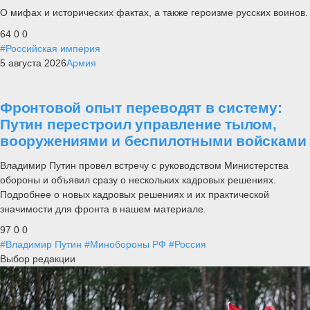
О мифах и исторических фактах, а также героизме русских воинов.
64
0
0
#Российская империя
5 августа 2026
Армия
Фронтовой опыт переводят в систему:
Путин перестроил управление тылом,
вооружениями и беспилотными войсками
Владимир Путин провел встречу с руководством Министерства
обороны и объявил сразу о нескольких кадровых решениях.
Подробнее о новых кадровых решениях и их практической
значимости для фронта в нашем материале.
97
0
0
#Владимир Путин
#Минобороны РФ
#Россия
Выбор редакции