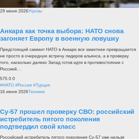
29 июня 2026
Угрозы
Анкара как точка выбора: НАТО снова
загоняет Европу в военную ловушку
Предстоящий саммит НАТО в Анкаре все заметнее превращается
не просто в очередную встречу лидеров альянса, а в проверку
того, насколько далеко Запад готов идти в противостоянии с
Россией....
575
0
0
#НАТО
#Россия
#Турция
16 июня 2026
Техника
Су-57 прошел проверку СВО: российский
истребитель пятого поколения
подтвердил свой класс
Российский истребитель пятого поколения Су-57 уже нельзя