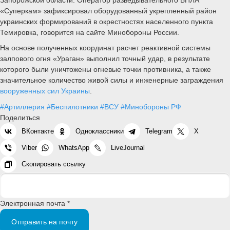
«Суперкам» зафиксировал оборудованный укрепленный район
украинских формирований в окрестностях населенного пункта
Темировка, говорится на сайте Минобороны России.
На основе полученных координат расчет реактивной системы
залпового огня «Ураган» выполнил точный удар, в результате
которого были уничтожены огневые точки противника, а также
значительное количество живой силы и инженерные заграждения
вооруженных сил Украины
.
#Артиллерия
#Беспилотники
#ВСУ
#Минобороны РФ
Поделиться
ВКонтакте
Одноклассники
Telegram
X
Viber
WhatsApp
LiveJournal
Скопировать ссылку
Электронная почта *
Отправить на почту