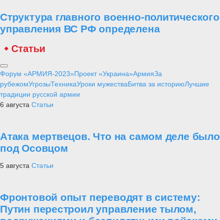
Структура главного военно-политического
управления ВС РФ определена
Статьи
Форум «АРМИЯ-2023»
Проект «Украина»
Армия
За
рубежом
Угрозы
Техника
Уроки мужества
Битва за историю
Лучшие
традиции русской армии
6 августа
Статьи
Атака мертвецов. Что на самом деле было
под Осовцом
5 августа
Статьи
Фронтовой опыт переводят в систему:
Путин перестроил управление тылом,