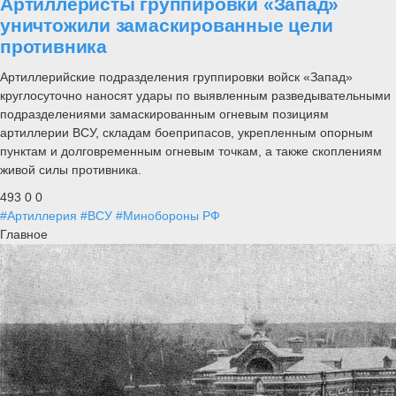
Артиллеристы группировки «Запад»
уничтожили замаскированные цели
противника
Артиллерийские подразделения группировки войск «Запад»
круглосуточно наносят удары по выявленным разведывательными
подразделениями замаскированным огневым позициям
артиллерии ВСУ, складам боеприпасов, укрепленным опорным
пунктам и долговременным огневым точкам, а также скоплениям
живой силы противника.
493
0
0
#Артиллерия
#ВСУ
#Минобороны РФ
Главное