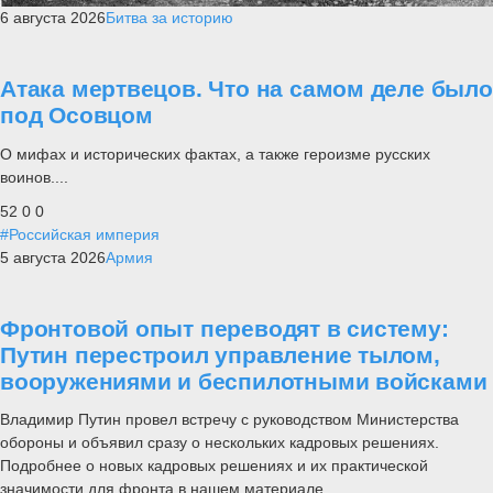
6 августа 2026
Битва за историю
Атака мертвецов. Что на самом деле было
под Осовцом
О мифах и исторических фактах, а также героизме русских
воинов....
52
0
0
#Российская империя
5 августа 2026
Армия
Фронтовой опыт переводят в систему:
Путин перестроил управление тылом,
вооружениями и беспилотными войсками
Владимир Путин провел встречу с руководством Министерства
обороны и объявил сразу о нескольких кадровых решениях.
Подробнее о новых кадровых решениях и их практической
значимости для фронта в нашем материале.