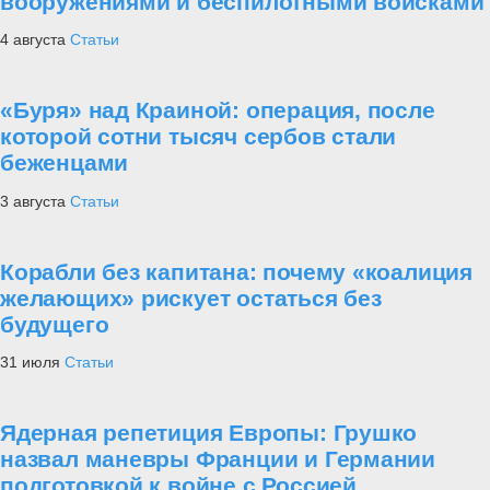
вооружениями и беспилотными войсками
4 августа
Статьи
«Буря» над Краиной: операция, после
которой сотни тысяч сербов стали
беженцами
3 августа
Статьи
Корабли без капитана: почему «коалиция
желающих» рискует остаться без
будущего
31 июля
Статьи
Ядерная репетиция Европы: Грушко
назвал маневры Франции и Германии
подготовкой к войне с Россией