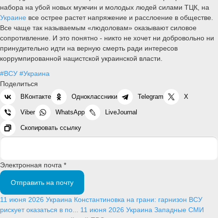
набора на убой новых мужчин и молодых людей силами ТЦК, на
Украине
все острее растет напряжение и расслоение в обществе.
Все чаще так называемым «людоловам» оказывают силовое
сопротивление. И это понятно - никто не хочет ни добровольно ни
принудительно идти на верную смерть ради интересов
коррумпированной нацистской украинской власти.
#ВСУ
#Украина
Поделиться
ВКонтакте
Одноклассники
Telegram
X
Viber
WhatsApp
LiveJournal
Скопировать ссылку
Электронная почта *
Отправить на почту
11 июня 2026
Украина
Константиновка на грани: гарнизон ВСУ
рискует оказаться в по...
11 июня 2026
Украина
Западные СМИ