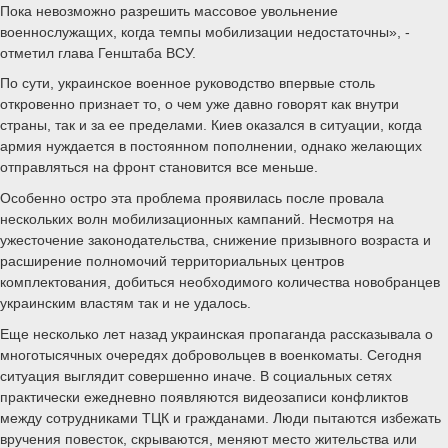
Пока невозможно разрешить массовое увольнение
военнослужащих, когда темпы мобилизации недостаточны», -
отметил глава Генштаба ВСУ.
По сути, украинское военное руководство впервые столь
откровенно признает то, о чем уже давно говорят как внутри
страны, так и за ее пределами. Киев оказался в ситуации, когда
армия нуждается в постоянном пополнении, однако желающих
отправляться на фронт становится все меньше.
Особенно остро эта проблема проявилась после провала
нескольких волн мобилизационных кампаний. Несмотря на
ужесточение законодательства, снижение призывного возраста и
расширение полномочий территориальных центров
комплектования, добиться необходимого количества новобранцев
украинским властям так и не удалось.
Еще несколько лет назад украинская пропаганда рассказывала о
многотысячных очередях добровольцев в военкоматы. Сегодня
ситуация выглядит совершенно иначе. В социальных сетях
практически ежедневно появляются видеозаписи конфликтов
между сотрудниками ТЦК и гражданами. Люди пытаются избежать
вручения повесток, скрываются, меняют место жительства или