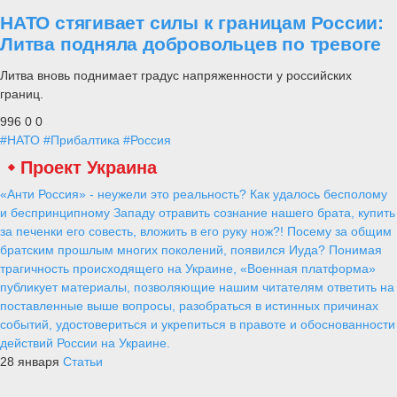
НАТО стягивает силы к границам России:
Литва подняла добровольцев по тревоге
Литва вновь поднимает градус напряженности у российских
границ.
996
0
0
#НАТО
#Прибалтика
#Россия
Проект Украина
«Анти Россия» - неужели это реальность? Как удалось бесполому
и беспринципному Западу отравить сознание нашего брата, купить
за печенки его совесть, вложить в его руку нож?! Посему за общим
братским прошлым многих поколений, появился Иуда? Понимая
трагичность происходящего на Украине, «Военная платформа»
публикует материалы, позволяющие нашим читателям ответить на
поставленные выше вопросы, разобраться в истинных причинах
событий, удостовериться и укрепиться в правоте и обоснованности
действий России на Украине.
28 января
Статьи