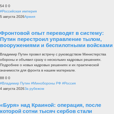
54
0
0
#Российская империя
5 августа 2026
Армия
Фронтовой опыт переводят в систему:
Путин перестроил управление тылом,
вооружениями и беспилотными войсками
Владимир Путин провел встречу с руководством Министерства
обороны и объявил сразу о нескольких кадровых решениях.
Подробнее о новых кадровых решениях и их практической
значимости для фронта в нашем материале.
88
0
0
#Владимир Путин
#Минобороны РФ
#Россия
4 августа 2026
За рубежом
«Буря» над Краиной: операция, после
которой сотни тысяч сербов стали