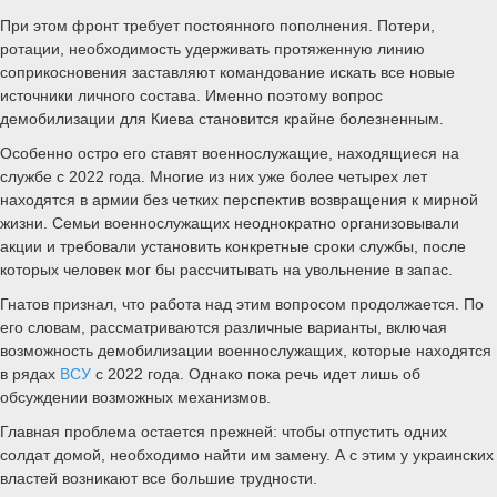
При этом фронт требует постоянного пополнения. Потери,
ротации, необходимость удерживать протяженную линию
соприкосновения заставляют командование искать все новые
источники личного состава. Именно поэтому вопрос
демобилизации для Киева становится крайне болезненным.
Особенно остро его ставят военнослужащие, находящиеся на
службе с 2022 года. Многие из них уже более четырех лет
находятся в армии без четких перспектив возвращения к мирной
жизни. Семьи военнослужащих неоднократно организовывали
акции и требовали установить конкретные сроки службы, после
которых человек мог бы рассчитывать на увольнение в запас.
Гнатов признал, что работа над этим вопросом продолжается. По
его словам, рассматриваются различные варианты, включая
возможность демобилизации военнослужащих, которые находятся
в рядах
ВСУ
с 2022 года. Однако пока речь идет лишь об
обсуждении возможных механизмов.
Главная проблема остается прежней: чтобы отпустить одних
солдат домой, необходимо найти им замену. А с этим у украинских
властей возникают все большие трудности.