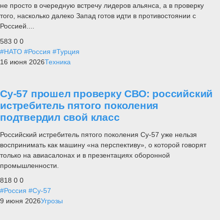
не просто в очередную встречу лидеров альянса, а в проверку
того, насколько далеко Запад готов идти в противостоянии с
Россией....
583
0
0
#НАТО
#Россия
#Турция
16 июня 2026
Техника
Су-57 прошел проверку СВО: российский
истребитель пятого поколения
подтвердил свой класс
Российский истребитель пятого поколения Су-57 уже нельзя
воспринимать как машину «на перспективу», о которой говорят
только на авиасалонах и в презентациях оборонной
промышленности.
818
0
0
#Россия
#Су-57
9 июня 2026
Угрозы