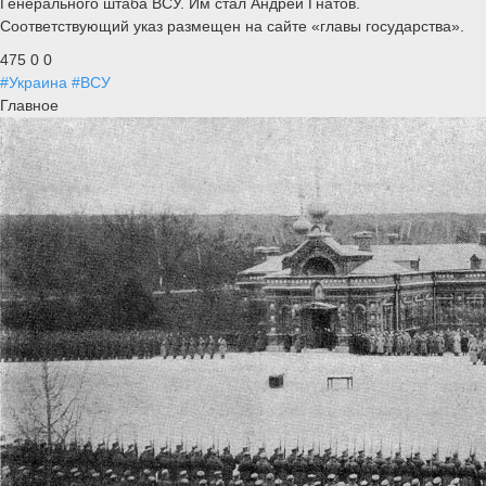
Генерального штаба ВСУ. Им стал Андрей Гнатов.
Соответствующий указ размещен на сайте «главы государства».
475
0
0
#Украина
#ВСУ
Главное