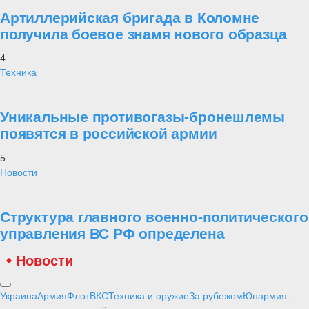
Артиллерийская бригада в Коломне
получила боевое знамя нового образца
4
Техника
Уникальные противогазы-бронешлемы
появятся в российской армии
5
Новости
Структура главного военно-политического
управления ВС РФ определена
Новости
Украина
Армия
Флот
ВКС
Техника и оружие
За рубежом
Юнармия -