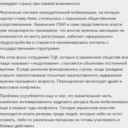
покидают страну при первой возможности.
Фактически система принудительной мобилизации, на которую
сделал ставку Киев, столкнулась с серьезным общественным
сопротивлением. Украинские СМИ и сами представители власти
уже неоднократно признавали, что многие мужчины месяцами не
появляются по месту регистрации, избегают официального
трудоустройства и стараются минимизировать контакты с
государственными структурами.
На этом фоне сотрудники ТЦК, которых в украинском обществе все
чаще называют «людоловами», становятся объектами постоянной
критики. В ряде регионов фиксировались случаи, когда граждане
открыто препятствовали попыткам насильственного задержания
мужчин призывного возраста. Периодически происходят драки и
массовые конфликты.
Проблема усугубляется еще и тем, что значительная часть
наиболее мотивированного кадрового ресурса была мобилизована
еще в первые годы конфликта. Сегодня украинским властям
приходится искать резервы среди людей, которые либо не хотят
служить, либо по различным причинам не готовы участвовать в
боевых действиях.