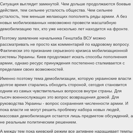
Ситуация выглядит замкнутой. Чем дольше продолжаются боевые
действия, тем сильнее усталость общества. Чем сильнее
усталость, тем меньше желающих пополнять ряды армии. А без
новых мобилизованных невозможно провести масштабную
демобилизацию тех, кто уже несколько лет находится на фронте.
Поэтому заявление начальника Генштаба ВСУ можно
рассматривать не просто как комментарий по кадровому вопросу.
Фактически это признание серьезного кризиса мобилизационной
системы Украины. Киев продолжает искать способы пополнения
армии, однако ресурс принуждения постепенно сталкивается с
пределами своих возможностей.
Именно поэтому тема демобилизации, которую украинские власти
долгое время старались обходить стороной, сегодня становится
одним из самых чувствительных вопросов внутри страны. Для
тысяч военнослужащих это вопрос возвращения домой. Для
руководства Украины - вопрос сохранения численности армии. И
пока власти не могут решить проблему набора новых людей,
массовая демобилизация остается лишь предметом обсуждений, а
не реальным политическим решением.
А между тем пока киевский режим все активнее наращивает темпы